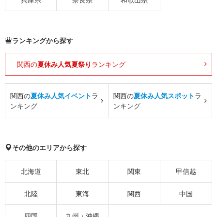
ランキングから探す
関西の
夏休み人気夏祭り
ランキング
関西の
夏休み人気イベント
ラ
関西の
夏休み人気スポット
ラ
ンキング
ンキング
その他のエリアから探す
北海道
東北
関東
甲信越
北陸
東海
関西
中国
四国
九州・沖縄