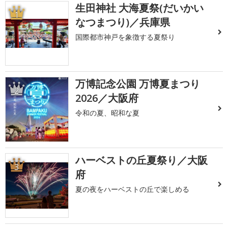
生田神社 大海夏祭(だいかい
1
なつまつり)／兵庫県
国際都市神戸を象徴する夏祭り
万博記念公園 万博夏まつり
2
2026／大阪府
令和の夏、昭和な夏
ハーベストの丘夏祭り／大阪
3
府
夏の夜をハーベストの丘で楽しめる