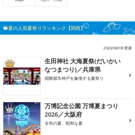
夏の人気夏祭りランキング【関西】
2026/08/09 更新
生田神社 大海夏祭(だいかい
1
なつまつり)／兵庫県
国際都市神戸を象徴する夏祭り
万博記念公園 万博夏まつり
2
2026／大阪府
令和の夏、昭和な夏