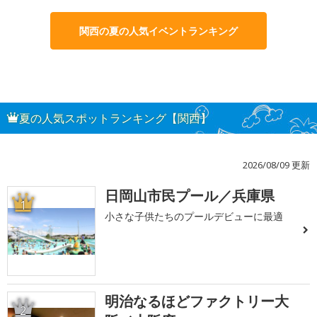
関西の夏の人気イベントランキング
夏の人気スポットランキング【関西】
2026/08/09 更新
日岡山市民プール／兵庫県
1
小さな子供たちのプールデビューに最適
明治なるほどファクトリー大
2