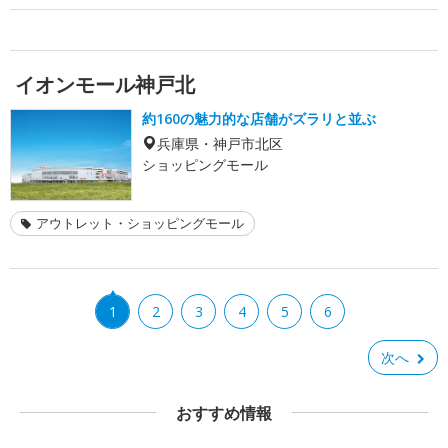
イオンモール神戸北
約160の魅力的な店舗がズラリと並ぶ
兵庫県・神戸市北区
ショッピングモール
アウトレット・ショッピングモール
1
2
3
4
5
6
次へ
おすすめ情報