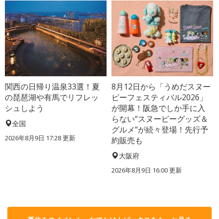
関西の日帰り温泉33選！夏
8月12日から「うめだスヌー
の琵琶湖や有馬でリフレッ
ピーフェスティバル2026」
シュしよう
が開幕！阪急でしか手に入
らない“スヌーピーグッズ＆
全国
グルメ”が続々登場！先行予
2026年8月9日 17:28
更新
約販売も
大阪府
2026年8月9日 16:00
更新