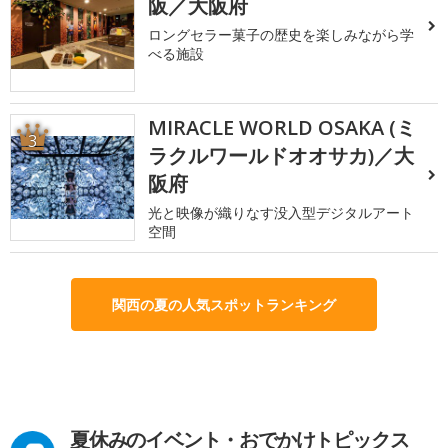
阪／大阪府
ロングセラー菓子の歴史を楽しみながら学
べる施設
MIRACLE WORLD OSAKA (ミ
3
ラクルワールドオオサカ)／大
阪府
光と映像が織りなす没入型デジタルアート
空間
関西の夏の人気スポットランキング
夏休みのイベント・おでかけトピックス