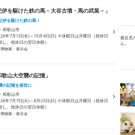
紀伊を駆けた鉄の馬－大谷古墳・馬の武装－」
紀伊を駆けた鉄の馬！
・和歌山市
026年7月1日(水)～10月4日(日) ※休館日は月曜日（祝休日
最近見
館し、祝休日の翌日休館）
ん。
・博物展・展示会
和歌山大空襲の記憶」
襲の記憶を後世に
・和歌山市
026年7月7日(火)～8月23日(日) ※休館日は月曜日（祝休日
館し、祝休日の翌日休館）
・博物展・展示会