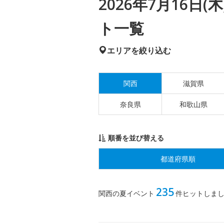
2026年7月16日
ト一覧
エリアを絞り込む
関西
滋賀県
奈良県
和歌山県
順番を並び替える
都道府県順
235
関西の夏イベント
件ヒットしま