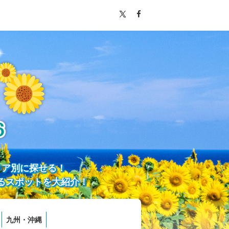
リア別に探せる！
るスポットを大紹介！
九州・沖縄