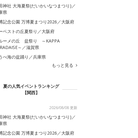
田神社 大海夏祭(だいかいなつまつり)／
庫県
博記念公園 万博夏まつり2026／大阪府
ーベストの丘夏祭り／大阪府
ルーメの丘 盆祭り ～KAPPA
ARADAISE～／滋賀県
うべ海の盆踊り／兵庫県
もっと見る
夏の人気イベントランキング
【関西】
2026/08/08 更新
田神社 大海夏祭(だいかいなつまつり)／
庫県
博記念公園 万博夏まつり2026／大阪府