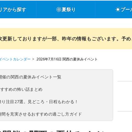
リアから探す
夏祭り
プー
順次更新しておりますが一部、昨年の情報もございます。予
イベントカレンダー
2026年7月16日 関西の夏休みイベント
(日)開催の関西の夏休みイベント一覧
おすすめの怖い話まとめ
夏祭り注目27選。見どころ・日程もわかる！
ち時間を充実させるおすすめの過ごし方ガイド