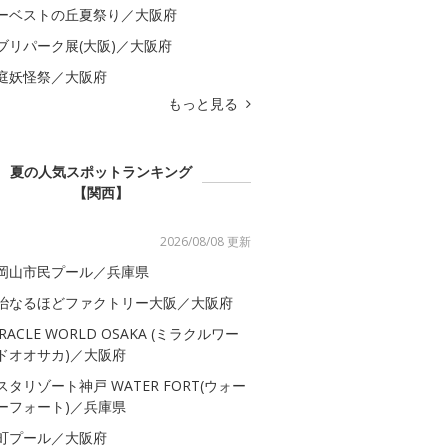
ーベストの丘夏祭り／大阪府
ブリパーク展(大阪)／大阪府
庭妖怪祭／大阪府
もっと見る
夏の人気スポットランキング
【関西】
2026/08/08 更新
岡山市民プール／兵庫県
治なるほどファクトリー大阪／大阪府
IRACLE WORLD OSAKA (ミラクルワー
ドオオサカ)／大阪府
スタリゾート神戸 WATER FORT(ウォー
ーフォート)／兵庫県
町プール／大阪府