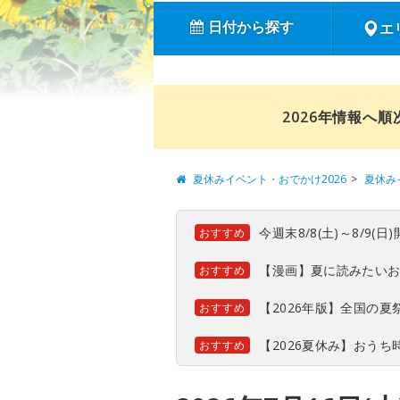
日付から探す
エ
2026年情報へ
夏休みイベント・おでかけ2026
夏休み
今週末8/8(土)～8/9
おすすめ
【漫画】夏に読みたい
おすすめ
【2026年版】全国の
おすすめ
【2026夏休み】おう
おすすめ