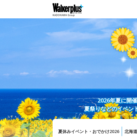
2026年夏に
夏祭りなどのイベン
夏休みイベント・おでかけ2026
北海