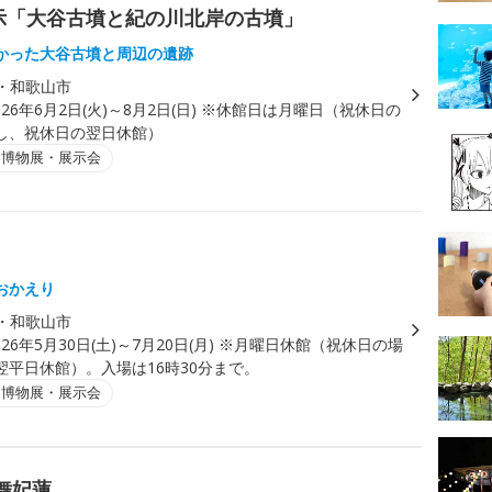
示「大谷古墳と紀の川北岸の古墳」
かった大谷古墳と周辺の遺跡
・和歌山市
026年6月2日(火)～8月2日(日) ※休館日は月曜日（祝休日の
し、祝休日の翌日休館）
・博物展・展示会
おかえり
・和歌山市
026年5月30日(土)～7月20日(月) ※月曜日休館（祝休日の場
翌平日休館）。入場は16時30分まで。
・博物展・展示会
舞妃蓮