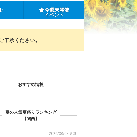
ル
今週末開催
イベント
めご了承ください。
おすすめ情報
夏の人気夏祭りランキング
【関西】
2026/08/08 更新