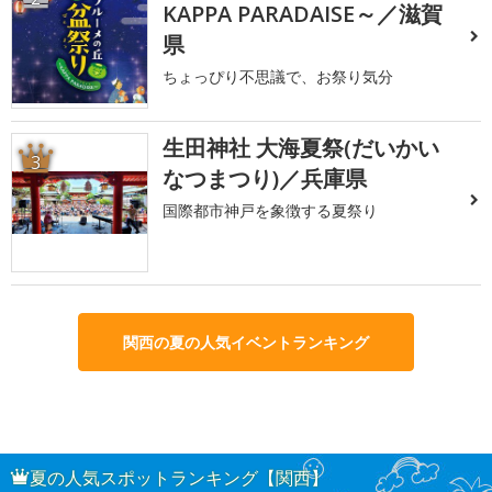
KAPPA PARADAISE～／滋賀
県
ちょっぴり不思議で、お祭り気分
生田神社 大海夏祭(だいかい
3
なつまつり)／兵庫県
国際都市神戸を象徴する夏祭り
関西の夏の人気イベントランキング
夏の人気スポットランキング【関西】