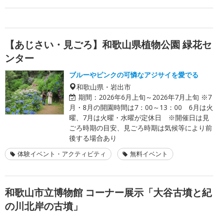
【あじさい・見ごろ】和歌山県植物公園 緑花セ
ンター
ブルーやピンクの可憐なアジサイを愛でる
和歌山県・岩出市
期間：
2026年6月上旬～2026年7月上旬 ※7
月・8月の開園時間は7：00～13：00 6月は火
曜、7月は火曜・水曜が定休日 ※開催日は見
ごろ時期の目安、見ごろ時期は気候等により前
後する場合あり
体験イベント・アクティビティ
無料イベント
和歌山市立博物館 コーナー展示「大谷古墳と紀
の川北岸の古墳」