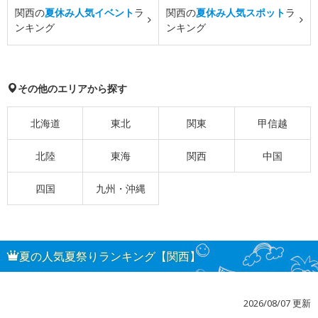
関西の
夏休み人気イベント
ラ
関西の
夏休み人気スポット
ラ
ンキング
ンキング
その他のエリアから探す
北海道
東北
関東
甲信越
北陸
東海
関西
中国
四国
九州・沖縄
夏の人気夏祭りランキング【関西】
2026/08/07 更新