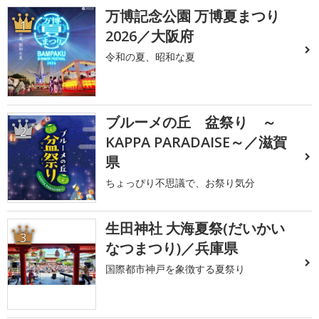
万博記念公園 万博夏まつり
1
2026／大阪府
令和の夏、昭和な夏
ブルーメの丘 盆祭り ～
2
KAPPA PARADAISE～／滋賀
県
ちょっぴり不思議で、お祭り気分
生田神社 大海夏祭(だいかい
3
なつまつり)／兵庫県
国際都市神戸を象徴する夏祭り