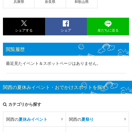
兵庫県
奈良県
和歌山県
シェアする
シェア
友だちに送る
閲覧履歴
最近見たイベント＆スポットページはありません。
関西の夏休みイベント・おでかけスポットを探す
カテゴリから探す
関西の
夏休みイベント
関西の
夏祭り