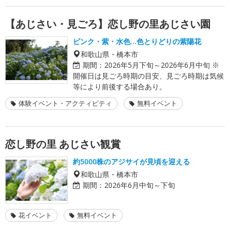
【あじさい・見ごろ】恋し野の里あじさい園
ピンク・紫・水色…色とりどりの紫陽花
和歌山県・橋本市
期間：
2026年5月下旬～2026年6月中旬 ※
開催日は見ごろ時期の目安、見ごろ時期は気候
等により前後する場合あり。
体験イベント・アクティビティ
無料イベント
恋し野の里 あじさい観賞
約5000株のアジサイが見頃を迎える
和歌山県・橋本市
期間：
2026年6月中旬～下旬
花イベント
無料イベント