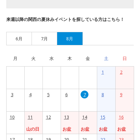
来週以降の関西の夏休みイベントを探している方はこちら！
6月
7月
8月
月
火
水
木
金
土
日
1
2
3
4
5
6
7
8
9
10
11
12
13
14
15
16
山の日
お盆
お盆
お盆
お盆
17
18
19
20
21
22
23