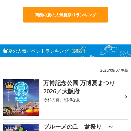
関西の夏の人気夏祭りランキング
夏の人気イベントランキング【関西】
2026/08/07 更新
万博記念公園 万博夏まつり
1
2026／大阪府
令和の夏、昭和な夏
ブルーメの丘 盆祭り ～
2