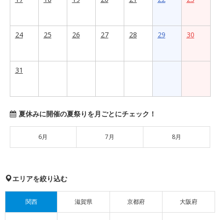
24
25
26
27
28
29
30
31
夏休みに開催の夏祭りを月ごとにチェック！
6月
7月
8月
エリアを絞り込む
関西
滋賀県
京都府
大阪府