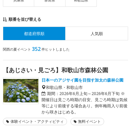
兵庫県
奈良県
和歌山県
順番を並び替える
都道府県順
人気順
352
関西の夏イベント
件ヒットしました
【あじさい・見ごろ】和歌山市森林公園
日本一のアジサイ園を目指す加太の森林公園
和歌山県・和歌山市
期間：
2026年6月上旬～2026年6月下旬 ※
開催日は見ごろ時期の目安、見ごろ時期は気候
等により前後する場合あり。例年梅雨入り前後
から咲きはじめる。
体験イベント・アクティビティ
無料イベント