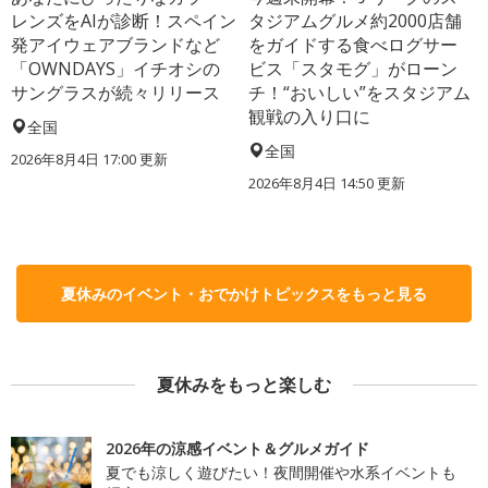
レンズをAIが診断！スペイン
タジアムグルメ約2000店舗
発アイウェアブランドなど
をガイドする食べログサー
「OWNDAYS」イチオシの
ビス「スタモグ」がローン
サングラスが続々リリース
チ！“おいしい”をスタジアム
観戦の入り口に
全国
全国
2026年8月4日 17:00
更新
2026年8月4日 14:50
更新
夏休みのイベント・おでかけトピックスをもっと見る
夏休みをもっと楽しむ
2026年の涼感イベント＆グルメガイド
夏でも涼しく遊びたい！夜間開催や水系イベントも