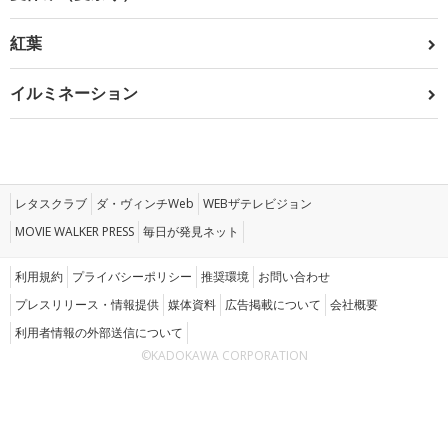
紅葉
イルミネーション
レタスクラブ
ダ・ヴィンチWeb
WEBザテレビジョン
MOVIE WALKER PRESS
毎日が発見ネット
利用規約
プライバシーポリシー
推奨環境
お問い合わせ
プレスリリース・情報提供
媒体資料
広告掲載について
会社概要
利用者情報の外部送信について
©KADOKAWA CORPORATION