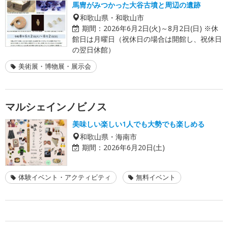
馬冑がみつかった大谷古墳と周辺の遺跡
和歌山県・和歌山市
期間：
2026年6月2日(火)～8月2日(日) ※休
館日は月曜日（祝休日の場合は開館し、祝休日
の翌日休館）
美術展・博物展・展示会
マルシェインノビノス
美味しい楽しい1人でも大勢でも楽しめる
和歌山県・海南市
期間：
2026年6月20日(土)
体験イベント・アクティビティ
無料イベント