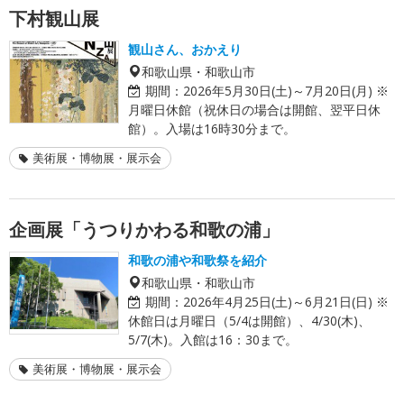
下村観山展
観山さん、おかえり
和歌山県・和歌山市
期間：
2026年5月30日(土)～7月20日(月) ※
月曜日休館（祝休日の場合は開館、翌平日休
館）。入場は16時30分まで。
美術展・博物展・展示会
企画展「うつりかわる和歌の浦」
和歌の浦や和歌祭を紹介
和歌山県・和歌山市
期間：
2026年4月25日(土)～6月21日(日) ※
休館日は月曜日（5/4は開館）、4/30(木)、
5/7(木)。入館は16：30まで。
美術展・博物展・展示会