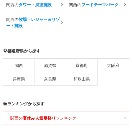
関西の
タワー・展望施設
関西の
フードテーマパーク
関西の
牧場・レジャー＆リゾ
ート施設
都道府県から探す
関西
滋賀県
京都府
大阪府
兵庫県
奈良県
和歌山県
ランキングから探す
関西の
夏休み人気夏祭り
ランキング