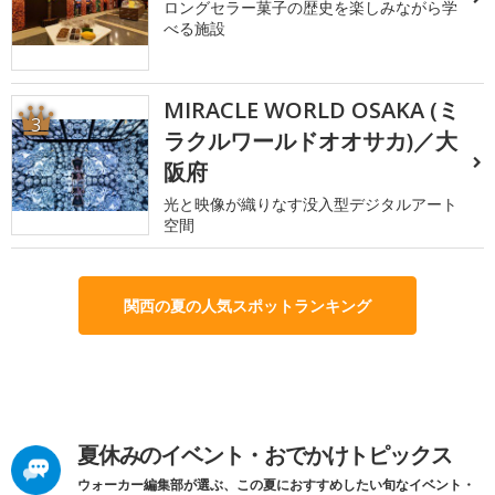
ロングセラー菓子の歴史を楽しみながら学
べる施設
MIRACLE WORLD OSAKA (ミ
3
ラクルワールドオオサカ)／大
阪府
光と映像が織りなす没入型デジタルアート
空間
関西の夏の人気スポットランキング
夏休みのイベント・おでかけトピックス
ウォーカー編集部が選ぶ、この夏におすすめしたい旬なイベント・