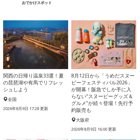
おでかけスポット
関西の日帰り温泉33選！夏
8月12日から「うめだスヌー
の琵琶湖や有馬でリフレッ
ピーフェスティバル2026」
シュしよう
が開幕！阪急でしか手に入
らない“スヌーピーグッズ＆
全国
グルメ”が続々登場！先行予
2026年8月9日 17:28
更新
約販売も
大阪府
2026年8月9日 16:00
更新