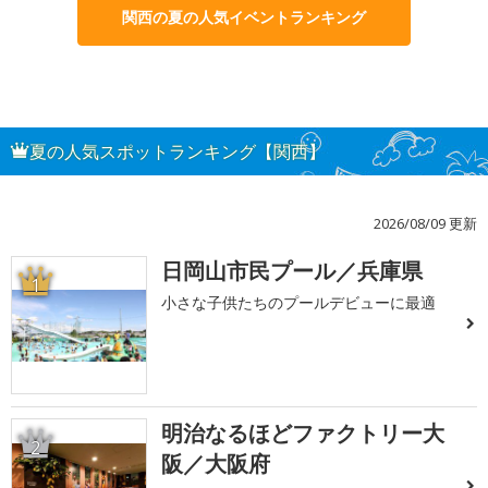
関西の夏の人気イベントランキング
夏の人気スポットランキング【関西】
2026/08/09 更新
日岡山市民プール／兵庫県
1
小さな子供たちのプールデビューに最適
明治なるほどファクトリー大
2
阪／大阪府