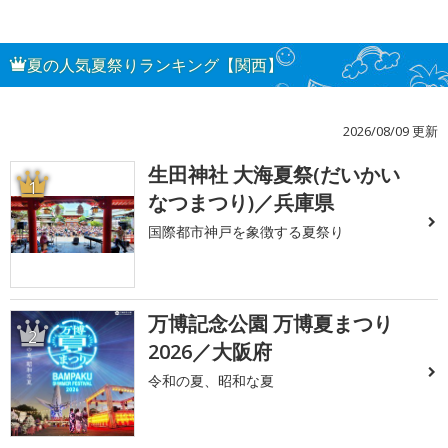
夏の人気夏祭りランキング【関西】
2026/08/09 更新
生田神社 大海夏祭(だいかい
1
なつまつり)／兵庫県
国際都市神戸を象徴する夏祭り
万博記念公園 万博夏まつり
2
2026／大阪府
令和の夏、昭和な夏