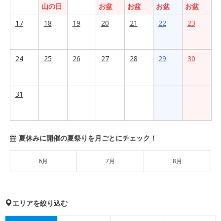
山の日
お盆
お盆
お盆
お盆
17
18
19
20
21
22
23
24
25
26
27
28
29
30
31
夏休みに開催の夏祭りを月ごとにチェック！
6月
7月
8月
エリアを絞り込む