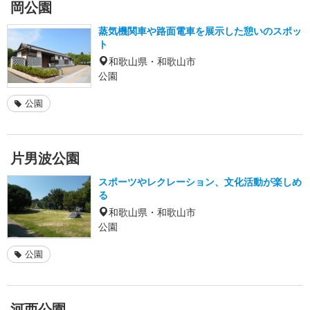
岡公園
蒸気機関車や路面電車を展示した憩いのスポッ
ト
和歌山県・和歌山市
公園
公園
片男波公園
スポーツやレクレーション、文化活動が楽しめ
る
和歌山県・和歌山市
公園
公園
河西公園