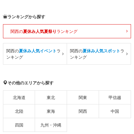
ランキングから探す
関西の
夏休み人気夏祭り
ランキング
関西の
夏休み人気イベント
ラ
関西の
夏休み人気スポット
ラ
ンキング
ンキング
その他のエリアから探す
北海道
東北
関東
甲信越
北陸
東海
関西
中国
四国
九州・沖縄