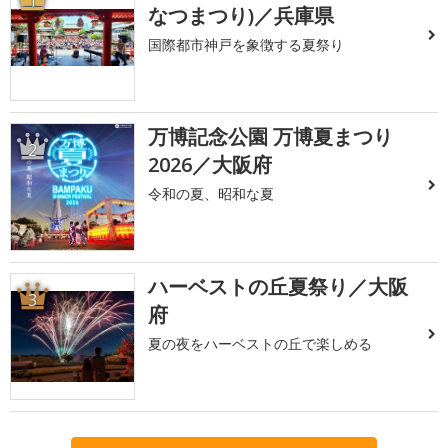
1
なつまつり)／兵庫県
国際都市神戸を象徴する夏祭り
万博記念公園 万博夏まつり
2
2026／大阪府
令和の夏、昭和な夏
ハーベストの丘夏祭り／大阪
3
府
夏の夜をハーベストの丘で楽しめる