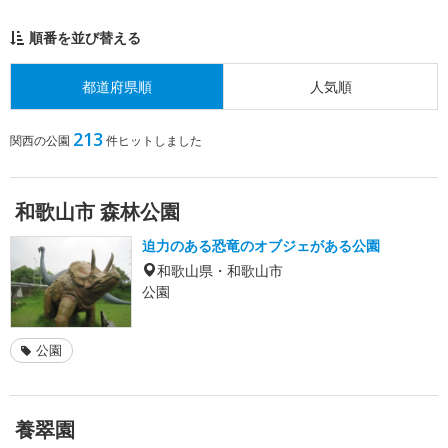
順番を並び替える
都道府県順
人気順
213
関西の公園
件ヒットしました
和歌山市 森林公園
迫力のある恐竜のオブジェがある公園
和歌山県・和歌山市
公園
公園
養翠園