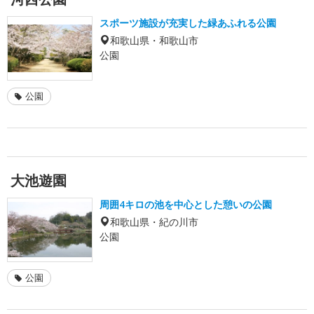
スポーツ施設が充実した緑あふれる公園
和歌山県・和歌山市
公園
公園
大池遊園
周囲4キロの池を中心とした憩いの公園
和歌山県・紀の川市
公園
公園