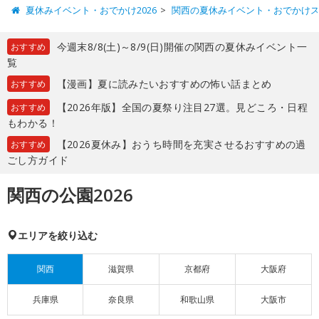
夏休みイベント・おでかけ2026
関西の夏休みイベント・おでかけ
今週末8/8(土)～8/9(日)開催の関西の夏休みイベント一
おすすめ
覧
【漫画】夏に読みたいおすすめの怖い話まとめ
おすすめ
【2026年版】全国の夏祭り注目27選。見どころ・日程
おすすめ
もわかる！
【2026夏休み】おうち時間を充実させるおすすめの過
おすすめ
ごし方ガイド
関西の公園2026
エリアを絞り込む
関西
滋賀県
京都府
大阪府
兵庫県
奈良県
和歌山県
大阪市