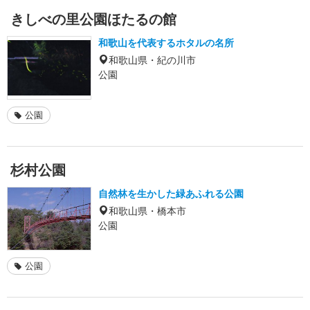
きしべの里公園ほたるの館
和歌山を代表するホタルの名所
和歌山県・紀の川市
公園
公園
杉村公園
自然林を生かした緑あふれる公園
和歌山県・橋本市
公園
公園