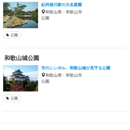
紀州徳川家の大名庭園
和歌山県・和歌山市
公園
公園
和歌山城公園
市のシンボル、和歌山城が見守る公園
和歌山県・和歌山市
公園
公園