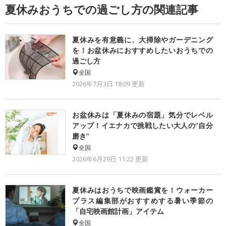
夏休みおうちでの過ごし方の関連記事
夏休みを有意義に、大掃除やガーデニング
を！お盆休みにおすすめしたいおうちでの
過ごし方
全国
2026年7月3日 18:09
更新
お盆休みは「夏休みの宿題」気分でレベル
アップ！イエナカで挑戦したい大人の“自分
磨き”
全国
2026年6月29日 11:22
更新
夏休みはおうちで映画鑑賞を！ウォーカー
プラス編集部がおすすめする暑い季節の
「自宅映画館計画」アイテム
全国