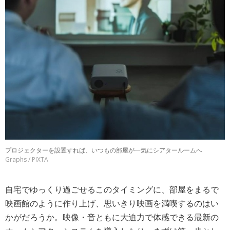
プロジェクターを設置すれば、いつもの部屋が一気にシアタールームへ
Graphs / PIXTA
自宅でゆっくり過ごせるこのタイミングに、部屋をまるで
映画館のように作り上げ、思いきり映画を満喫するのはい
かがだろうか。映像・音ともに大迫力で体感できる最新の