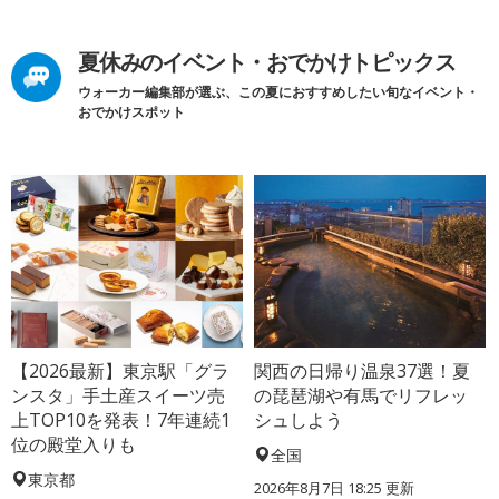
夏休みのイベント・おでかけトピックス
ウォーカー編集部が選ぶ、この夏におすすめしたい旬なイベント・
おでかけスポット
【2026最新】東京駅「グラ
関西の日帰り温泉37選！夏
ンスタ」手土産スイーツ売
の琵琶湖や有馬でリフレッ
上TOP10を発表！7年連続1
シュしよう
位の殿堂入りも
全国
東京都
2026年8月7日 18:25
更新