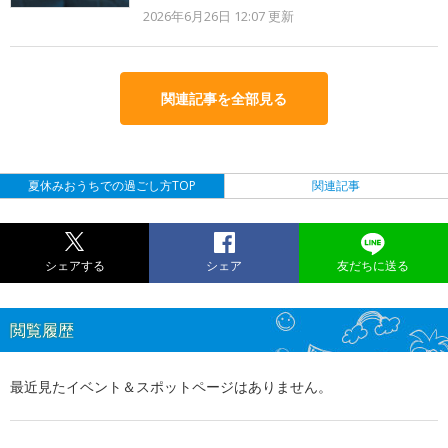
2026年6月26日 12:07
更新
関連記事を全部見る
夏休みおうちでの過ごし方TOP
関連記事
シェアする
シェア
友だちに送る
閲覧履歴
最近見たイベント＆スポットページはありません。