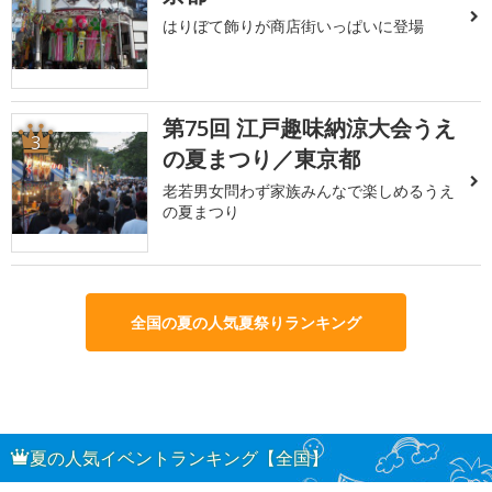
はりぼて飾りが商店街いっぱいに登場
第75回 江戸趣味納涼大会うえ
3
の夏まつり／東京都
老若男女問わず家族みんなで楽しめるうえ
の夏まつり
全国の夏の人気夏祭りランキング
夏の人気イベントランキング【全国】