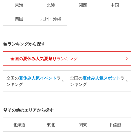
東海
北陸
関西
中国
四国
九州・沖縄
ランキングから探す
全国の
夏休み人気夏祭り
ランキング
全国の
夏休み人気イベント
ラ
全国の
夏休み人気スポット
ラ
ンキング
ンキング
その他のエリアから探す
北海道
東北
関東
甲信越