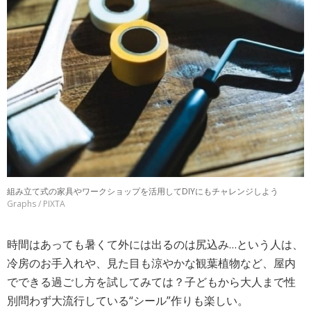
組み立て式の家具やワークショップを活用してDIYにもチャレンジしよう
Graphs / PIXTA
時間はあっても暑くて外には出るのは尻込み…という人は、
冷房のお手入れや、見た目も涼やかな観葉植物など、屋内
でできる過ごし方を試してみては？子どもから大人まで性
別問わず大流行している“シール”作りも楽しい。