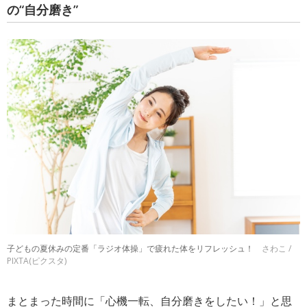
の“自分磨き”
子どもの夏休みの定番「ラジオ体操」で疲れた体をリフレッシュ！
さわこ /
PIXTA(ピクスタ)
まとまった時間に「心機一転、自分磨きをしたい！」と思