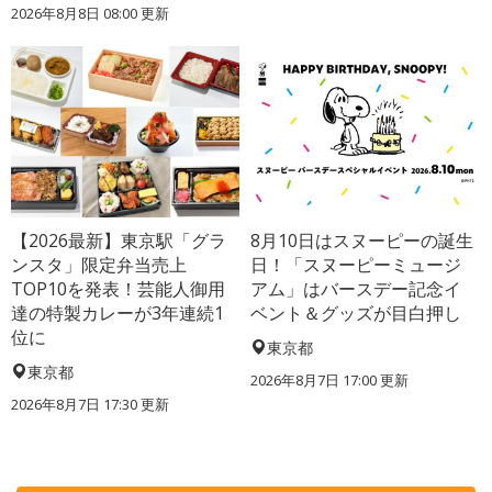
2026年8月8日 08:00
更新
【2026最新】東京駅「グラ
8月10日はスヌーピーの誕生
ンスタ」限定弁当売上
日！「スヌーピーミュージ
TOP10を発表！芸能人御用
アム」はバースデー記念イ
達の特製カレーが3年連続1
ベント＆グッズが目白押し
位に
東京都
東京都
2026年8月7日 17:00
更新
2026年8月7日 17:30
更新