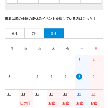
来週以降の全国の夏休みイベントを探している方はこちら！
6月
7月
8月
月
火
水
木
金
土
日
1
2
3
4
5
6
7
8
9
10
11
12
13
14
15
16
山の日
お盆
お盆
お盆
お盆