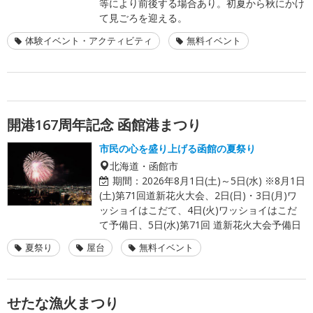
等により前後する場合あり。初夏から秋にかけ
て見ごろを迎える。
体験イベント・アクティビティ
無料イベント
開港167周年記念 函館港まつり
市民の心を盛り上げる函館の夏祭り
北海道・函館市
期間：
2026年8月1日(土)～5日(水) ※8月1日
(土)第71回道新花火大会、2日(日)・3日(月)ワ
ッショイはこだて、4日(火)ワッショイはこだ
て予備日、5日(水)第71回 道新花火大会予備日
夏祭り
屋台
無料イベント
せたな漁火まつり