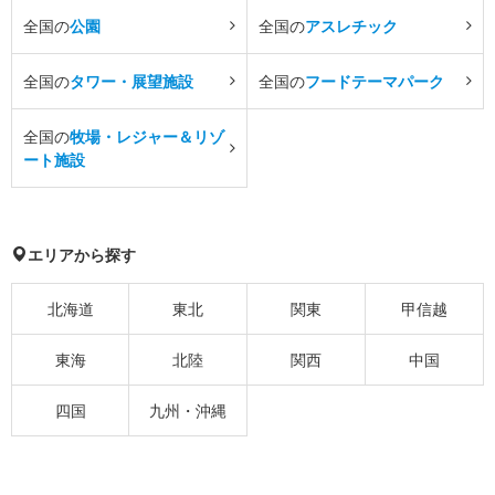
全国の
公園
全国の
アスレチック
全国の
タワー・展望施設
全国の
フードテーマパーク
全国の
牧場・レジャー＆リゾ
ート施設
エリアから探す
北海道
東北
関東
甲信越
東海
北陸
関西
中国
四国
九州・沖縄