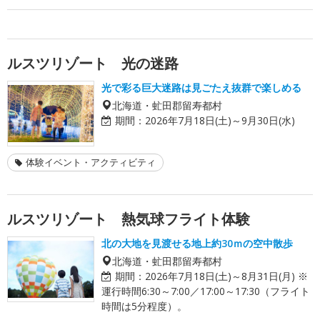
ルスツリゾート 光の迷路
光で彩る巨大迷路は見ごたえ抜群で楽しめる
北海道・虻田郡留寿都村
期間：
2026年7月18日(土)～9月30日(水)
体験イベント・アクティビティ
ルスツリゾート 熱気球フライト体験
北の大地を見渡せる地上約30ｍの空中散歩
北海道・虻田郡留寿都村
期間：
2026年7月18日(土)～8月31日(月) ※
運行時間6:30～7:00／17:00～17:30（フライト
時間は5分程度）。