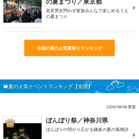
の夏まつり／東京都
老若男女問わず家族みんなで楽しめるうえ
の夏まつり
全国の夏の人気夏祭りランキング
夏の人気イベントランキング【全国】
2026/08/08 更新
ぼんぼり祭／神奈川県
1
ぼんぼりの明かり広がる鎌倉の夏の風物詩