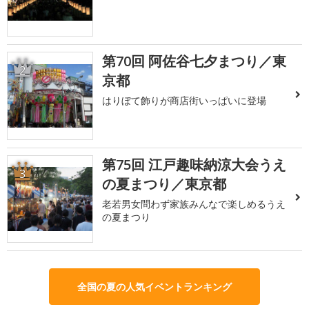
第70回 阿佐谷七夕まつり／東
2
京都
はりぼて飾りが商店街いっぱいに登場
第75回 江戸趣味納涼大会うえ
3
の夏まつり／東京都
老若男女問わず家族みんなで楽しめるうえ
の夏まつり
全国の夏の人気イベントランキング