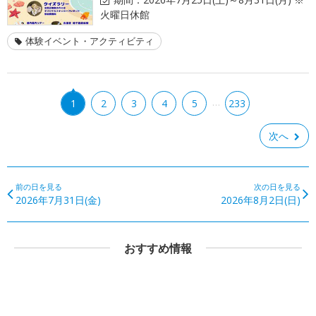
火曜日休館
体験イベント・アクティビティ
…
1
2
3
4
5
233
次へ
前の日を見る
次の日を見る
2026年7月31日(金)
2026年8月2日(日)
おすすめ情報