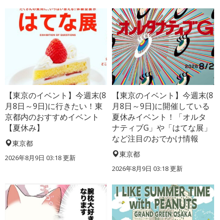
【東京のイベント】今週末(8
【東京のイベント】今週末(8
月8日～9日)に行きたい！東
月8日～9日)に開催している
京都内のおすすめイベント
夏休みイベント！「オルタ
【夏休み】
ナティブG」や「はてな展」
など注目のおでかけ情報
東京都
東京都
2026年8月9日 03:18
更新
2026年8月9日 03:18
更新