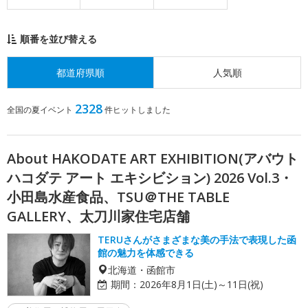
順番を並び替える
都道府県順
人気順
2328
全国の夏イベント
件ヒットしました
About HAKODATE ART EXHIBITION(アバウト
ハコダテ アート エキシビション) 2026 Vol.3・
小田島水産食品、TSU＠THE TABLE
GALLERY、太刀川家住宅店舗
TERUさんがさまざまな美の手法で表現した函
館の魅力を体感できる
北海道・函館市
期間：
2026年8月1日(土)～11日(祝)