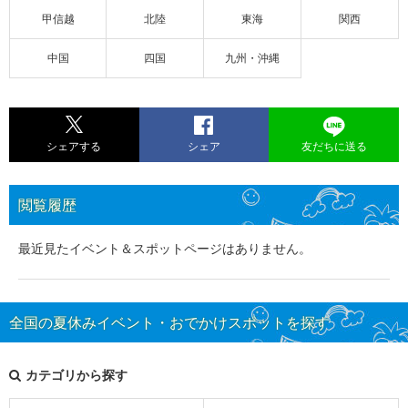
甲信越
北陸
東海
関西
中国
四国
九州・沖縄
シェアする
シェア
友だちに送る
閲覧履歴
最近見たイベント＆スポットページはありません。
全国の夏休みイベント・おでかけスポットを探す
カテゴリから探す