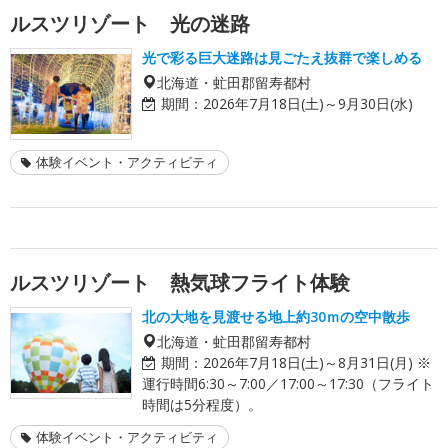
ルスツリゾート 光の迷路
光で彩る巨大迷路は見ごたえ抜群で楽しめる
北海道・虻田郡留寿都村
期間：
2026年7月18日(土)～9月30日(水)
体験イベント・アクティビティ
ルスツリゾート 熱気球フライト体験
北の大地を見渡せる地上約30ｍの空中散歩
北海道・虻田郡留寿都村
期間：
2026年7月18日(土)～8月31日(月) ※
運行時間6:30～7:00／17:00～17:30（フライト
時間は5分程度）。
体験イベント・アクティビティ