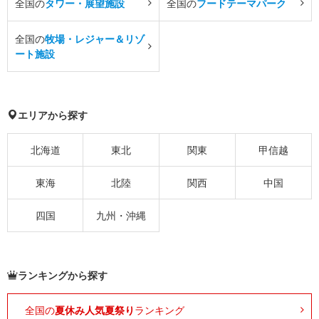
全国の
タワー・展望施設
全国の
フードテーマパーク
全国の
牧場・レジャー＆リゾ
ート施設
エリアから探す
北海道
東北
関東
甲信越
東海
北陸
関西
中国
四国
九州・沖縄
ランキングから探す
全国の
夏休み人気夏祭り
ランキング