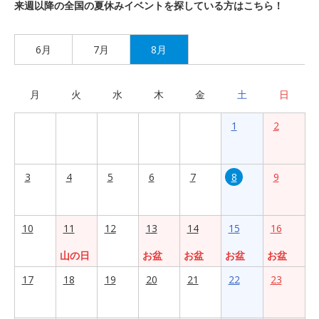
来週以降の全国の夏休みイベントを探している方はこちら！
6月
7月
8月
月
火
水
木
金
土
日
1
2
3
4
5
6
7
8
9
10
11
12
13
14
15
16
山の日
お盆
お盆
お盆
お盆
17
18
19
20
21
22
23