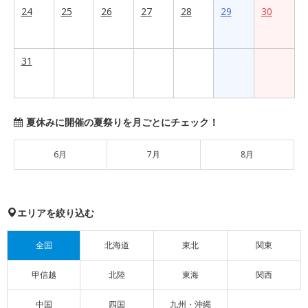
24
25
26
27
28
29
30
31
夏休みに開催の夏祭りを月ごとにチェック！
6月
7月
8月
エリアを絞り込む
全国
北海道
東北
関東
甲信越
北陸
東海
関西
中国
四国
九州・沖縄