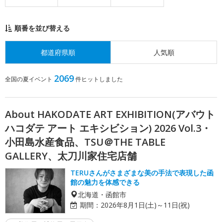
順番を並び替える
都道府県順
人気順
2069
全国の夏イベント
件ヒットしました
About HAKODATE ART EXHIBITION(アバウト
ハコダテ アート エキシビション) 2026 Vol.3・
小田島水産食品、TSU＠THE TABLE
GALLERY、太刀川家住宅店舗
TERUさんがさまざまな美の手法で表現した函
館の魅力を体感できる
北海道・函館市
期間：
2026年8月1日(土)～11日(祝)