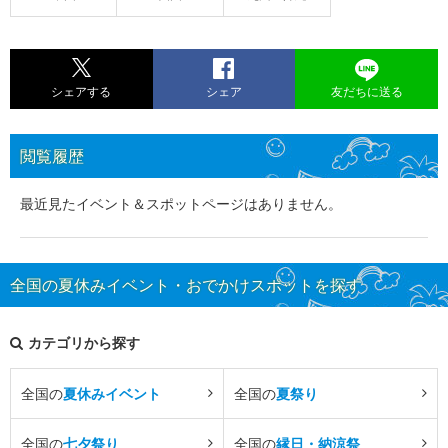
シェアする
シェア
友だちに送る
閲覧履歴
最近見たイベント＆スポットページはありません。
全国の夏休みイベント・おでかけスポットを探す
カテゴリから探す
全国の
夏休みイベント
全国の
夏祭り
全国の
七夕祭り
全国の
縁日・納涼祭