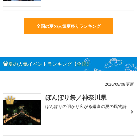
全国の夏の人気夏祭りランキング
夏の人気イベントランキング【全国】
2026/08/08 更新
ぼんぼり祭／神奈川県
1
ぼんぼりの明かり広がる鎌倉の夏の風物詩