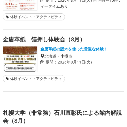
期間：
2026年8月11日(火) ※14時～15時テ
ィータイムあり
体験イベント・アクティビティ
金唐革紙 箔押し体験会（8月）
金唐革紙の版木を使った貴重な体験！
北海道・小樽市
期間：
2026年8月11日(火)
体験イベント・アクティビティ
札幌大学（非常務）石川直彰氏による館内解説
会（8月）