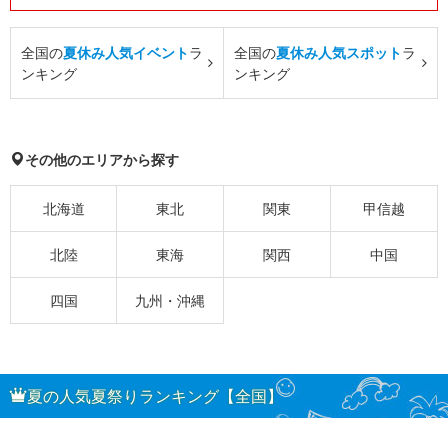
全国の
夏休み人気イベント
ラ
全国の
夏休み人気スポット
ラ
ンキング
ンキング
その他のエリアから探す
北海道
東北
関東
甲信越
北陸
東海
関西
中国
四国
九州・沖縄
夏の人気夏祭りランキング【全国】