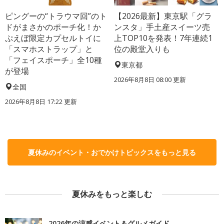
ピングーの“トラウマ回”のト
【2026最新】東京駅「グラ
ドがまさかのポーチ化！か
ンスタ」手土産スイーツ売
ぷえぼ限定カプセルトイに
上TOP10を発表！7年連続1
「スマホストラップ」と
位の殿堂入りも
「フェイスポーチ」全10種
東京都
が登場
2026年8月8日 08:00
更新
全国
2026年8月8日 17:22
更新
夏休みのイベント・おでかけトピックスをもっと見る
夏休みをもっと楽しむ
2026年の涼感イベント＆グルメガイド