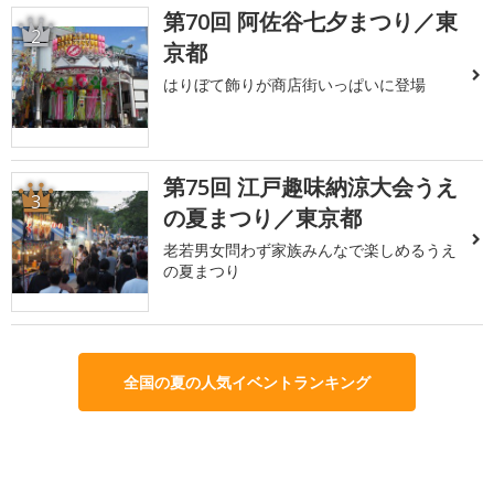
第70回 阿佐谷七夕まつり／東
2
京都
はりぼて飾りが商店街いっぱいに登場
第75回 江戸趣味納涼大会うえ
3
の夏まつり／東京都
老若男女問わず家族みんなで楽しめるうえ
の夏まつり
全国の夏の人気イベントランキング