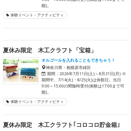
能)。
体験イベント・アクティビティ
夏休み限定 木工クラフト「宝箱」
オルゴールを入れることもできちゃう！
神奈川県・相模原市緑区
期間：
2026年7月11日(土)～8月31日(月) ※
期間中、7/14(火)・8/25(火)は休館日。当日
9:00～15:00の間髄時受付(体験は17:00まで可
能)。
体験イベント・アクティビティ
夏休み限定 木工クラフト｢コロコロ貯金箱｣