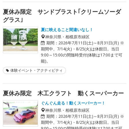
夏休み限定 サンドブラスト｢クリームソーダ
グラス｣
夏に映えること間違いなし！
神奈川県・相模原市緑区
期間：
2026年7月11日(土)～8月31日(月) ※
期間中、7/14(火)・8/25(火)は休館日。当日
9:00～15:00の間髄時受付(体験は17:00まで可
能)。
体験イベント・アクティビティ
夏休み限定 木工クラフト 動くスーパーカー
ぐんぐん走る！動くスーパーカー！
神奈川県・相模原市緑区
期間：
2026年7月11日(土)～8月31日(月) ※
期間中、7/14(火)・8/25(火)は休館日。当日
9:00～15:00の間髄時受付(体験は17:00まで可