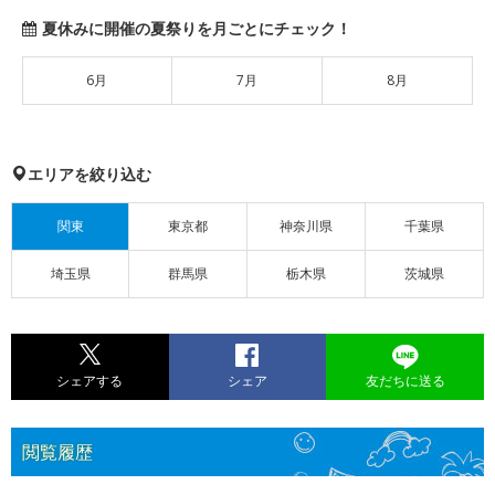
夏休みに開催の夏祭りを月ごとにチェック！
6月
7月
8月
エリアを絞り込む
関東
東京都
神奈川県
千葉県
埼玉県
群馬県
栃木県
茨城県
シェアする
シェア
友だちに送る
閲覧履歴