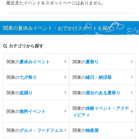
最近見たイベント＆スポットページはありません。
関東の夏休みイベント・おでかけスポットを探す
カテゴリから探す
関東の
夏休みイベント
関東の
夏祭り
関東の
七夕祭り
関東の
縁日・納涼祭
関東の
盆踊り
関東の
屋台のある夏祭り
関東の
体験イベント・アクテ
関東の
無料イベント
ィビティ
関東の
グルメ・フードフェス
関東の
物産展