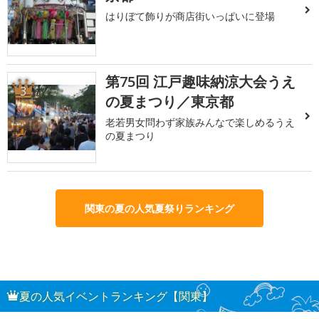
はりぼて飾りが商店街いっぱいに登場
第75回 江戸趣味納涼大会うえ
3
の夏まつり／東京都
老若男女問わず家族みんなで楽しめるうえ
の夏まつり
関東の夏の人気夏祭りランキング
夏の人気イベントランキング【関東】