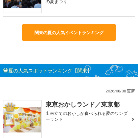
の夏まつり
関東の夏の人気イベントランキング
夏の人気スポットランキング【関東】
2026/08/08 更新
東京おかしランド／東京都
1
出来立てのおかしが食べられる夢のワンダ
ーランド