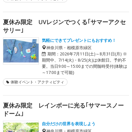
夏休み限定 UVレジンでつくる｢サマーアクセ
サリー｣
気軽にできてプレゼントにもおすすめ！
神奈川県・相模原市緑区
期間：
2026年7月11日(土)～8月31日(月) ※
期間中、7/14(火)・8/25(火)は休館日。予約不
要。当日9:00～15:00までの間髄時受付(体験は
～17:00まで可能)
体験イベント・アクティビティ
夏休み限定 レインボーに光る｢サマースノー
ドーム｣
自分だけの世界を表現しよう
神奈川県・相模原市緑区