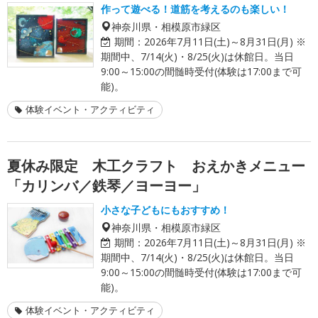
作って遊べる！道筋を考えるのも楽しい！
神奈川県・相模原市緑区
期間：
2026年7月11日(土)～8月31日(月) ※
期間中、7/14(火)・8/25(火)は休館日。当日
9:00～15:00の間髄時受付(体験は17:00まで可
能)。
体験イベント・アクティビティ
夏休み限定 木工クラフト おえかきメニュー
「カリンバ／鉄琴／ヨーヨー」
小さな子どもにもおすすめ！
神奈川県・相模原市緑区
期間：
2026年7月11日(土)～8月31日(月) ※
期間中、7/14(火)・8/25(火)は休館日。当日
9:00～15:00の間髄時受付(体験は17:00まで可
能)。
体験イベント・アクティビティ