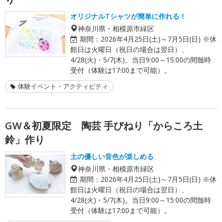
オリジナルTシャツが簡単に作れる！
神奈川県・相模原市緑区
期間：
2026年4月25日(土)～7月5日(日) ※休
館日は火曜日（祝日の場合は翌日）、
4/28(火)・5/7(木)。当日9:00～15:00の間髄時
受付（体験は17:00まで可能）。
体験イベント・アクティビティ
GW＆初夏限定 陶芸 手びねり「からころ土
鈴」作り
土の優しい音色が楽しめる
神奈川県・相模原市緑区
期間：
2026年4月25日(土)～7月5日(日) ※休
館日は火曜日（祝日の場合は翌日）、
4/28(火)・5/7(木)。当日9:00～15:00の間髄時
受付（体験は17:00まで可能）。