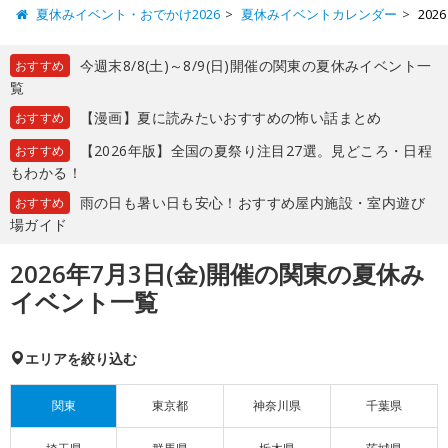
夏休みイベント・おでかけ2026
夏休みイベントカレンダー
20
今週末8/8(土)～8/9(日)開催の関東の夏休みイベント一
おすすめ
覧
【漫画】夏に読みたいおすすめの怖い話まとめ
おすすめ
【2026年版】全国の夏祭り注目27選。見どころ・日程
おすすめ
もわかる！
雨の日も暑い日も安心！おすすめ屋内施設・室内遊び
おすすめ
場ガイド
2026年7月3日(金)開催の関東の夏休み
イベント一覧
エリアを絞り込む
関東
東京都
神奈川県
千葉県