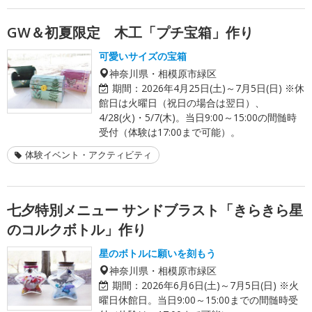
GW＆初夏限定 木工「プチ宝箱」作り
可愛いサイズの宝箱
神奈川県・相模原市緑区
期間：
2026年4月25日(土)～7月5日(日) ※休
館日は火曜日（祝日の場合は翌日）、
4/28(火)・5/7(木)。当日9:00～15:00の間髄時
受付（体験は17:00まで可能）。
体験イベント・アクティビティ
七夕特別メニュー サンドブラスト「きらきら星
のコルクボトル」作り
星のボトルに願いを刻もう
神奈川県・相模原市緑区
期間：
2026年6月6日(土)～7月5日(日) ※火
曜日休館日。当日9:00～15:00までの間髄時受