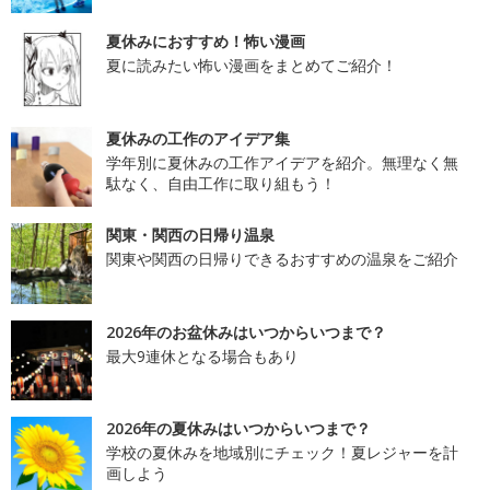
夏休みにおすすめ！怖い漫画
夏に読みたい怖い漫画をまとめてご紹介！
夏休みの工作のアイデア集
学年別に夏休みの工作アイデアを紹介。無理なく無
駄なく、自由工作に取り組もう！
関東・関西の日帰り温泉
関東や関西の日帰りできるおすすめの温泉をご紹介
2026年のお盆休みはいつからいつまで？
最大9連休となる場合もあり
2026年の夏休みはいつからいつまで？
学校の夏休みを地域別にチェック！夏レジャーを計
画しよう