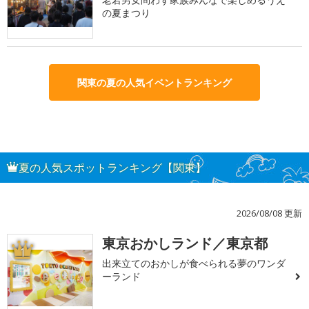
の夏まつり
関東の夏の人気イベントランキング
夏の人気スポットランキング【関東】
2026/08/08 更新
東京おかしランド／東京都
1
出来立てのおかしが食べられる夢のワンダ
ーランド