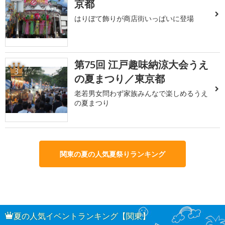
京都
はりぼて飾りが商店街いっぱいに登場
第75回 江戸趣味納涼大会うえ
3
の夏まつり／東京都
老若男女問わず家族みんなで楽しめるうえ
の夏まつり
関東の夏の人気夏祭りランキング
夏の人気イベントランキング【関東】