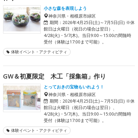
小さな森を表現しよう
神奈川県・相模原市緑区
期間：
2026年4月25日(土)～7月5日(日) ※休
館日は火曜日（祝日の場合は翌日）、
4/28(火)・5/7(木)。当日9:00～15:00の間髄時
受付（体験は17:00まで可能）。
体験イベント・アクティビティ
GW＆初夏限定 木工「採集箱」作り
とっておきの宝物もいれよう！
神奈川県・相模原市緑区
期間：
2026年4月25日(土)～7月5日(日) ※休
館日は火曜日（祝日の場合は翌日）、
4/28(火)・5/7(木)。当日9:00～15:00の間髄時
受付（体験は17:00まで可能）。
体験イベント・アクティビティ