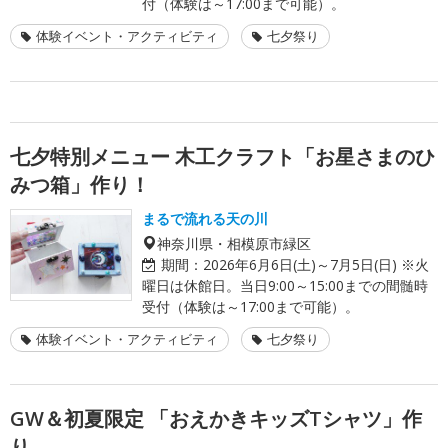
付（体験は～17:00まで可能）。
体験イベント・アクティビティ
七夕祭り
七夕特別メニュー 木工クラフト「お星さまのひ
みつ箱」作り！
まるで流れる天の川
神奈川県・相模原市緑区
期間：
2026年6月6日(土)～7月5日(日) ※火
曜日は休館日。当日9:00～15:00までの間髄時
受付（体験は～17:00まで可能）。
体験イベント・アクティビティ
七夕祭り
GW＆初夏限定 「おえかきキッズTシャツ」作
り