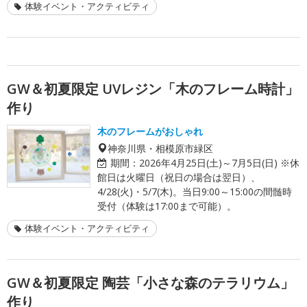
体験イベント・アクティビティ
GW＆初夏限定 UVレジン「木のフレーム時計」
作り
木のフレームがおしゃれ
神奈川県・相模原市緑区
期間：
2026年4月25日(土)～7月5日(日) ※休
館日は火曜日（祝日の場合は翌日）、
4/28(火)・5/7(木)。当日9:00～15:00の間髄時
受付（体験は17:00まで可能）。
体験イベント・アクティビティ
GW＆初夏限定 陶芸「小さな森のテラリウム」
作り