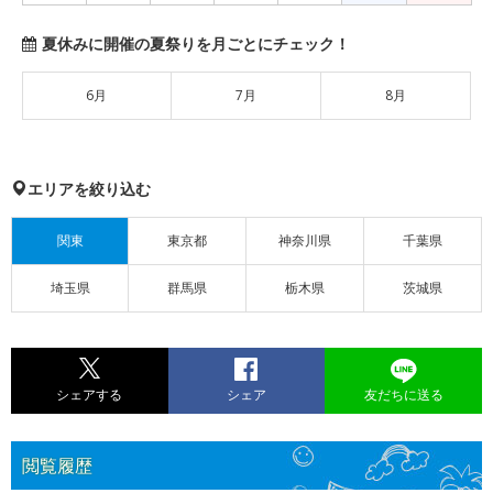
夏休みに開催の夏祭りを月ごとにチェック！
6月
7月
8月
エリアを絞り込む
関東
東京都
神奈川県
千葉県
埼玉県
群馬県
栃木県
茨城県
シェアする
シェア
友だちに送る
閲覧履歴