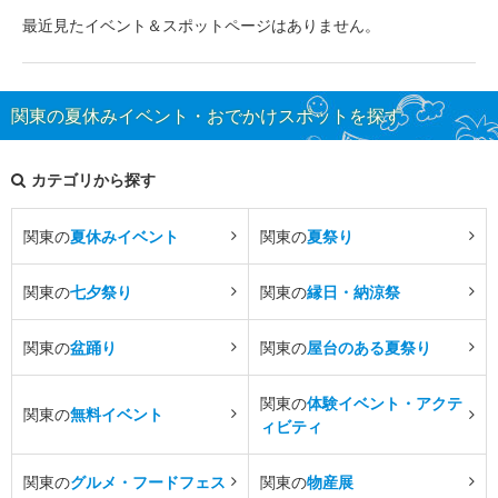
最近見たイベント＆スポットページはありません。
関東の夏休みイベント・おでかけスポットを探す
カテゴリから探す
関東の
夏休みイベント
関東の
夏祭り
関東の
七夕祭り
関東の
縁日・納涼祭
関東の
盆踊り
関東の
屋台のある夏祭り
関東の
体験イベント・アクテ
関東の
無料イベント
ィビティ
関東の
グルメ・フードフェス
関東の
物産展