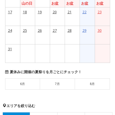
山の日
お盆
お盆
お盆
お盆
17
18
19
20
21
22
23
24
25
26
27
28
29
30
31
夏休みに開催の夏祭りを月ごとにチェック！
6月
7月
8月
エリアを絞り込む