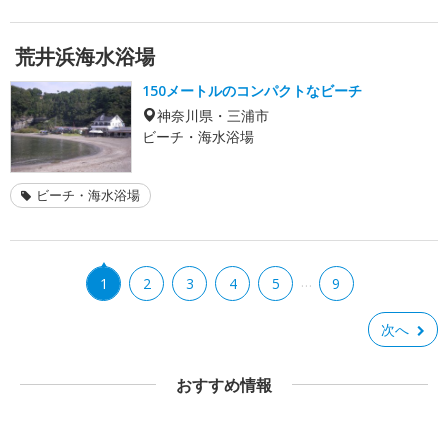
荒井浜海水浴場
150メートルのコンパクトなビーチ
神奈川県・三浦市
ビーチ・海水浴場
ビーチ・海水浴場
…
1
2
3
4
5
9
次へ
おすすめ情報