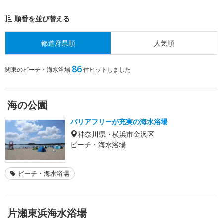
順番を並び替える
都道府県順
人気順
86
関東のビーチ・海水浴場
件ヒットしました
海の公園
バリアフリーが充実の海水浴場
神奈川県・横浜市金沢区
ビーチ・海水浴場
ビーチ・海水浴場
片瀬東浜海水浴場