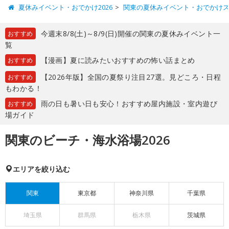
夏休みイベント・おでかけ2026
関東の夏休みイベント・おでかけ
今週末8/8(土)～8/9(日)開催の関東の夏休みイベント一
おすすめ
覧
【漫画】夏に読みたいおすすめの怖い話まとめ
おすすめ
【2026年版】全国の夏祭り注目27選。見どころ・日程
おすすめ
もわかる！
雨の日も暑い日も安心！おすすめ屋内施設・室内遊び
おすすめ
場ガイド
関東のビーチ・海水浴場2026
エリアを絞り込む
関東
東京都
神奈川県
千葉県
埼玉県
群馬県
栃木県
茨城県