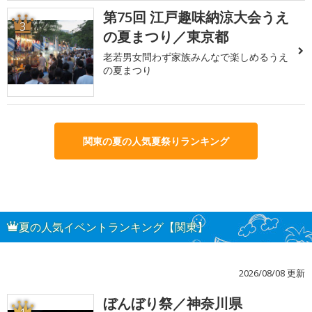
第75回 江戸趣味納涼大会うえ
3
の夏まつり／東京都
老若男女問わず家族みんなで楽しめるうえ
の夏まつり
関東の夏の人気夏祭りランキング
夏の人気イベントランキング【関東】
2026/08/08 更新
ぼんぼり祭／神奈川県