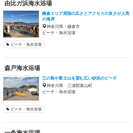
由比ガ浜海水浴場
鎌倉エリア屈指の広さとアクセスの良さが人気
の海岸
神奈川県・鎌倉市
ビーチ・海水浴場
ビーチ・海水浴場
森戸海水浴場
江の島や富士山を望む広い砂浜のビーチ
神奈川県・三浦郡葉山町
ビーチ・海水浴場
ビーチ・海水浴場
一色海水浴場