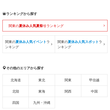
ランキングから探す
関東の
夏休み人気夏祭り
ランキング
関東の
夏休み人気イベント
ラ
関東の
夏休み人気スポット
ラ
ンキング
ンキング
その他のエリアから探す
北海道
東北
関東
甲信越
北陸
東海
関西
中国
四国
九州・沖縄