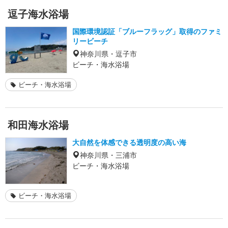
逗子海水浴場
国際環境認証「ブルーフラッグ」取得のファミ
リービーチ
神奈川県・逗子市
ビーチ・海水浴場
ビーチ・海水浴場
和田海水浴場
大自然を体感できる透明度の高い海
神奈川県・三浦市
ビーチ・海水浴場
ビーチ・海水浴場