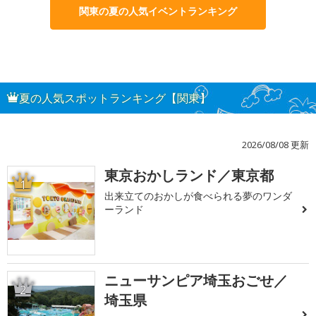
関東の夏の人気イベントランキング
夏の人気スポットランキング【関東】
2026/08/08 更新
東京おかしランド／東京都
1
出来立てのおかしが食べられる夢のワンダ
ーランド
ニューサンピア埼玉おごせ／
2
埼玉県