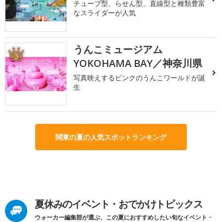
チューブ型、らせん型、直線型と種類豊富
なスライダーが人気
うんこミュージアム
3
YOKOHAMA BAY／神奈川県
写真映えするピンクのうんこワールドが誕
生
関東の夏の人気スポットランキング
夏休みのイベント・おでかけトピックス
ウォーカー編集部が選ぶ、この夏におすすめしたい旬なイベント・