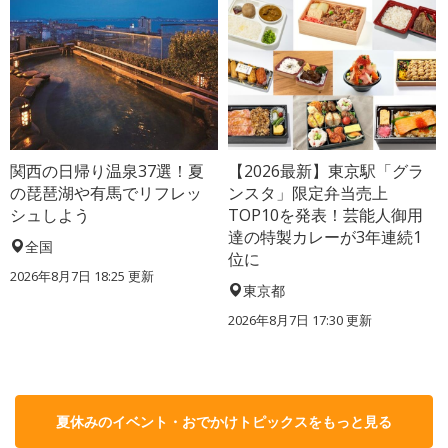
関西の日帰り温泉37選！夏
【2026最新】東京駅「グラ
の琵琶湖や有馬でリフレッ
ンスタ」限定弁当売上
シュしよう
TOP10を発表！芸能人御用
達の特製カレーが3年連続1
全国
位に
2026年8月7日 18:25
更新
東京都
2026年8月7日 17:30
更新
夏休みのイベント・おでかけトピックスをもっと見る