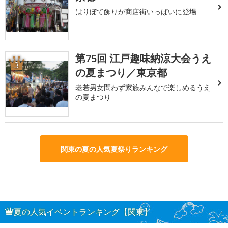
はりぼて飾りが商店街いっぱいに登場
第75回 江戸趣味納涼大会うえ
3
の夏まつり／東京都
老若男女問わず家族みんなで楽しめるうえ
の夏まつり
関東の夏の人気夏祭りランキング
夏の人気イベントランキング【関東】