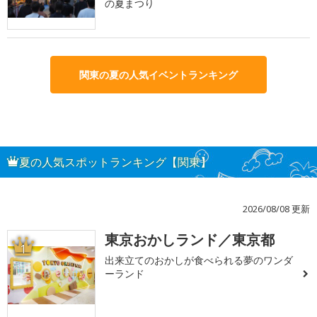
の夏まつり
関東の夏の人気イベントランキング
夏の人気スポットランキング【関東】
2026/08/08 更新
東京おかしランド／東京都
1
出来立てのおかしが食べられる夢のワンダ
ーランド