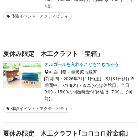
能)。
体験イベント・アクティビティ
夏休み限定 木工クラフト「宝箱」
オルゴールを入れることもできちゃう！
神奈川県・相模原市緑区
期間：
2026年7月11日(土)～8月31日(月) ※
期間中、7/14(火)・8/25(火)は休館日。当日
9:00～15:00の間髄時受付(体験は17:00まで可
能)。
体験イベント・アクティビティ
夏休み限定 木工クラフト｢コロコロ貯金箱｣