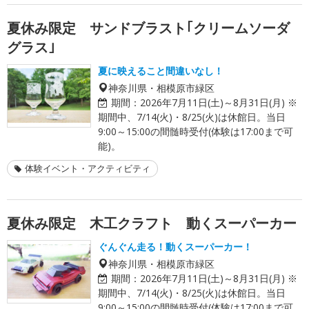
夏休み限定 サンドブラスト｢クリームソーダ
グラス｣
夏に映えること間違いなし！
神奈川県・相模原市緑区
期間：
2026年7月11日(土)～8月31日(月) ※
期間中、7/14(火)・8/25(火)は休館日。当日
9:00～15:00の間髄時受付(体験は17:00まで可
能)。
体験イベント・アクティビティ
夏休み限定 木工クラフト 動くスーパーカー
ぐんぐん走る！動くスーパーカー！
神奈川県・相模原市緑区
期間：
2026年7月11日(土)～8月31日(月) ※
期間中、7/14(火)・8/25(火)は休館日。当日
9:00～15:00の間髄時受付(体験は17:00まで可