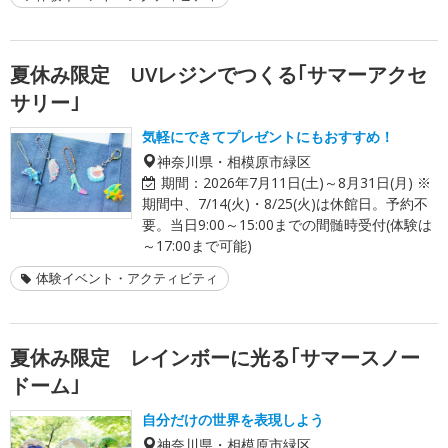
夏休み限定 UVレジンでつくる｢サマーアクセ
サリー｣
気軽にできてプレゼントにもおすすめ！
神奈川県・相模原市緑区
期間：
2026年7月11日(土)～8月31日(月) ※
期間中、7/14(火)・8/25(火)は休館日。予約不
要。当日9:00～15:00までの間髄時受付(体験は
～17:00まで可能)
体験イベント・アクティビティ
夏休み限定 レインボーに光る｢サマースノー
ドーム｣
自分だけの世界を表現しよう
神奈川県・相模原市緑区