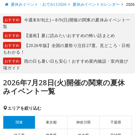
夏休みイベント・おでかけ2026
夏休みイベントカレンダー
20
今週末8/8(土)～8/9(日)開催の関東の夏休みイベント一
おすすめ
覧
【漫画】夏に読みたいおすすめの怖い話まとめ
おすすめ
【2026年版】全国の夏祭り注目27選。見どころ・日程
おすすめ
もわかる！
雨の日も暑い日も安心！おすすめ屋内施設・室内遊び
おすすめ
場ガイド
2026年7月28日(火)開催の関東の夏休
みイベント一覧
エリアを絞り込む
関東
東京都
神奈川県
千葉県