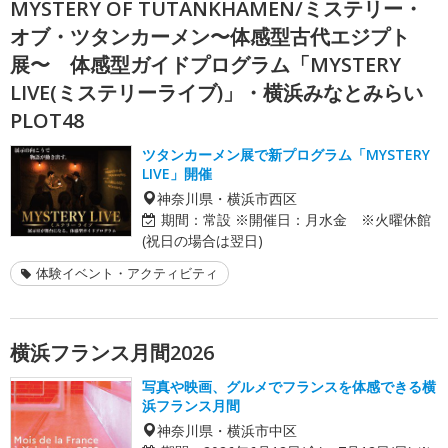
MYSTERY OF TUTANKHAMEN/ミステリー・
オブ・ツタンカーメン〜体感型古代エジプト
展〜 体感型ガイドプログラム「MYSTERY
LIVE(ミステリーライブ)」・横浜みなとみらい
PLOT48
ツタンカーメン展で新プログラム「MYSTERY
LIVE」開催
神奈川県・横浜市西区
期間：
常設 ※開催日：月水金 ※火曜休館
(祝日の場合は翌日)
体験イベント・アクティビティ
横浜フランス月間2026
写真や映画、グルメでフランスを体感できる横
浜フランス月間
神奈川県・横浜市中区