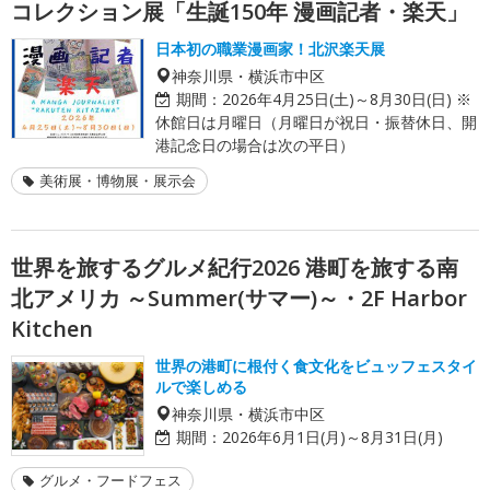
コレクション展「生誕150年 漫画記者・楽天」
日本初の職業漫画家！北沢楽天展
神奈川県・横浜市中区
期間：
2026年4月25日(土)～8月30日(日) ※
休館日は月曜日（月曜日が祝日・振替休日、開
港記念日の場合は次の平日）
美術展・博物展・展示会
世界を旅するグルメ紀行2026 港町を旅する南
北アメリカ ～Summer(サマー)～・2F Harbor
Kitchen
世界の港町に根付く食文化をビュッフェスタイ
ルで楽しめる
神奈川県・横浜市中区
期間：
2026年6月1日(月)～8月31日(月)
グルメ・フードフェス