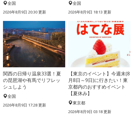
全国
全国
2026年8月9日 20:30
更新
2026年8月9日 18:13
更新
関西の日帰り温泉33選！夏
【東京のイベント】今週末(8
の琵琶湖や有馬でリフレッ
月8日～9日)に行きたい！東
シュしよう
京都内のおすすめイベント
【夏休み】
全国
東京都
2026年8月9日 17:28
更新
2026年8月9日 03:18
更新