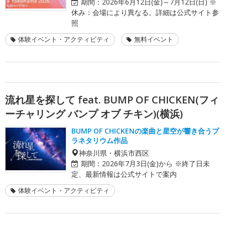
期間：
2026年6月12日(金)～7月12日(日) ※
休み：会場により異なる。詳細は公式サイト参
照
体験イベント・アクティビティ
無料イベント
流れ星を探して feat. BUMP OF CHICKEN(フィ
ーチャリング バンプ オブ チキン)(横浜)
BUMP OF CHICKENの楽曲と星空が響き合うプ
ラネタリウム作品
神奈川県・横浜市西区
期間：
2026年7月3日(金)から ※終了日未
定、最新情報は公式サイトで案内
体験イベント・アクティビティ