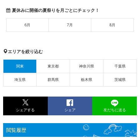
夏休みに開催の夏祭りを月ごとにチェック！
6月
7月
8月
エリアを絞り込む
関東
東京都
神奈川県
千葉県
埼玉県
群馬県
栃木県
茨城県
シェアする
シェア
友だちに送る
閲覧履歴