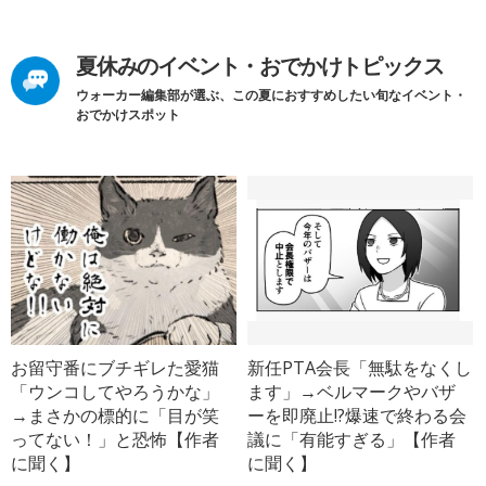
夏休みのイベント・おでかけトピックス
ウォーカー編集部が選ぶ、この夏におすすめしたい旬なイベント・
おでかけスポット
お留守番にブチギレた愛猫
新任PTA会長「無駄をなくし
「ウンコしてやろうかな」
ます」→ベルマークやバザ
→まさかの標的に「目が笑
ーを即廃止!?爆速で終わる会
ってない！」と恐怖【作者
議に「有能すぎる」【作者
に聞く】
に聞く】