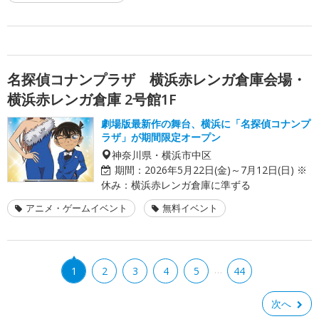
名探偵コナンプラザ 横浜赤レンガ倉庫会場・
横浜赤レンガ倉庫 2号館1F
劇場版最新作の舞台、横浜に「名探偵コナンプ
ラザ」が期間限定オープン
神奈川県・横浜市中区
期間：
2026年5月22日(金)～7月12日(日) ※
休み：横浜赤レンガ倉庫に準ずる
アニメ・ゲームイベント
無料イベント
…
1
2
3
4
5
44
次へ