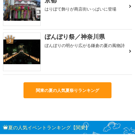
京都
はりぼて飾りが商店街いっぱいに登場
ぼんぼり祭／神奈川県
3
ぼんぼりの明かり広がる鎌倉の夏の風物詩
関東の夏の人気夏祭りランキング
夏の人気イベントランキング【関東】