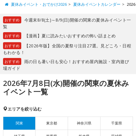
夏休みイベント・おでかけ2026
夏休みイベントカレンダー
20
今週末8/8(土)～8/9(日)開催の関東の夏休みイベント一
おすすめ
覧
【漫画】夏に読みたいおすすめの怖い話まとめ
おすすめ
【2026年版】全国の夏祭り注目27選。見どころ・日程
おすすめ
もわかる！
雨の日も暑い日も安心！おすすめ屋内施設・室内遊び
おすすめ
場ガイド
2026年7月8日(水)開催の関東の夏休み
イベント一覧
エリアを絞り込む
関東
東京都
神奈川県
千葉県