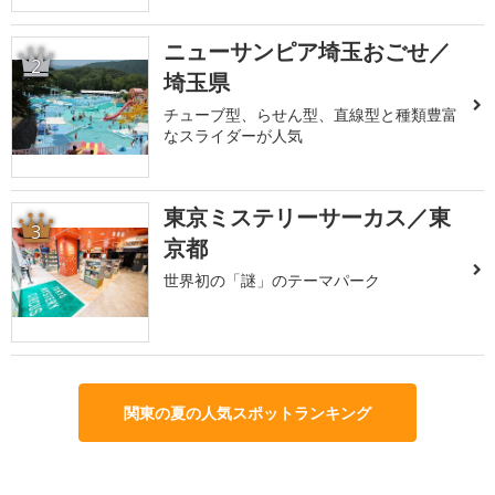
ニューサンピア埼玉おごせ／
2
埼玉県
チューブ型、らせん型、直線型と種類豊富
なスライダーが人気
東京ミステリーサーカス／東
3
京都
世界初の「謎」のテーマパーク
関東の夏の人気スポットランキング