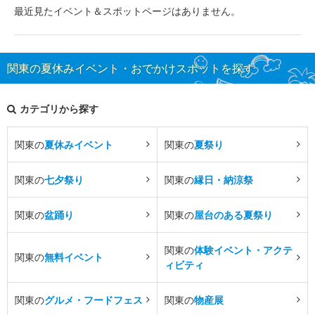
最近見たイベント＆スポットページはありません。
関東の夏休みイベント・おでかけスポットを探す
カテゴリから探す
関東の
夏休みイベント
関東の
夏祭り
関東の
七夕祭り
関東の
縁日・納涼祭
関東の
盆踊り
関東の
屋台のある夏祭り
関東の
体験イベント・アクテ
関東の
無料イベント
ィビティ
関東の
グルメ・フードフェス
関東の
物産展