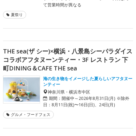
て営業時間が異なる
夏祭り
THE sea(ザ シー)×横浜・八景島シーパラダイス
コラボアフタヌーンティー・3F レストラン 下
町DINING＆CAFE THE sea
海の生き物をイメージした夏らしいアフタヌー
ンティー
神奈川県・横浜市中区
期間：
開催中～2026年8月31日(月) ※除外
日：8月11日(祝)〜16日(日)、24日(月)
グルメ・フードフェス