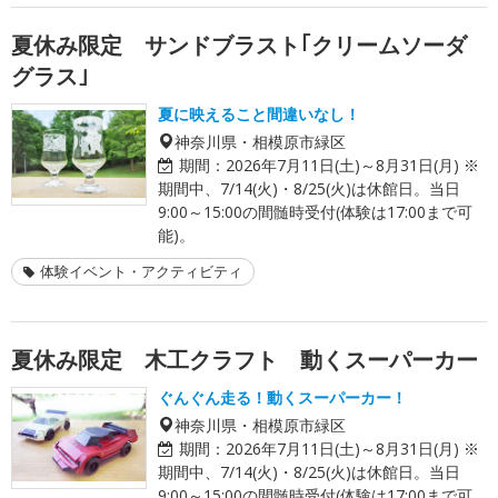
夏休み限定 サンドブラスト｢クリームソーダ
グラス｣
夏に映えること間違いなし！
神奈川県・相模原市緑区
期間：
2026年7月11日(土)～8月31日(月) ※
期間中、7/14(火)・8/25(火)は休館日。当日
9:00～15:00の間髄時受付(体験は17:00まで可
能)。
体験イベント・アクティビティ
夏休み限定 木工クラフト 動くスーパーカー
ぐんぐん走る！動くスーパーカー！
神奈川県・相模原市緑区
期間：
2026年7月11日(土)～8月31日(月) ※
期間中、7/14(火)・8/25(火)は休館日。当日
9:00～15:00の間髄時受付(体験は17:00まで可