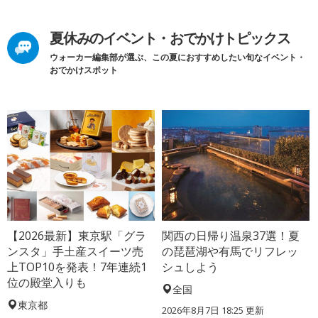
夏休みのイベント・おでかけトピックス
ウォーカー編集部が選ぶ、この夏におすすめしたい旬なイベント・
おでかけスポット
【2026最新】東京駅「グラ
関西の日帰り温泉37選！夏
ンスタ」手土産スイーツ売
の琵琶湖や有馬でリフレッ
上TOP10を発表！7年連続1
シュしよう
位の殿堂入りも
全国
東京都
2026年8月7日 18:25
更新