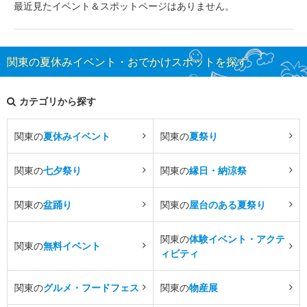
最近見たイベント＆スポットページはありません。
関東の夏休みイベント・おでかけスポットを探す
カテゴリから探す
関東の
夏休みイベント
関東の
夏祭り
関東の
七夕祭り
関東の
縁日・納涼祭
関東の
盆踊り
関東の
屋台のある夏祭り
関東の
体験イベント・アクテ
関東の
無料イベント
ィビティ
関東の
グルメ・フードフェス
関東の
物産展