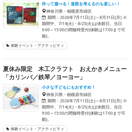
作って遊べる！道筋を考えるのも楽しい！
神奈川県・相模原市緑区
期間：
2026年7月11日(土)～8月31日(月) ※
期間中、7/14(火)・8/25(火)は休館日。当日
9:00～15:00の間髄時受付(体験は17:00まで可
能)。
体験イベント・アクティビティ
夏休み限定 木工クラフト おえかきメニュー
「カリンバ／鉄琴／ヨーヨー」
小さな子どもにもおすすめ！
神奈川県・相模原市緑区
期間：
2026年7月11日(土)～8月31日(月) ※
期間中、7/14(火)・8/25(火)は休館日。当日
9:00～15:00の間髄時受付(体験は17:00まで可
能)。
体験イベント・アクティビティ