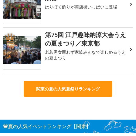
はりぼて飾りが商店街いっぱいに登場
第75回 江戸趣味納涼大会うえ
3
の夏まつり／東京都
老若男女問わず家族みんなで楽しめるうえ
の夏まつり
関東の夏の人気夏祭りランキング
夏の人気イベントランキング【関東】