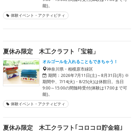
能)。
体験イベント・アクティビティ
夏休み限定 木工クラフト「宝箱」
オルゴールを入れることもできちゃう！
神奈川県・相模原市緑区
期間：
2026年7月11日(土)～8月31日(月) ※
期間中、7/14(火)・8/25(火)は休館日。当日
9:00～15:00の間髄時受付(体験は17:00まで可
能)。
体験イベント・アクティビティ
夏休み限定 木工クラフト｢コロコロ貯金箱｣