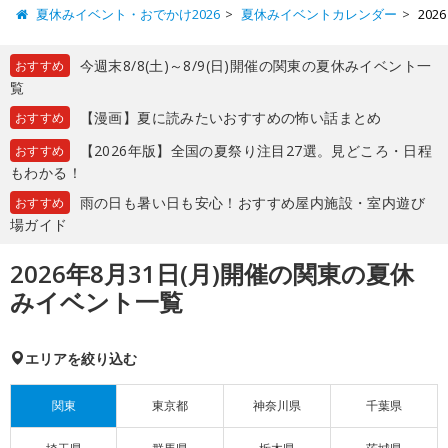
夏休みイベント・おでかけ2026
夏休みイベントカレンダー
20
今週末8/8(土)～8/9(日)開催の関東の夏休みイベント一
おすすめ
覧
【漫画】夏に読みたいおすすめの怖い話まとめ
おすすめ
【2026年版】全国の夏祭り注目27選。見どころ・日程
おすすめ
もわかる！
雨の日も暑い日も安心！おすすめ屋内施設・室内遊び
おすすめ
場ガイド
2026年8月31日(月)開催の関東の夏休
みイベント一覧
エリアを絞り込む
関東
東京都
神奈川県
千葉県