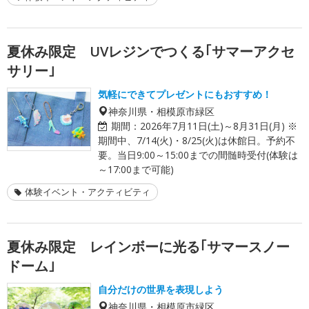
夏休み限定 UVレジンでつくる｢サマーアクセ
サリー｣
気軽にできてプレゼントにもおすすめ！
神奈川県・相模原市緑区
期間：
2026年7月11日(土)～8月31日(月) ※
期間中、7/14(火)・8/25(火)は休館日。予約不
要。当日9:00～15:00までの間髄時受付(体験は
～17:00まで可能)
体験イベント・アクティビティ
夏休み限定 レインボーに光る｢サマースノー
ドーム｣
自分だけの世界を表現しよう
神奈川県・相模原市緑区