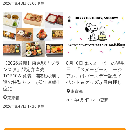
2026年8月8日 08:00
更新
【2026最新】東京駅「グラ
8月10日はスヌーピーの誕生
ンスタ」限定弁当売上
日！「スヌーピーミュージ
TOP10を発表！芸能人御用
アム」はバースデー記念イ
達の特製カレーが3年連続1
ベント＆グッズが目白押し
位に
東京都
東京都
2026年8月7日 17:00
更新
2026年8月7日 17:30
更新