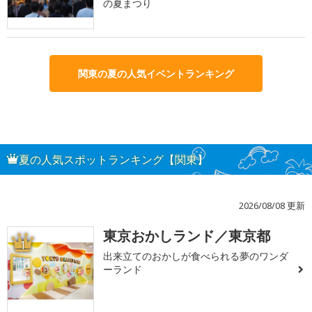
の夏まつり
関東の夏の人気イベントランキング
夏の人気スポットランキング【関東】
2026/08/08 更新
東京おかしランド／東京都
1
出来立てのおかしが食べられる夢のワンダ
ーランド