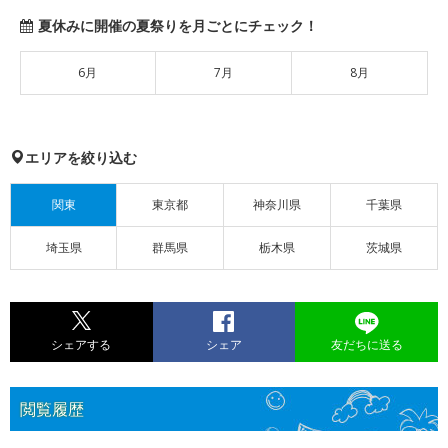
夏休みに開催の夏祭りを月ごとにチェック！
6月
7月
8月
エリアを絞り込む
関東
東京都
神奈川県
千葉県
埼玉県
群馬県
栃木県
茨城県
シェアする
シェア
友だちに送る
閲覧履歴