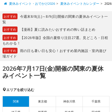
夏休みイベント・おでかけ2026
夏休みイベントカレンダー
20
今週末8/8(土)～8/9(日)開催の関東の夏休みイベント一
おすすめ
覧
【漫画】夏に読みたいおすすめの怖い話まとめ
おすすめ
【2026年版】全国の夏祭り注目27選。見どころ・日程
おすすめ
もわかる！
雨の日も暑い日も安心！おすすめ屋内施設・室内遊び
おすすめ
場ガイド
2026年7月17日(金)開催の関東の夏休
みイベント一覧
エリアを絞り込む
関東
東京都
神奈川県
千葉県