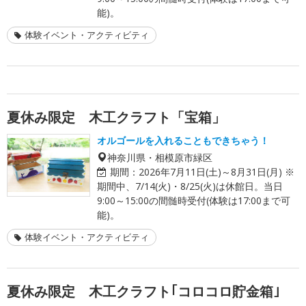
能)。
体験イベント・アクティビティ
夏休み限定 木工クラフト「宝箱」
オルゴールを入れることもできちゃう！
神奈川県・相模原市緑区
期間：
2026年7月11日(土)～8月31日(月) ※
期間中、7/14(火)・8/25(火)は休館日。当日
9:00～15:00の間髄時受付(体験は17:00まで可
能)。
体験イベント・アクティビティ
夏休み限定 木工クラフト｢コロコロ貯金箱｣