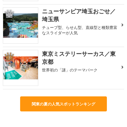
ニューサンピア埼玉おごせ／
2
埼玉県
チューブ型、らせん型、直線型と種類豊富
なスライダーが人気
東京ミステリーサーカス／東
3
京都
世界初の「謎」のテーマパーク
関東の夏の人気スポットランキング