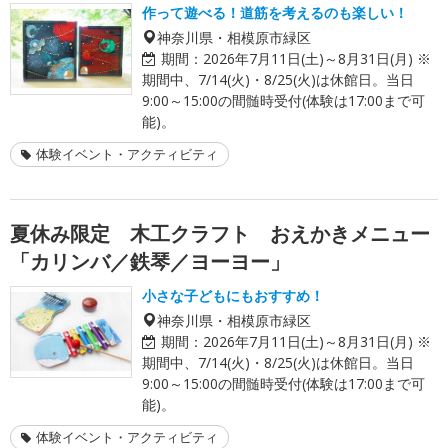
作って遊べる！道筋を考えるのも楽しい！
神奈川県・相模原市緑区
期間：
2026年7月11日(土)～8月31日(月) ※
期間中、7/14(火)・8/25(火)は休館日。当日
9:00～15:00の間髄時受付(体験は17:00まで可
能)。
体験イベント・アクティビティ
夏休み限定 木工クラフト おえかきメニュー
「カリンバ／鉄琴／ヨーヨー」
小さな子どもにもおすすめ！
神奈川県・相模原市緑区
期間：
2026年7月11日(土)～8月31日(月) ※
期間中、7/14(火)・8/25(火)は休館日。当日
9:00～15:00の間髄時受付(体験は17:00まで可
能)。
体験イベント・アクティビティ