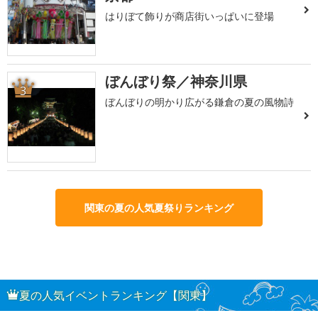
はりぼて飾りが商店街いっぱいに登場
ぼんぼり祭／神奈川県
3
ぼんぼりの明かり広がる鎌倉の夏の風物詩
関東の夏の人気夏祭りランキング
夏の人気イベントランキング【関東】