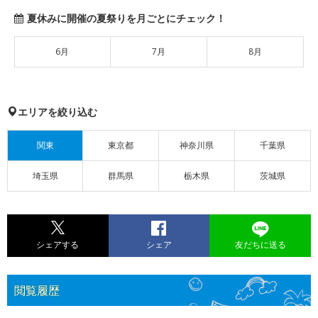
夏休みに開催の夏祭りを月ごとにチェック！
6月
7月
8月
エリアを絞り込む
関東
東京都
神奈川県
千葉県
埼玉県
群馬県
栃木県
茨城県
シェアする
シェア
友だちに送る
閲覧履歴