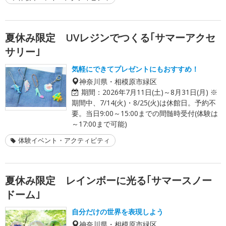
夏休み限定 UVレジンでつくる｢サマーアクセ
サリー｣
気軽にできてプレゼントにもおすすめ！
神奈川県・相模原市緑区
期間：
2026年7月11日(土)～8月31日(月) ※
期間中、7/14(火)・8/25(火)は休館日。予約不
要。当日9:00～15:00までの間髄時受付(体験は
～17:00まで可能)
体験イベント・アクティビティ
夏休み限定 レインボーに光る｢サマースノー
ドーム｣
自分だけの世界を表現しよう
神奈川県・相模原市緑区