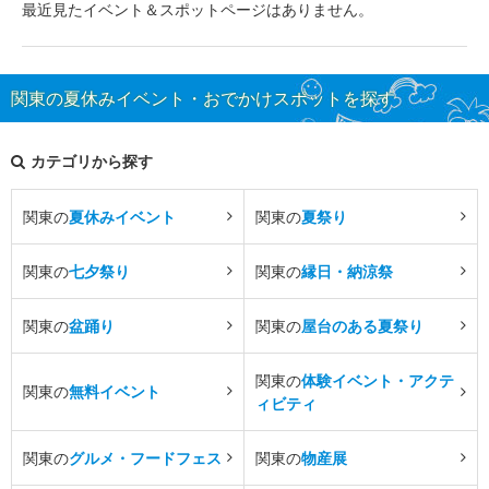
最近見たイベント＆スポットページはありません。
関東の夏休みイベント・おでかけスポットを探す
カテゴリから探す
関東の
夏休みイベント
関東の
夏祭り
関東の
七夕祭り
関東の
縁日・納涼祭
関東の
盆踊り
関東の
屋台のある夏祭り
関東の
体験イベント・アクテ
関東の
無料イベント
ィビティ
関東の
グルメ・フードフェス
関東の
物産展