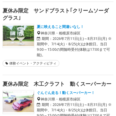
夏休み限定 サンドブラスト｢クリームソーダ
グラス｣
夏に映えること間違いなし！
神奈川県・相模原市緑区
期間：
2026年7月11日(土)～8月31日(月) ※
期間中、7/14(火)・8/25(火)は休館日。当日
9:00～15:00の間髄時受付(体験は17:00まで可
能)。
体験イベント・アクティビティ
夏休み限定 木工クラフト 動くスーパーカー
ぐんぐん走る！動くスーパーカー！
神奈川県・相模原市緑区
期間：
2026年7月11日(土)～8月31日(月) ※
期間中、7/14(火)・8/25(火)は休館日。当日
9:00～15:00の間髄時受付(体験は17:00まで可