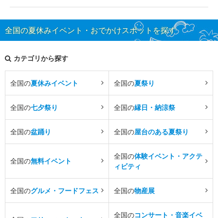
全国の夏休みイベント・おでかけスポットを探す
カテゴリから探す
全国の
夏休みイベント
全国の
夏祭り
全国の
七夕祭り
全国の
縁日・納涼祭
全国の
盆踊り
全国の
屋台のある夏祭り
全国の
体験イベント・アクテ
全国の
無料イベント
ィビティ
全国の
グルメ・フードフェス
全国の
物産展
全国の
コンサート・音楽イベ