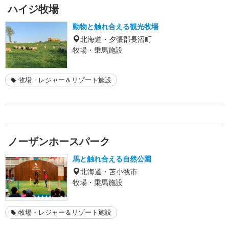
ハイジ牧場
動物と触れ合える観光牧場
北海道・夕張郡長沼町
牧場・乗馬施設
牧場・レジャー＆リゾート施設
ノーザンホースパーク
馬と触れ合える自然公園
北海道・苫小牧市
牧場・乗馬施設
牧場・レジャー＆リゾート施設