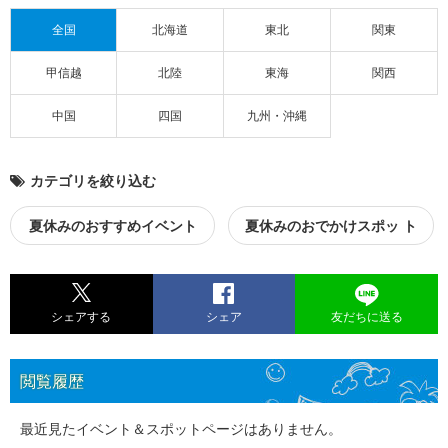
全国
北海道
東北
関東
甲信越
北陸
東海
関西
中国
四国
九州・沖縄
カテゴリを絞り込む
夏休みのおすすめイベント
夏休みのおでかけスポッ ト
シェアする
シェア
友だちに送る
閲覧履歴
最近見たイベント＆スポットページはありません。