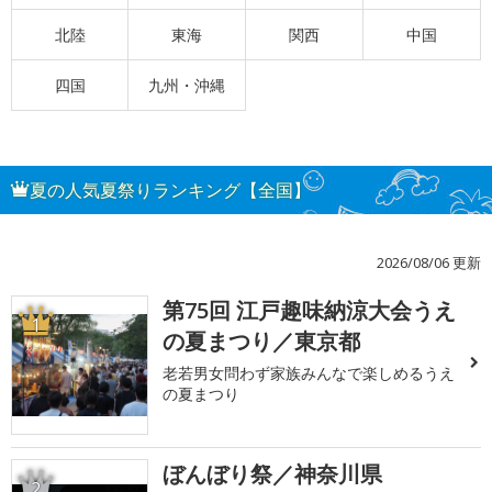
北陸
東海
関西
中国
四国
九州・沖縄
夏の人気夏祭りランキング【全国】
2026/08/06 更新
第75回 江戸趣味納涼大会うえ
1
の夏まつり／東京都
老若男女問わず家族みんなで楽しめるうえ
の夏まつり
ぼんぼり祭／神奈川県
2