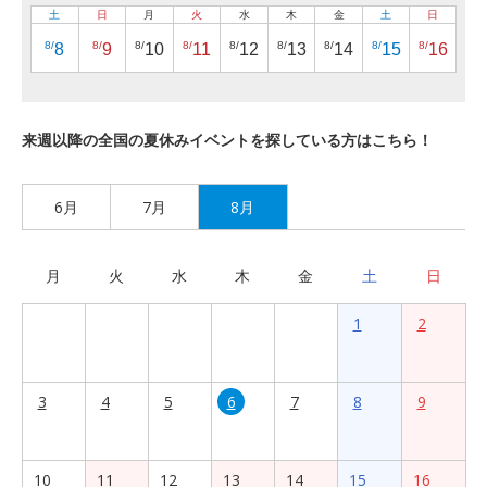
土
日
月
火
水
木
金
土
日
8/
8/
8/
8/
8/
8/
8/
8/
8/
8
9
10
11
12
13
14
15
16
来週以降の全国の夏休みイベントを探している方はこちら！
6月
7月
8月
月
火
水
木
金
土
日
1
2
3
4
5
6
7
8
9
10
11
12
13
14
15
16