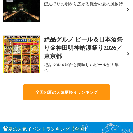
ぼんぼりの明かり広がる鎌倉の夏の風物詩
絶品グルメ ビール＆日本酒祭
3
り＠神田明神納涼祭り2026／
東京都
絶品グルメ屋台と美味しいビールが大集
合！
全国の夏の人気夏祭りランキング
夏の人気イベントランキング【全国】