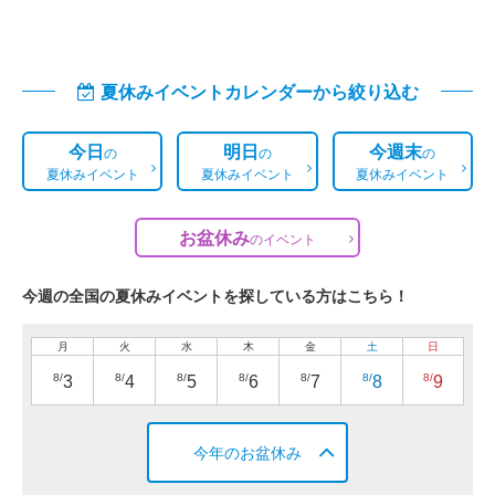
夏休みイベントカレンダーから絞り込む
今日
明日
今週末
の
の
の
夏休みイベント
夏休みイベント
夏休みイベント
お盆休み
の
イベント
今週の全国の夏休みイベントを探している方はこちら！
月
火
水
木
金
土
日
8/
8/
8/
8/
8/
8/
8/
3
4
5
6
7
8
9
今年のお盆休み