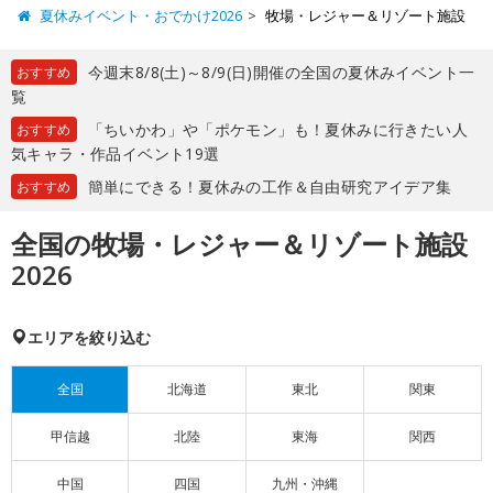
夏休みイベント・おでかけ2026
牧場・レジャー＆リゾート施設
今週末8/8(土)～8/9(日)開催の全国の夏休みイベント一
おすすめ
覧
「ちいかわ」や「ポケモン」も！夏休みに行きたい人
おすすめ
気キャラ・作品イベント19選
簡単にできる！夏休みの工作＆自由研究アイデア集
おすすめ
全国の牧場・レジャー＆リゾート施設
2026
エリアを絞り込む
全国
北海道
東北
関東
甲信越
北陸
東海
関西
中国
四国
九州・沖縄