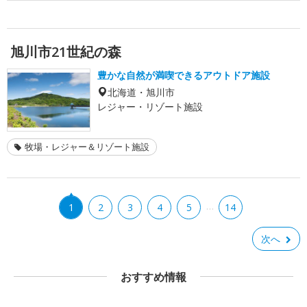
旭川市21世紀の森
豊かな自然が満喫できるアウトドア施設
北海道・旭川市
レジャー・リゾート施設
牧場・レジャー＆リゾート施設
…
1
2
3
4
5
14
次へ
おすすめ情報