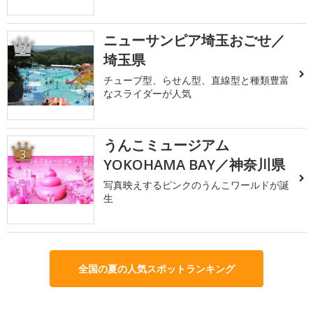
ニューサンピア埼玉おごせ／
2
埼玉県
チューブ型、らせん型、直線型と種類豊富
なスライダーが人気
うんこミュージアム
3
YOKOHAMA BAY／神奈川県
写真映えするピンクのうんこワールドが誕
生
全国の夏の人気スポットランキング