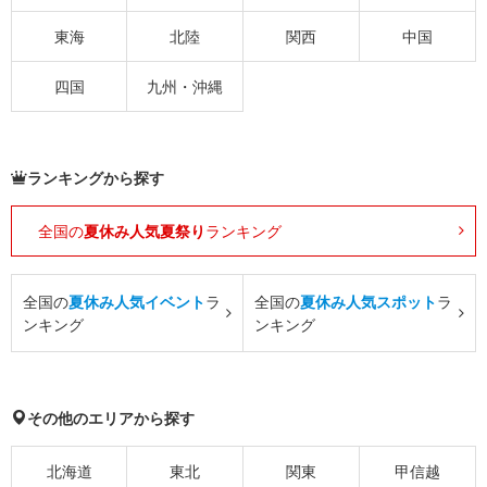
東海
北陸
関西
中国
四国
九州・沖縄
ランキングから探す
全国の
夏休み人気夏祭り
ランキング
全国の
夏休み人気イベント
ラ
全国の
夏休み人気スポット
ラ
ンキング
ンキング
その他のエリアから探す
北海道
東北
関東
甲信越