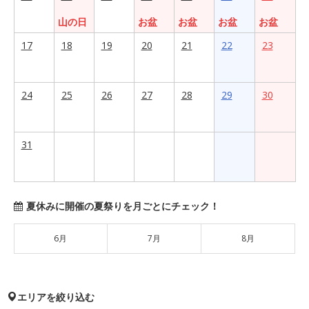
山の日
お盆
お盆
お盆
お盆
17
18
19
20
21
22
23
24
25
26
27
28
29
30
31
夏休みに開催の夏祭りを月ごとにチェック！
6月
7月
8月
エリアを絞り込む