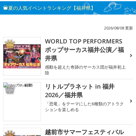
夏の人気イベントランキング【福井県】
2026/08/08 更新
WORLD TOP PERFORMERS
1
ポップサーカス福井公演／福
井県
感動を超えた奇跡のサーカス団が福井初上
陸
リトルプラネット in 福井
2
2026／福井県
「恐竜」をテーマにした6種類のアトラク
ションを楽しめる
越前市サマーフェスティバル
3