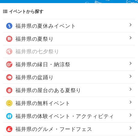
イベントから探す
福井県の
夏休みイベント
福井県の
夏祭り
福井県の
七夕祭り
福井県の
縁日・納涼祭
福井県の
盆踊り
福井県の
屋台のある夏祭り
福井県の
無料イベント
福井県の
体験イベント・アクティビティ
福井県の
グルメ・フードフェス