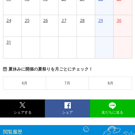
24
25
26
27
28
29
30
31
夏休みに開催の夏祭りを月ごとにチェック！
6月
7月
8月
シェアする
シェア
友だちに送る
閲覧履歴