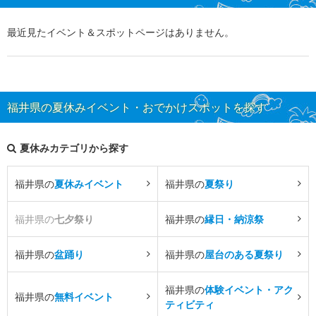
最近見たイベント＆スポットページはありません。
福井県の夏休みイベント・おでかけスポットを探す
夏休みカテゴリから探す
福井県の
夏休みイベント
福井県の
夏祭り
福井県の
七夕祭り
福井県の
縁日・納涼祭
福井県の
盆踊り
福井県の
屋台のある夏祭り
福井県の
体験イベント・アク
福井県の
無料イベント
ティビティ