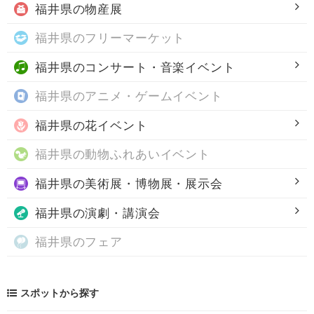
福井県の
物産展
福井県の
フリーマーケット
福井県の
コンサート・音楽イベント
福井県の
アニメ・ゲームイベント
福井県の
花イベント
福井県の
動物ふれあいイベント
福井県の
美術展・博物展・展示会
福井県の
演劇・講演会
福井県の
フェア
スポットから探す