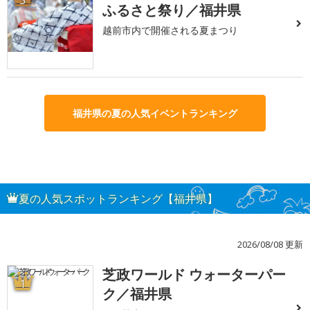
ふるさと祭り／福井県
越前市内で開催される夏まつり
福井県の夏の人気イベントランキング
夏の人気スポットランキング【福井県】
2026/08/08 更新
芝政ワールド ウォーターパー
1
ク／福井県