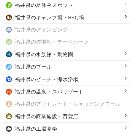
福井県の
夏休みスポット
福井県の
キャンプ場・BBQ場
福井県の
グランピング
福井県の
遊園地・テーマパーク
福井県の
水族館・動物園
福井県の
プール
福井県の
ビーチ・海水浴場
福井県の
温泉・スパリゾート
福井県の
アウトレット・ショッピングモール
福井県の
商業施設・百貨店
福井県の
工場見学