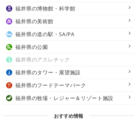
福井県の
博物館・科学館
福井県の
美術館
福井県の
道の駅・SA/PA
福井県の
公園
福井県の
アスレチック
福井県の
タワー・展望施設
福井県の
フードテーマパーク
福井県の
牧場・レジャー＆リゾート施設
おすすめ情報