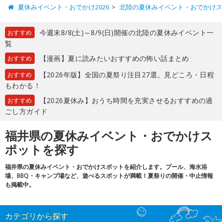
夏休みイベント・おでかけ2026
北陸の夏休みイベント・おでかけ
今週末8/8(土)～8/9(日)開催の北陸の夏休みイベント一
おすすめ
覧
【漫画】夏に読みたいおすすめの怖い話まとめ
おすすめ
【2026年版】全国の夏祭り注目27選。見どころ・日程
おすすめ
もわかる！
【2026夏休み】おうち時間を充実させるおすすめの過
おすすめ
ごし方ガイド
福井県の夏休みイベント・おでかけス
ポットを探す
福井県の夏休みイベント・おでかけスポットを紹介します。プール、海水浴
場、BBQ・キャンプ場など、遊べるスポットが満載！夏祭りの開催・中止情報
も掲載中。
カテゴリから探す