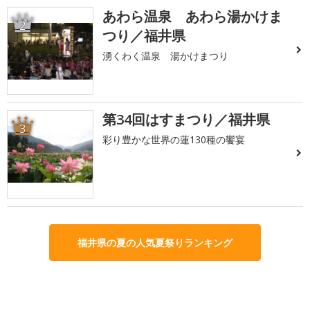
あわら温泉 あわら湯かけま
2
つり／福井県
湧くわく温泉 湯かけまつり
第34回はすまつり／福井県
3
彩り豊かな世界の蓮130種の饗宴
福井県の夏の人気夏祭りランキング