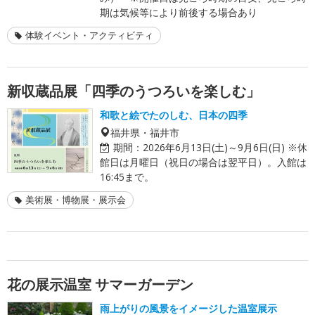
期は気候等により前後する場合あり
体験イベント・アクティビティ
新収蔵品展「四季のうつろいを楽しむ」
和歌と絵でたのしむ、日本の四季
福井県・福井市
期間：
2026年6月13日(土)～9月6日(日) ※休
館日は月曜日（祝日の場合は翌平日）。入館は
16:45まで。
美術展・博物展・展示会
花の展示温室 サマーガーデン
雨上がりの風景をイメージした温室展示