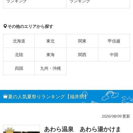
ランキング
ランキング
その他のエリアから探す
北海道
東北
関東
甲信越
北陸
東海
関西
中国
四国
九州・沖縄
夏の人気夏祭りランキング【福井県】
2026/08/09 更新
あわら温泉 あわら湯かけま
1