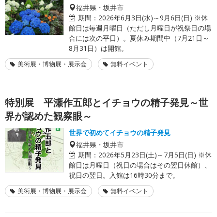
福井県・坂井市
期間：
2026年6月3日(水)～9月6日(日) ※休
館日は毎週月曜日（ただし月曜日が祝祭日の場
合には次の平日）。夏休み期間中（7月21日～
8月31日）は開館。
美術展・博物展・展示会
無料イベント
特別展 平瀬作五郎とイチョウの精子発見～世
界が認めた観察眼～
世界で初めてイチョウの精子発見
福井県・坂井市
期間：
2026年5月23日(土)～7月5日(日) ※休
館日は月曜日（祝日の場合はその翌日休館）、
祝日の翌日。入館は16時30分まで。
美術展・博物展・展示会
無料イベント