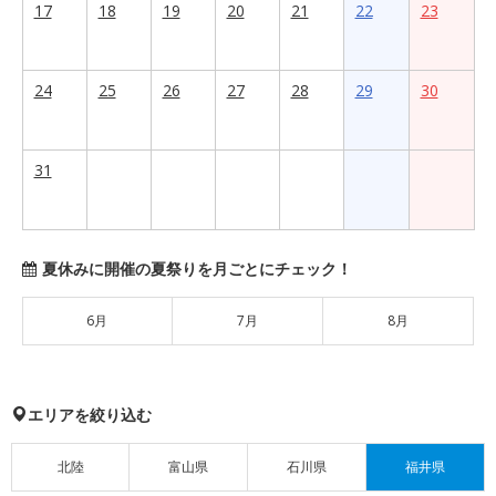
17
18
19
20
21
22
23
24
25
26
27
28
29
30
31
夏休みに開催の夏祭りを月ごとにチェック！
6月
7月
8月
エリアを絞り込む
北陸
富山県
石川県
福井県