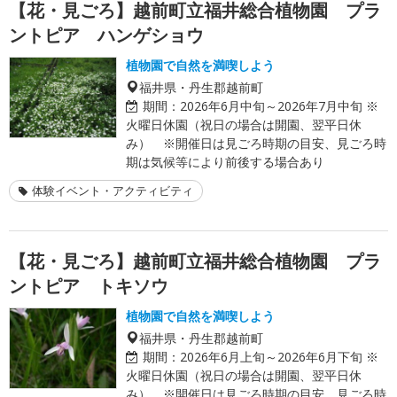
【花・見ごろ】越前町立福井総合植物園 プラ
ントピア ハンゲショウ
植物園で自然を満喫しよう
福井県・丹生郡越前町
期間：
2026年6月中旬～2026年7月中旬 ※
火曜日休園（祝日の場合は開園、翌平日休
み） ※開催日は見ごろ時期の目安、見ごろ時
期は気候等により前後する場合あり
体験イベント・アクティビティ
【花・見ごろ】越前町立福井総合植物園 プラ
ントピア トキソウ
植物園で自然を満喫しよう
福井県・丹生郡越前町
期間：
2026年6月上旬～2026年6月下旬 ※
火曜日休園（祝日の場合は開園、翌平日休
み） ※開催日は見ごろ時期の目安、見ごろ時