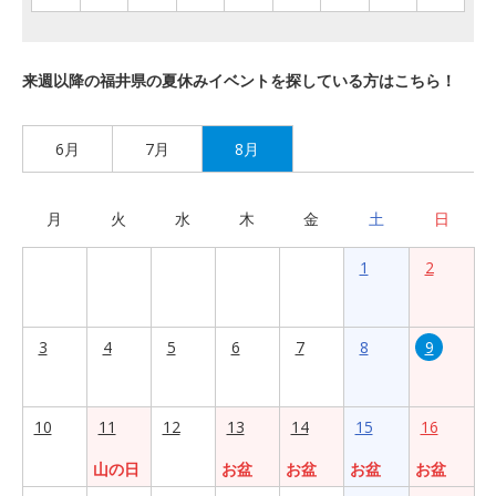
来週以降の福井県の夏休みイベントを探している方はこちら！
6月
7月
8月
月
火
水
木
金
土
日
1
2
3
4
5
6
7
8
9
10
11
12
13
14
15
16
山の日
お盆
お盆
お盆
お盆