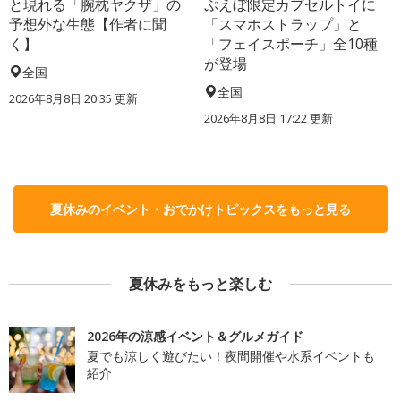
と現れる「腕枕ヤクザ」の
ぷえぼ限定カプセルトイに
予想外な生態【作者に聞
「スマホストラップ」と
く】
「フェイスポーチ」全10種
が登場
全国
全国
2026年8月8日 20:35
更新
2026年8月8日 17:22
更新
夏休みのイベント・おでかけトピックスをもっと見る
夏休みをもっと楽しむ
2026年の涼感イベント＆グルメガイド
夏でも涼しく遊びたい！夜間開催や水系イベントも
紹介