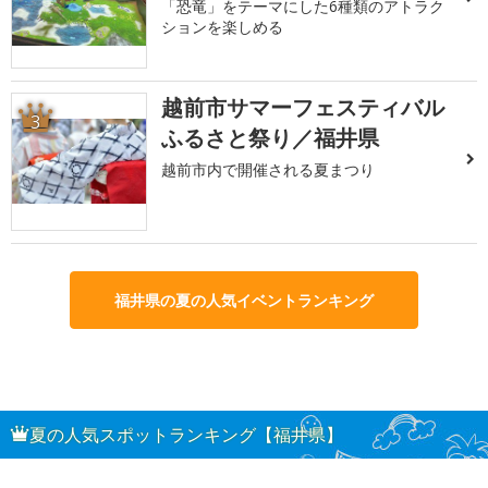
「恐竜」をテーマにした6種類のアトラク
ションを楽しめる
越前市サマーフェスティバル
3
ふるさと祭り／福井県
越前市内で開催される夏まつり
福井県の夏の人気イベントランキング
夏の人気スポットランキング【福井県】