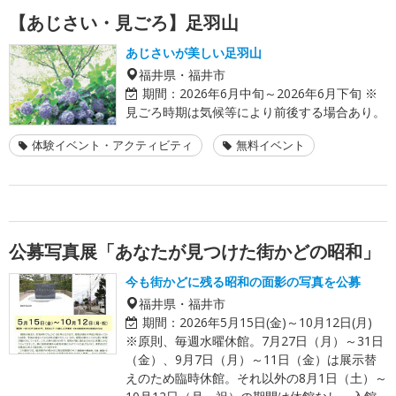
【あじさい・見ごろ】足羽山
あじさいが美しい足羽山
福井県・福井市
期間：
2026年6月中旬～2026年6月下旬 ※
見ごろ時期は気候等により前後する場合あり。
体験イベント・アクティビティ
無料イベント
公募写真展「あなたが見つけた街かどの昭和」
今も街かどに残る昭和の面影の写真を公募
福井県・福井市
期間：
2026年5月15日(金)～10月12日(月)
※原則、毎週水曜休館。7月27日（月）～31日
（金）、9月7日（月）～11日（金）は展示替
えのため臨時休館。それ以外の8月1日（土）～