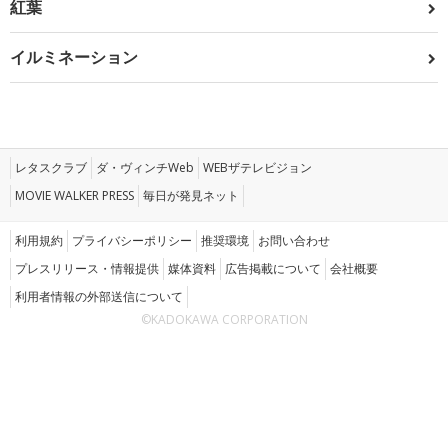
紅葉
イルミネーション
レタスクラブ
ダ・ヴィンチWeb
WEBザテレビジョン
MOVIE WALKER PRESS
毎日が発見ネット
利用規約
プライバシーポリシー
推奨環境
お問い合わせ
プレスリリース・情報提供
媒体資料
広告掲載について
会社概要
利用者情報の外部送信について
©KADOKAWA CORPORATION