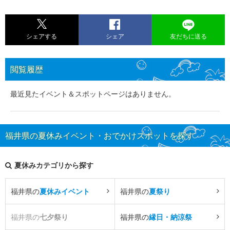
シェアする
シェア
友だちに送る
閲覧履歴
最近見たイベント＆スポットページはありません。
福井県の夏休みイベント・おでかけスポットを探す
夏休みカテゴリから探す
福井県の
夏休みイベント
福井県の
夏祭り
福井県の
七夕祭り
福井県の
縁日・納涼祭