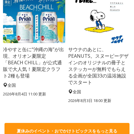
冷やすと缶に“沖縄の海”が出
サウナのあとに、
現、オリオン夏限定
PEANUTS。スヌーピーデザ
「BEACH CHILL」が公式通
インのオリジナルの冊子と
販で大人気！夏限定クラフ
ステッカーが無料でもらえ
ト2種も登場
る企画が全国33の温浴施設
でスタート
全国
全国
2026年8月4日 11:00
更新
2026年8月3日 18:00
更新
夏休みのイベント・おでかけトピックスをもっと見る