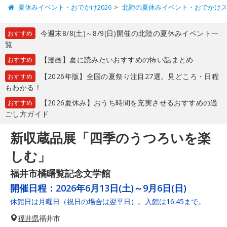
夏休みイベント・おでかけ2026
北陸の夏休みイベント・おでかけ
今週末8/8(土)～8/9(日)開催の北陸の夏休みイベント一
おすすめ
覧
【漫画】夏に読みたいおすすめの怖い話まとめ
おすすめ
【2026年版】全国の夏祭り注目27選。見どころ・日程
おすすめ
もわかる！
【2026夏休み】おうち時間を充実させるおすすめの過
おすすめ
ごし方ガイド
新収蔵品展「四季のうつろいを楽
しむ」
福井市橘曙覧記念文学館
開催日程：
2026年6月13日(土)～9月6日(日)
休館日は月曜日（祝日の場合は翌平日）。入館は16:45まで。
福井県
福井市