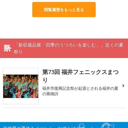
閲覧履歴をもっと見る
「新収蔵品展「四季のうつろいを楽しむ」」近くの夏
祭り
第73回 福井フェニックスまつ
り
福井市復興記念祭が起源とされる福井の夏
の風物詩