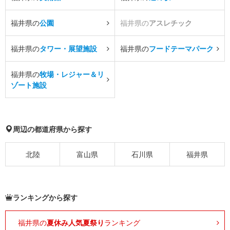
福井県の
公園
福井県の
アスレチック
福井県の
タワー・展望施設
福井県の
フードテーマパーク
福井県の
牧場・レジャー＆リ
ゾート施設
周辺の都道府県から探す
北陸
富山県
石川県
福井県
ランキングから探す
福井県の
夏休み人気夏祭り
ランキング