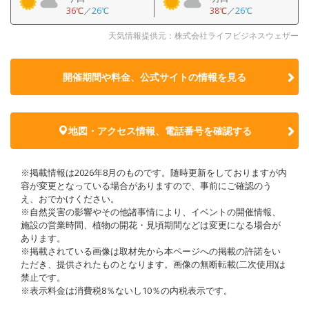
36℃
／
26℃
38℃
／
26℃
天気情報提供元：株式会社ライフビジネスウェザー
開催期間や料金、公式サイトの
情報を見る
地図・アクセス情報、電話番号を確認する
※掲載情報は2026年8月のものです。随時更新をしておりますが内
容が変更となっている場合がありますので、事前にご確認のう
え、おでかけください。
※自然災害の影響やその他諸事情により、イベントの開催情報、
施設の営業時間、植物の開花・見頃期間などは変更になる場合が
あります。
※掲載されている画像は取材先から本ページへの掲載の許諾をい
ただき、提供されたものとなります。画像の無断転載(二次使用)は
禁止です。
※表示料金は消費税8％ないし10％の内税表示です。