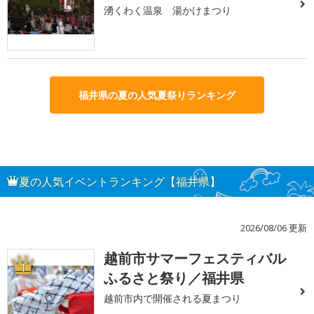
湧くわく温泉 湯かけまつり
福井県の夏の人気夏祭りランキング
夏の人気イベントランキング【福井県】
2026/08/06 更新
越前市サマーフェスティバル
1
ふるさと祭り／福井県
越前市内で開催される夏まつり