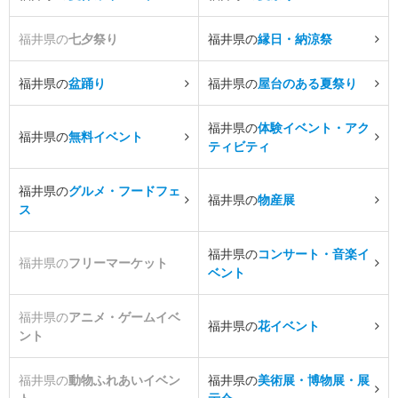
福井県の
七夕祭り
福井県の
縁日・納涼祭
福井県の
盆踊り
福井県の
屋台のある夏祭り
福井県の
体験イベント・アク
福井県の
無料イベント
ティビティ
福井県の
グルメ・フードフェ
福井県の
物産展
ス
福井県の
コンサート・音楽イ
福井県の
フリーマーケット
ベント
福井県の
アニメ・ゲームイベ
福井県の
花イベント
ント
福井県の
動物ふれあいイベン
福井県の
美術展・博物展・展