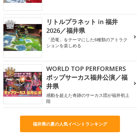
リトルプラネット in 福井
2
2026／福井県
「恐竜」をテーマにした6種類のアトラク
ションを楽しめる
WORLD TOP PERFORMERS
3
ポップサーカス福井公演／福
井県
感動を超えた奇跡のサーカス団が福井初上
陸
福井県の夏の人気イベントランキング