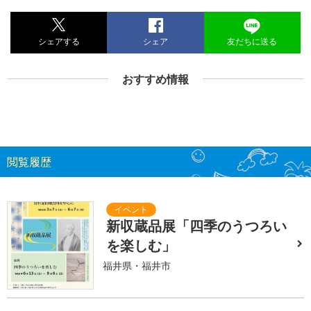
シェアする
シェア
友だちに送る
おすすめ情報
閲覧履歴
新収蔵品展「四季のうつろい
を楽しむ」
福井県・福井市