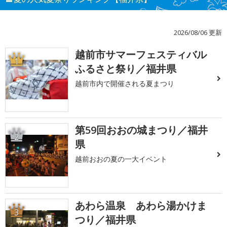
2026/08/06 更新
越前市サマーフェスティバル
1
ふるさと祭り／福井県
越前市内で開催される夏まつり
第59回おおの城まつり／福井
2
県
越前おおの夏の一大イベント
あわら温泉 あわら湯かけま
3
つり／福井県