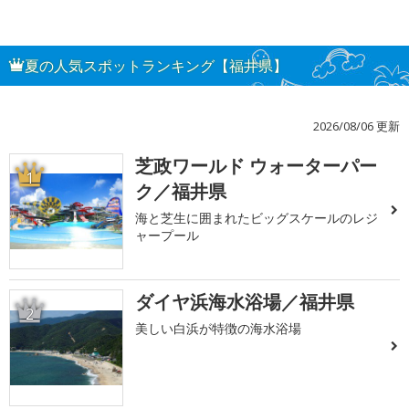
夏の人気スポットランキング【福井県】
2026/08/06 更新
芝政ワールド ウォーターパー
1
ク／福井県
海と芝生に囲まれたビッグスケールのレジ
ャープール
ダイヤ浜海水浴場／福井県
2
美しい白浜が特徴の海水浴場