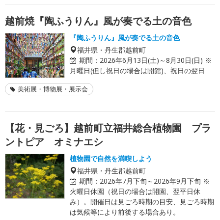
越前焼『陶ふうりん』風が奏でる土の音色
『陶ふうりん』風が奏でる土の音色
福井県・丹生郡越前町
期間：
2026年6月13日(土)～8月30日(日) ※
月曜日(但し祝日の場合は開館)、祝日の翌日
美術展・博物展・展示会
【花・見ごろ】越前町立福井総合植物園 プラ
ントピア オミナエシ
植物園で自然を満喫しよう
福井県・丹生郡越前町
期間：
2026年7月下旬～2026年9月下旬 ※
火曜日休園（祝日の場合は開園、翌平日休
み）。開催日は見ごろ時期の目安、見ごろ時期
は気候等により前後する場合あり。