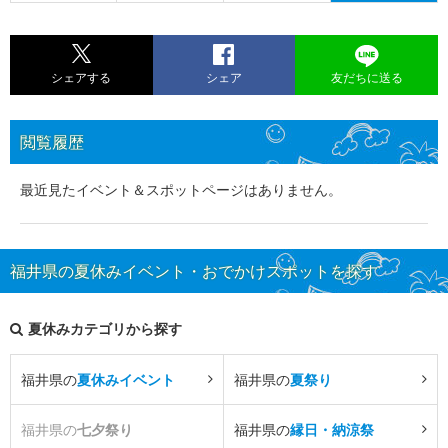
シェアする
シェア
友だちに送る
閲覧履歴
最近見たイベント＆スポットページはありません。
福井県の夏休みイベント・おでかけスポットを探す
夏休みカテゴリから探す
福井県の
夏休みイベント
福井県の
夏祭り
福井県の
七夕祭り
福井県の
縁日・納涼祭