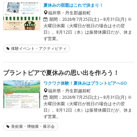
夏休みの宿題はこれで決まり！
福井県・丹生郡越前町
期間：
2026年7月25日(土)～8月31日(月) ※
火曜日休園（火曜日が祝日の場合はその翌
日）。8月12日（水）は振替休園日だが、休ま
ず営業。
体験イベント・アクティビティ
プラントピアで夏休みの思い出を作ろう！
ワクワク体験！夏休みはプラントピアへGO
福井県・丹生郡越前町
期間：
2026年7月25日(土)～8月31日(月) ※
火曜日休園（火曜日が祝日の場合はその翌
日）。8月12日（水）は振替休園日だが、休ま
ず営業。
美術展・博物展・展示会