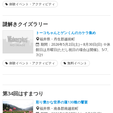
体験イベント・アクティビティ
謎解きクイズラリー
トーコちゃんとゲンくんのカケラ集め
福井県・丹生郡越前町
期間：
2026年5月2日(土)～8月30日(日) ※休
館日は月曜日(ただし祝日の場合は開催)、5/7、
7/21
体験イベント・アクティビティ
無料イベント
第34回はすまつり
彩り豊かな世界の蓮130種の饗宴
福井県・南条郡南越前町