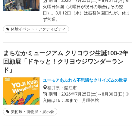
期間：
2026年7月25日(土)～8月31日(月) ※
火曜日休園（火曜日が祝日の場合はその翌
日）。8月12日（水）は振替休園日だが、休ま
ず営業。
体験イベント・アクティビティ
まちなかミュージアム クリヨウジ生誕100-2年
回顧展「ドキッと！クリヨウジワンダーラン
ド」
ユーモアあふれる不思議なクリイズムの世界
福井県・鯖江市
期間：
2026年7月25日(土)～8月30日(日) ※
入館は16：30まで 月曜休館
美術展・博物展・展示会