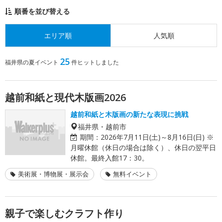
順番を並び替える
エリア順
人気順
25
福井県の夏イベント
件ヒットしました
越前和紙と現代木版画2026
越前和紙と木版画の新たな表現に挑戦
福井県・越前市
期間：
2026年7月11日(土)～8月16日(日) ※
月曜休館（休日の場合は除く）、休日の翌平日
休館。最終入館17：30。
美術展・博物展・展示会
無料イベント
親子で楽しむクラフト作り