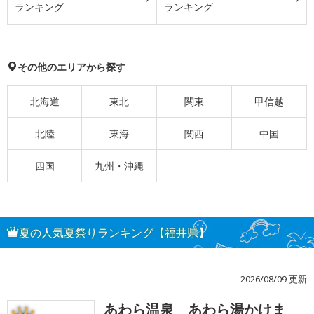
ランキング
ランキング
その他のエリアから探す
北海道
東北
関東
甲信越
北陸
東海
関西
中国
四国
九州・沖縄
夏の人気夏祭りランキング【福井県】
2026/08/09 更新
あわら温泉 あわら湯かけま