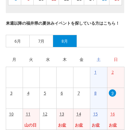
来週以降の福井県の夏休みイベントを探している方はこちら！
6月
7月
8月
月
火
水
木
金
土
日
1
2
3
4
5
6
7
8
9
10
11
12
13
14
15
16
山の日
お盆
お盆
お盆
お盆