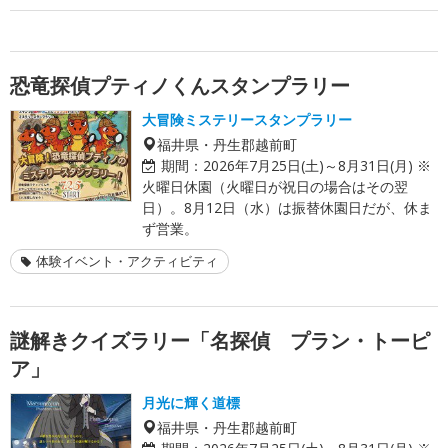
恐竜探偵プティノくんスタンプラリー
大冒険ミステリースタンプラリー
福井県・丹生郡越前町
期間：
2026年7月25日(土)～8月31日(月) ※
火曜日休園（火曜日が祝日の場合はその翌
日）。8月12日（水）は振替休園日だが、休ま
ず営業。
体験イベント・アクティビティ
謎解きクイズラリー「名探偵 プラン・トーピ
ア」
月光に輝く道標
福井県・丹生郡越前町