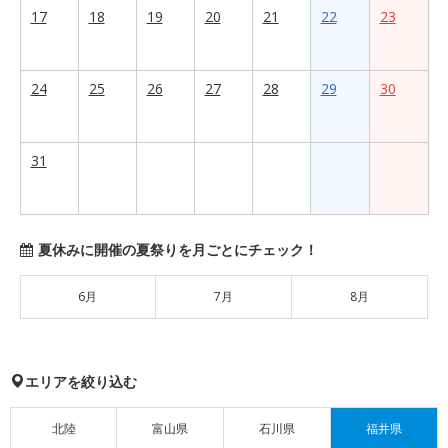
17
18
19
20
21
22
23
24
25
26
27
28
29
30
31
夏休みに開催の夏祭りを月ごとにチェック！
6月
7月
8月
エリアを絞り込む
北陸
富山県
石川県
福井県