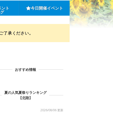
ベント
今日開催イベント
ング
めご了承ください。
おすすめ情報
夏の人気夏祭りランキング
【北陸】
2026/08/06 更新