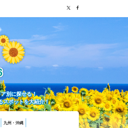
リア別に探せる！
るスポットを大紹介！
九州・沖縄