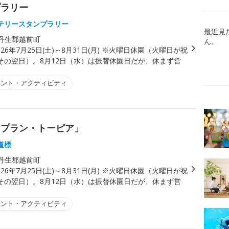
プラリー
テリースタンプラリー
最近見
丹生郡越前町
ん。
026年7月25日(土)～8月31日(月) ※火曜日休園（火曜日が祝
その翌日）。8月12日（水）は振替休園日だが、休まず営
ベント・アクティビティ
 プラン・トーピア」
道標
丹生郡越前町
026年7月25日(土)～8月31日(月) ※火曜日休園（火曜日が祝
その翌日）。8月12日（水）は振替休園日だが、休まず営
ベント・アクティビティ