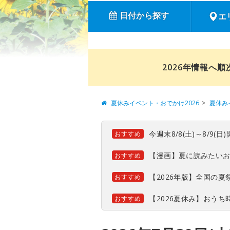
日付から探す
エ
2026年情報へ
夏休みイベント・おでかけ2026
夏休み
今週末8/8(土)～8/9
おすすめ
【漫画】夏に読みたい
おすすめ
【2026年版】全国の
おすすめ
【2026夏休み】おう
おすすめ