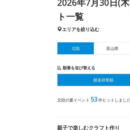
2026年7月30日
ト一覧
エリアを絞り込む
北陸
富山県
順番を並び替える
都道府県順
53
北陸の夏イベント
件ヒットしまし
親子で楽しむクラフト作り