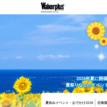
2026年夏に
夏祭りなどのイベン
夏休みイベント・おでかけ2026
北海