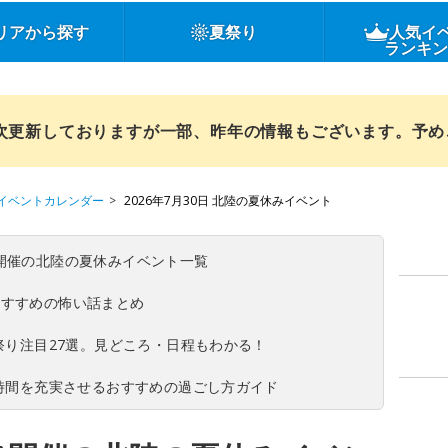
リアから探す
夏祭り
人気イ
ランキ
順次更新しておりますが一部、昨年の情報もございます。予
イベントカレンダー
2026年7月30日 北陸の夏休みイベント
(日)開催の北陸の夏休みイベント一覧
おすすめの怖い話まとめ
夏祭り注目27選。見どころ・日程もわかる！
ち時間を充実させるおすすめの過ごし方ガイド