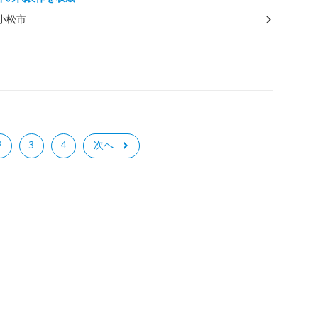
小松市
2
3
4
次へ