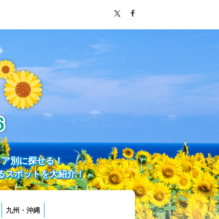
リア別に探せる！
るスポットを大紹介！
九州・沖縄