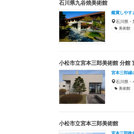
石川県九谷焼美術館
鑑賞しやす
石川県・
美術館
小松市立宮本三郎美術館 分館
宮本三郎縁
石川県・
美術館
小松市立宮本三郎美術館
宮本三郎晩