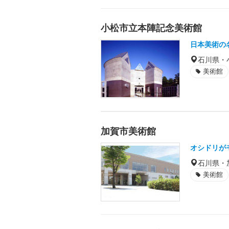
小松市立本陣記念美術館
日本美術の
石川県・
美術館
加賀市美術館
オシドリが
石川県・
美術館