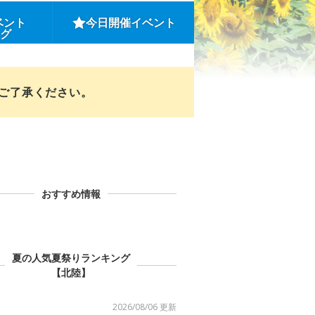
ベント
今日開催イベント
ング
めご了承ください。
おすすめ情報
夏の人気夏祭りランキング
【北陸】
2026/08/06 更新