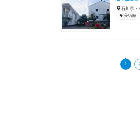
石川県・
美術館
1