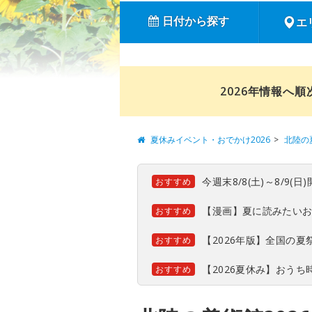
日付から探す
エ
2026年情報へ
夏休みイベント・おでかけ2026
北陸の
今週末8/8(土)～8/9
おすすめ
【漫画】夏に読みたい
おすすめ
【2026年版】全国の
おすすめ
【2026夏休み】おう
おすすめ