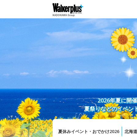
2026年夏に
夏祭りなどのイベン
夏休みイベント・おでかけ2026
北海