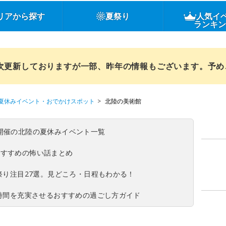
リアから探す
夏祭り
人気イ
ランキ
順次更新しておりますが一部、昨年の情報もございます。予
夏休みイベント・おでかけスポット
北陸の美術館
(日)開催の北陸の夏休みイベント一覧
おすすめの怖い話まとめ
夏祭り注目27選。見どころ・日程もわかる！
ち時間を充実させるおすすめの過ごし方ガイド