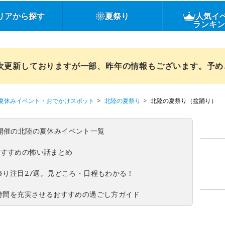
リアから探す
夏祭り
人気イ
ランキ
順次更新しておりますが一部、昨年の情報もございます。予
夏休みイベント・おでかけスポット
北陸の夏祭り
北陸の夏祭り（盆踊り）
(日)開催の北陸の夏休みイベント一覧
おすすめの怖い話まとめ
夏祭り注目27選。見どころ・日程もわかる！
ち時間を充実させるおすすめの過ごし方ガイド