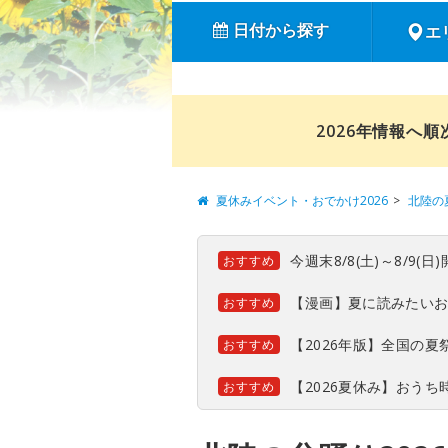
日付から探す
エ
2026年情報へ
夏休みイベント・おでかけ2026
北陸の
今週末8/8(土)～8/9
おすすめ
【漫画】夏に読みたい
おすすめ
【2026年版】全国の
おすすめ
【2026夏休み】おう
おすすめ