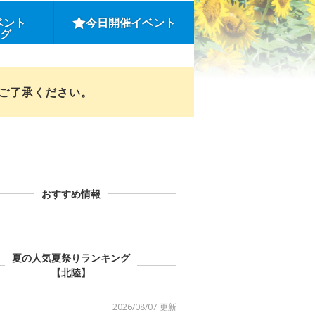
ベント
今日開催イベント
ング
めご了承ください。
おすすめ情報
夏の人気夏祭りランキング
【北陸】
2026/08/07 更新