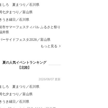
ましろ 夏まつり／石川県
岡七夕まつり／富山県
きうき縁日／石川県
前市サマーフェスティバル ふるさと祭り
福井県
バーサイドフェスタ2026／富山県
もっと見る
夏の人気イベントランキング
【北陸】
2026/08/07 更新
ましろ 夏まつり／石川県
岡七夕まつり／富山県
きうき縁日／石川県