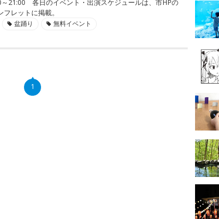
11:00～21:00 各日のイベント・出演スケジュールは、市HPの
ンフレットに掲載。
盆踊り
無料イベント
1