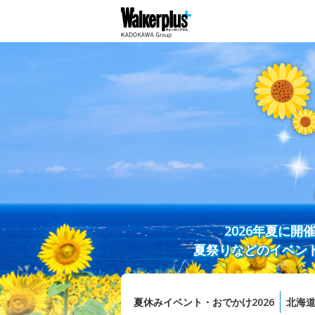
2026年夏に
夏祭りなどのイベン
夏休みイベント・おでかけ2026
北海