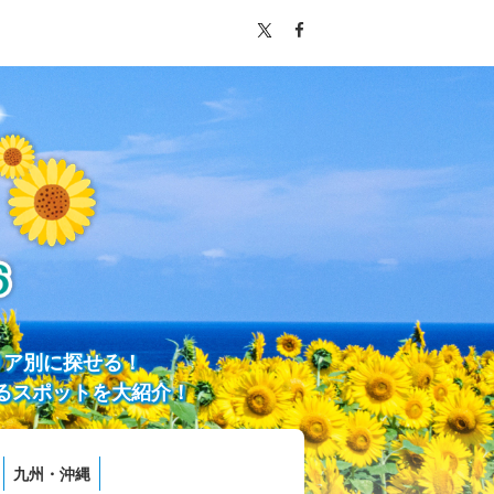
リア別に探せる！
るスポットを大紹介！
九州・沖縄