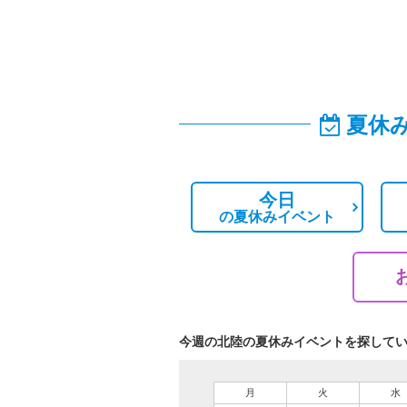
夏休
今日
の
夏休みイベント
今週の北陸の夏休みイベントを探して
月
火
水