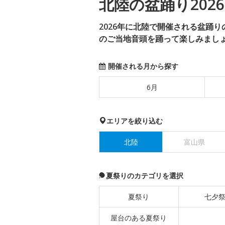
北陸の盆踊り2026
2026年に北陸で開催される盆踊
のご当地音頭を踊って楽しみまし
開催される月から探す
6月
エリアを絞り込む
北陸
富山県
夏祭りのカテゴリを選択
夏祭り
七夕
屋台のある夏祭り