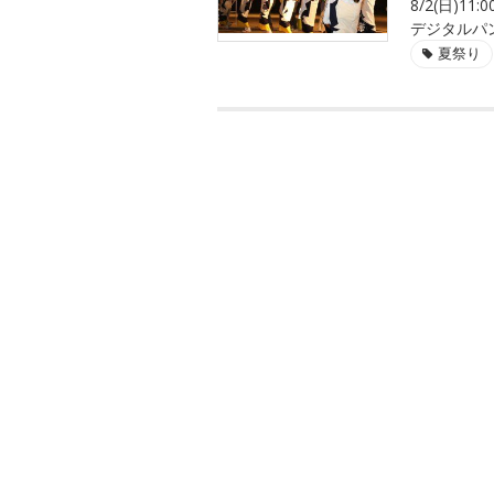
8/2(日)
デジタルパ
夏祭り