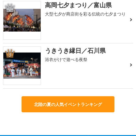
高岡七夕まつり／富山県
2
大型七夕が商店街を彩る伝統の七夕まつり
うきうき縁日／石川県
3
浴衣がけで遊べる夜祭
北陸の夏の人気イベントランキング