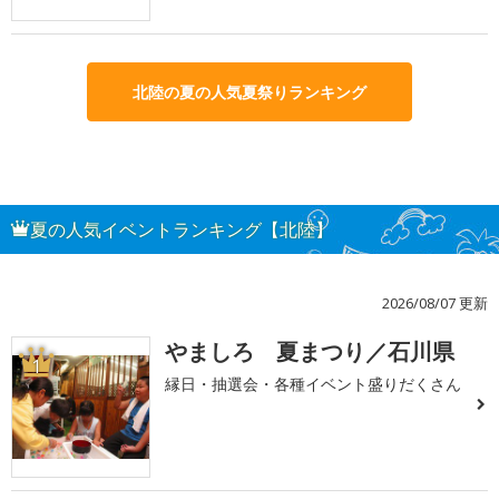
北陸の夏の人気夏祭りランキング
夏の人気イベントランキング【北陸】
2026/08/07 更新
やましろ 夏まつり／石川県
1
縁日・抽選会・各種イベント盛りだくさん