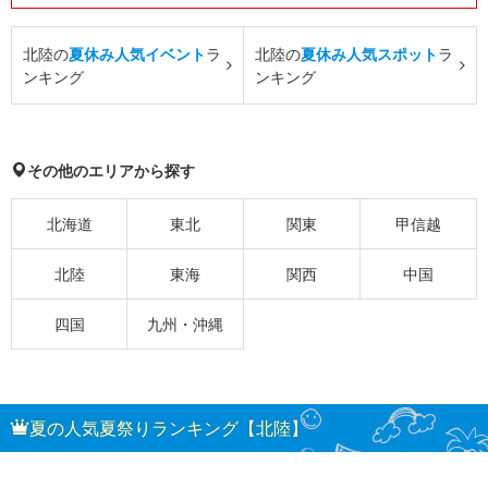
北陸の
夏休み人気イベント
ラ
北陸の
夏休み人気スポット
ラ
ンキング
ンキング
その他のエリアから探す
北海道
東北
関東
甲信越
北陸
東海
関西
中国
四国
九州・沖縄
夏の人気夏祭りランキング【北陸】