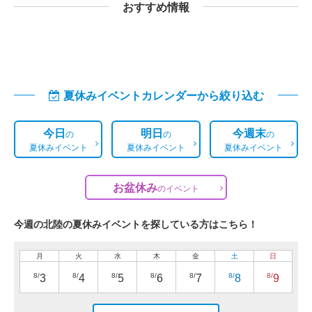
おすすめ情報
夏休みイベントカレンダーから絞り込む
今日
明日
今週末
の
の
の
夏休みイベント
夏休みイベント
夏休みイベント
お盆休み
の
イベント
今週の北陸の夏休みイベントを探している方はこちら！
月
火
水
木
金
土
日
8/
8/
8/
8/
8/
8/
8/
3
4
5
6
7
8
9