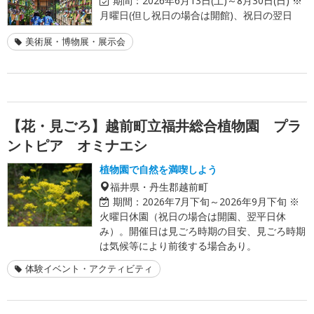
期間：
2026年6月13日(土)～8月30日(日) ※
月曜日(但し祝日の場合は開館)、祝日の翌日
美術展・博物展・展示会
【花・見ごろ】越前町立福井総合植物園 プラ
ントピア オミナエシ
植物園で自然を満喫しよう
福井県・丹生郡越前町
期間：
2026年7月下旬～2026年9月下旬 ※
火曜日休園（祝日の場合は開園、翌平日休
み）。開催日は見ごろ時期の目安、見ごろ時期
は気候等により前後する場合あり。
体験イベント・アクティビティ