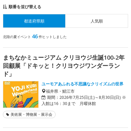
順番を並び替える
都道府県順
人気順
46
北陸の夏イベント
件ヒットしました
まちなかミュージアム クリヨウジ生誕100-2年
回顧展「ドキッと！クリヨウジワンダーラン
ド」
ユーモアあふれる不思議なクリイズムの世界
福井県・鯖江市
期間：
2026年7月25日(土)～8月30日(日) ※
入館は16：30まで 月曜休館
美術展・博物展・展示会