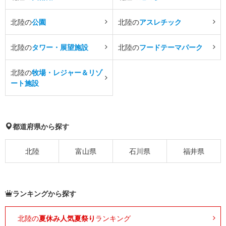
北陸の
公園
北陸の
アスレチック
北陸の
タワー・展望施設
北陸の
フードテーマパーク
北陸の
牧場・レジャー＆リゾ
ート施設
都道府県から探す
北陸
富山県
石川県
福井県
ランキングから探す
北陸の
夏休み人気夏祭り
ランキング