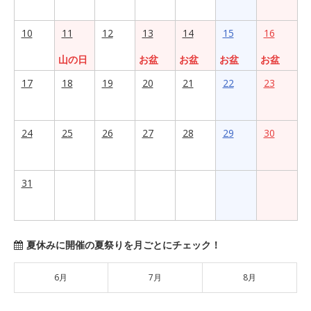
10
11
12
13
14
15
16
山の日
お盆
お盆
お盆
お盆
17
18
19
20
21
22
23
24
25
26
27
28
29
30
31
夏休みに開催の夏祭りを月ごとにチェック！
6月
7月
8月