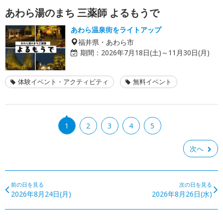
あわら湯のまち 三薬師 よるもうで
あわら温泉街をライトアップ
福井県・あわら市
期間：
2026年7月18日(土)～11月30日(月)
体験イベント・アクティビティ
無料イベント
1
2
3
4
5
次へ
前の日を見る
次の日を見る
2026年8月24日(月)
2026年8月26日(水)