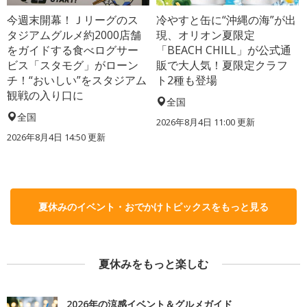
今週末開幕！Ｊリーグのス
冷やすと缶に“沖縄の海”が出
タジアムグルメ約2000店舗
現、オリオン夏限定
をガイドする食べログサー
「BEACH CHILL」が公式通
ビス「スタモグ」がローン
販で大人気！夏限定クラフ
チ！“おいしい”をスタジアム
ト2種も登場
観戦の入り口に
全国
全国
2026年8月4日 11:00
更新
2026年8月4日 14:50
更新
夏休みのイベント・おでかけトピックスをもっと見る
夏休みをもっと楽しむ
2026年の涼感イベント＆グルメガイド