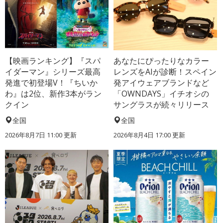
【映画ランキング】『スパ
あなたにぴったりなカラー
イダーマン』シリーズ最高
レンズをAIが診断！スペイン
発進で初登場V！『ちいか
発アイウェアブランドなど
わ』は2位、新作3本がラン
「OWNDAYS」イチオシの
クイン
サングラスが続々リリース
全国
全国
2026年8月7日 11:00
更新
2026年8月4日 17:00
更新