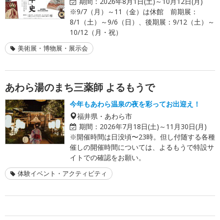
期間：
2026年8月1日(土)～10月12日(月)
※9/7（月）～11（金）は休館 前期展：
8/1（土）～9/6（日）、後期展：9/12（土）～
10/12（月・祝）
美術展・博物展・展示会
あわら湯のまち三薬師 よるもうで
今年もあわら温泉の夜を彩ってお出迎え！
福井県・あわら市
期間：
2026年7月18日(土)～11月30日(月)
※開催時間は日没頃〜23時。但し付随する各種
催しの開催時間については、よるもうで特設サ
イトでの確認をお願い。
体験イベント・アクティビティ