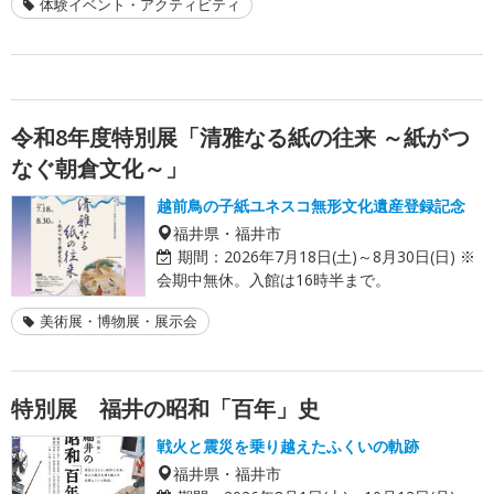
体験イベント・アクティビティ
令和8年度特別展「清雅なる紙の往来 ～紙がつ
なぐ朝倉文化～」
越前鳥の子紙ユネスコ無形文化遺産登録記念
福井県・福井市
期間：
2026年7月18日(土)～8月30日(日) ※
会期中無休。入館は16時半まで。
美術展・博物展・展示会
特別展 福井の昭和「百年」史
戦火と震災を乗り越えたふくいの軌跡
福井県・福井市