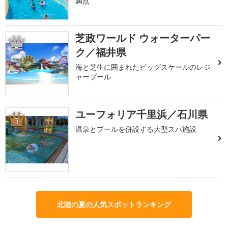
満点
芝政ワールド ウォーターパー
2
ク／福井県
海と芝生に囲まれたビッグスケールのレジ
ャープール
ユーフォリア千里浜／石川県
3
温泉とプールを併設する大型スパ施設
北陸の夏の人気スポットランキング