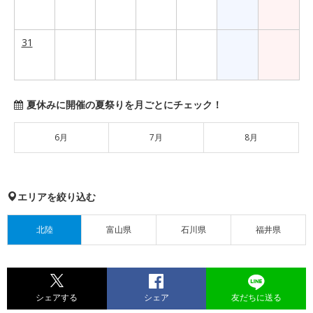
31
夏休みに開催の夏祭りを月ごとにチェック！
6月
7月
8月
エリアを絞り込む
北陸
富山県
石川県
福井県
シェアする
シェア
友だちに送る