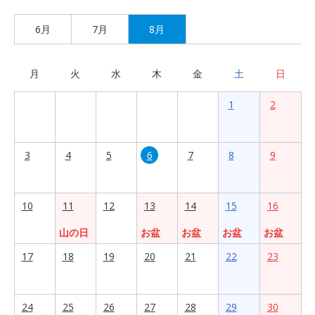
6月
7月
8月
月
火
水
木
金
土
日
1
2
3
4
5
6
7
8
9
10
11
12
13
14
15
16
山の日
お盆
お盆
お盆
お盆
17
18
19
20
21
22
23
24
25
26
27
28
29
30