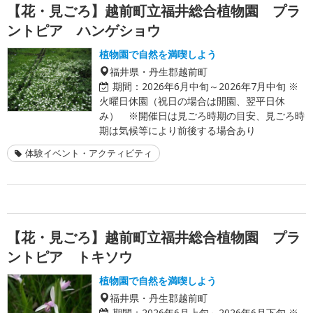
【花・見ごろ】越前町立福井総合植物園 プラ
ントピア ハンゲショウ
植物園で自然を満喫しよう
福井県・丹生郡越前町
期間：
2026年6月中旬～2026年7月中旬 ※
火曜日休園（祝日の場合は開園、翌平日休
み） ※開催日は見ごろ時期の目安、見ごろ時
期は気候等により前後する場合あり
体験イベント・アクティビティ
【花・見ごろ】越前町立福井総合植物園 プラ
ントピア トキソウ
植物園で自然を満喫しよう
福井県・丹生郡越前町
期間：
2026年6月上旬～2026年6月下旬 ※