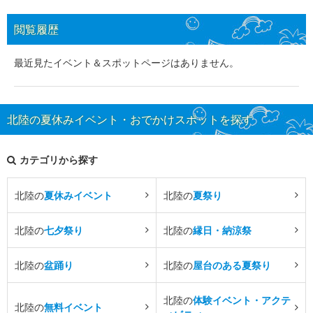
閲覧履歴
最近見たイベント＆スポットページはありません。
北陸の夏休みイベント・おでかけスポットを探す
カテゴリから探す
北陸の
夏休みイベント
北陸の
夏祭り
北陸の
七夕祭り
北陸の
縁日・納涼祭
北陸の
盆踊り
北陸の
屋台のある夏祭り
北陸の
体験イベント・アクテ
北陸の
無料イベント