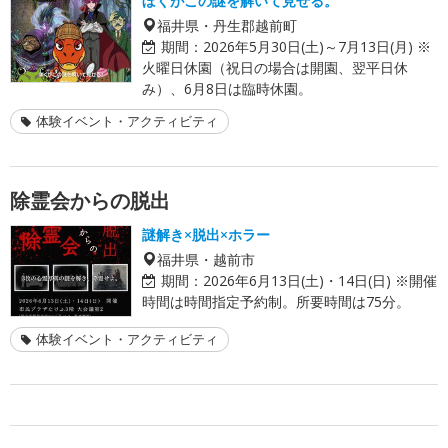
ぼくがこの謎を解いて見せる。
福井県・丹生郡越前町
期間：
2026年5月30日(土)～7月13日(月) ※
火曜日休園（祝日の場合は開園、翌平日休
み）、6月8日は臨時休園。
体験イベント・アクティビティ
除霊会からの脱出
謎解き×脱出×ホラー
福井県・越前市
期間：
2026年6月13日(土)・14日(日) ※開催
時間は時間指定予約制。所要時間は75分。
体験イベント・アクティビティ