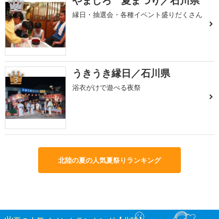
やましろ 夏まつり／石川県
2
縁日・抽選会・各種イベント盛りだくさん
うきうき縁日／石川県
3
浴衣がけで遊べる夜祭
北陸の夏の人気夏祭りランキング