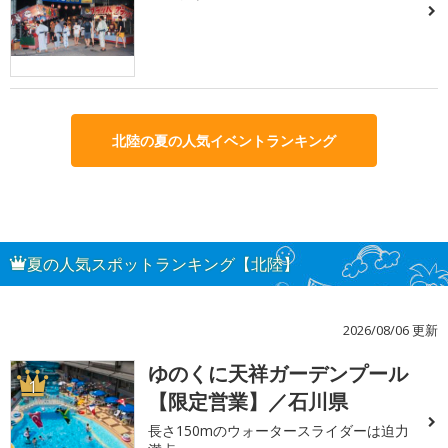
北陸の夏の人気イベントランキング
夏の人気スポットランキング【北陸】
2026/08/06 更新
ゆのくに天祥ガーデンプール
1
【限定営業】／石川県
長さ150mのウォータースライダーは迫力