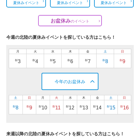
夏休みイベント
夏休みイベント
夏休みイベント
お盆休み
の
イベント
今週の北陸の夏休みイベントを探している方はこちら！
月
火
水
木
金
土
日
8/
8/
8/
8/
8/
8/
8/
3
4
5
6
7
8
9
今年のお盆休み
土
日
月
火
水
木
金
土
日
8/
8/
8/
8/
8/
8/
8/
8/
8/
8
9
10
11
12
13
14
15
16
来週以降の北陸の夏休みイベントを探している方はこちら！