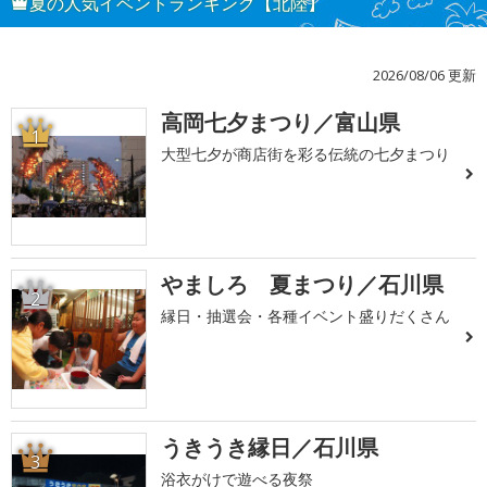
夏の人気イベントランキング【北陸】
2026/08/06 更新
高岡七夕まつり／富山県
1
大型七夕が商店街を彩る伝統の七夕まつり
やましろ 夏まつり／石川県
2
縁日・抽選会・各種イベント盛りだくさん
うきうき縁日／石川県
3
浴衣がけで遊べる夜祭