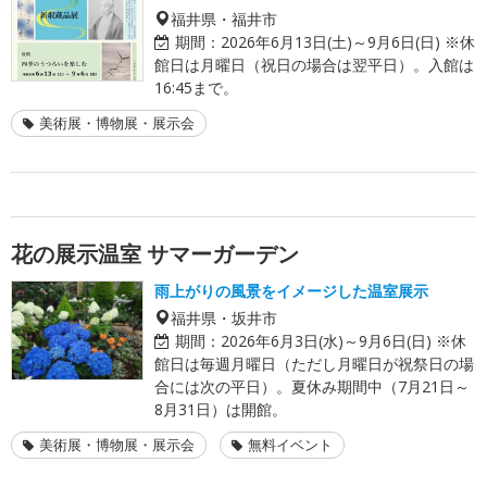
福井県・福井市
期間：
2026年6月13日(土)～9月6日(日) ※休
館日は月曜日（祝日の場合は翌平日）。入館は
16:45まで。
美術展・博物展・展示会
花の展示温室 サマーガーデン
雨上がりの風景をイメージした温室展示
福井県・坂井市
期間：
2026年6月3日(水)～9月6日(日) ※休
館日は毎週月曜日（ただし月曜日が祝祭日の場
合には次の平日）。夏休み期間中（7月21日～
8月31日）は開館。
美術展・博物展・展示会
無料イベント