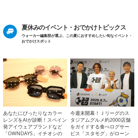
夏休みのイベント・おでかけトピックス
ウォーカー編集部が選ぶ、この夏におすすめしたい旬なイベント・
おでかけスポット
あなたにぴったりなカラー
今週末開幕！Ｊリーグのス
レンズをAIが診断！スペイン
タジアムグルメ約2000店舗
発アイウェアブランドなど
をガイドする食べログサー
「OWNDAYS」イチオシの
ビス「スタモグ」がローン