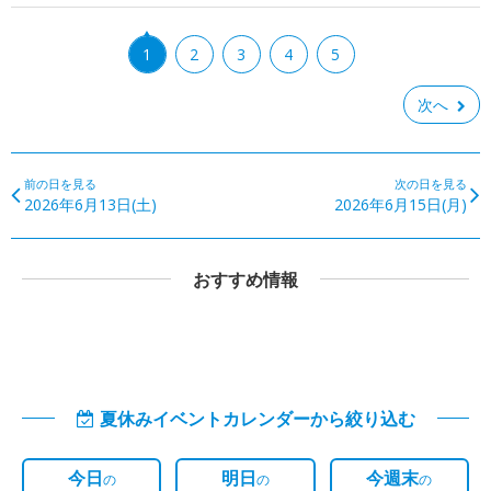
1
2
3
4
5
次へ
前の日を見る
次の日を見る
2026年6月13日(土)
2026年6月15日(月)
おすすめ情報
夏休みイベントカレンダーから絞り込む
今日
明日
今週末
の
の
の