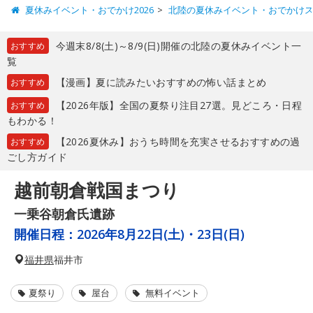
夏休みイベント・おでかけ2026
北陸の夏休みイベント・おでかけ
今週末8/8(土)～8/9(日)開催の北陸の夏休みイベント一
おすすめ
覧
【漫画】夏に読みたいおすすめの怖い話まとめ
おすすめ
【2026年版】全国の夏祭り注目27選。見どころ・日程
おすすめ
もわかる！
【2026夏休み】おうち時間を充実させるおすすめの過
おすすめ
ごし方ガイド
越前朝倉戦国まつり
一乗谷朝倉氏遺跡
開催日程：
2026年8月22日(土)・23日(日)
福井県
福井市
夏祭り
屋台
無料イベント