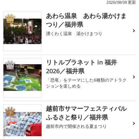
2026/08/09 更新
あわら温泉 あわら湯かけま
1
つり／福井県
湧くわく温泉 湯かけまつり
リトルプラネット in 福井
2
2026／福井県
「恐竜」をテーマにした6種類のアトラク
ションを楽しめる
越前市サマーフェスティバル
3
ふるさと祭り／福井県
越前市内で開催される夏まつり