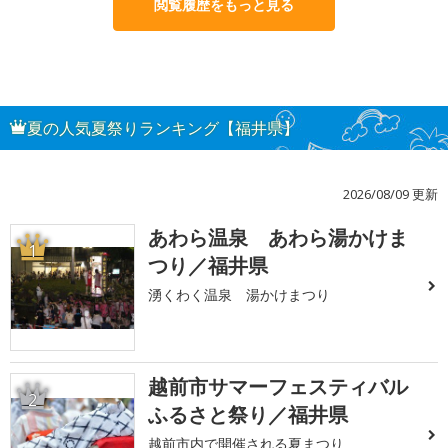
閲覧履歴をもっと見る
夏の人気夏祭りランキング【福井県】
2026/08/09 更新
あわら温泉 あわら湯かけま
1
つり／福井県
湧くわく温泉 湯かけまつり
越前市サマーフェスティバル
2
ふるさと祭り／福井県
越前市内で開催される夏まつり