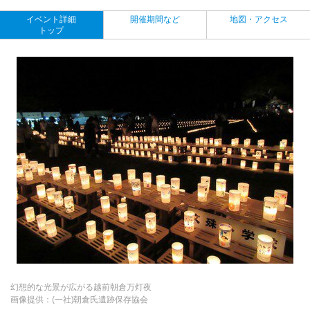
イベント詳細
開催期間など
地図・アクセス
トップ
幻想的な光景が広がる越前朝倉万灯夜
画像提供：(一社)朝倉氏遺跡保存協会