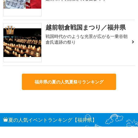
越前朝倉戦国まつり／福井県
3
戦国時代かのような光景が広がる一乗谷朝
倉氏遺跡の祭り
福井県の夏の人気夏祭りランキング
夏の人気イベントランキング【福井県】