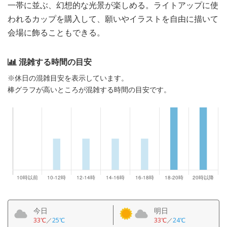
一帯に並ぶ、幻想的な光景が楽しめる。ライトアップに使
われるカップを購入して、願いやイラストを自由に描いて
会場に飾ることもできる。
混雑する時間の目安
※休日の混雑目安を表示しています。
棒グラフが高いところが混雑する時間の目安です。
今日
明日
33℃
／
25℃
33℃
／
24℃