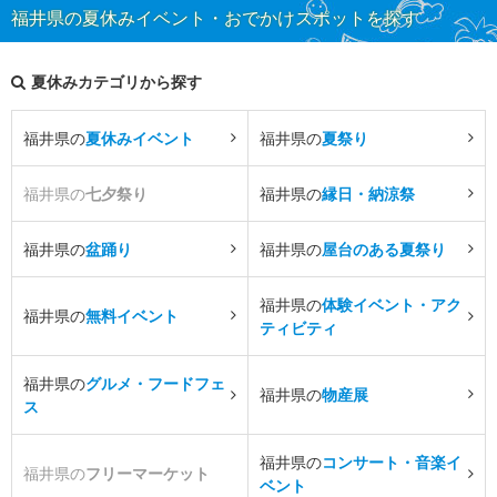
福井県の夏休みイベント・おでかけスポットを探す
夏休みカテゴリから探す
福井県の
夏休みイベント
福井県の
夏祭り
福井県の
七夕祭り
福井県の
縁日・納涼祭
福井県の
盆踊り
福井県の
屋台のある夏祭り
福井県の
体験イベント・アク
福井県の
無料イベント
ティビティ
福井県の
グルメ・フードフェ
福井県の
物産展
ス
福井県の
コンサート・音楽イ
福井県の
フリーマーケット
ベント