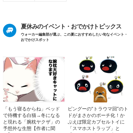
夏休みのイベント・おでかけトピックス
ウォーカー編集部が選ぶ、この夏におすすめしたい旬なイベント・
おでかけスポット
「もう寝るからね」ベッド
ピングーの“トラウマ回”のト
で待機する白猫→冬になる
ドがまさかのポーチ化！か
と現れる「腕枕ヤクザ」の
ぷえぼ限定カプセルトイに
予想外な生態【作者に聞
「スマホストラップ」と