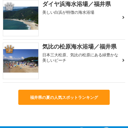
ダイヤ浜海水浴場／福井県
2
美しい白浜が特徴の海水浴場
気比の松原海水浴場／福井県
3
日本三大松原、気比の松原にある緑豊かな
美しいビーチ
福井県の夏の人気スポットランキング