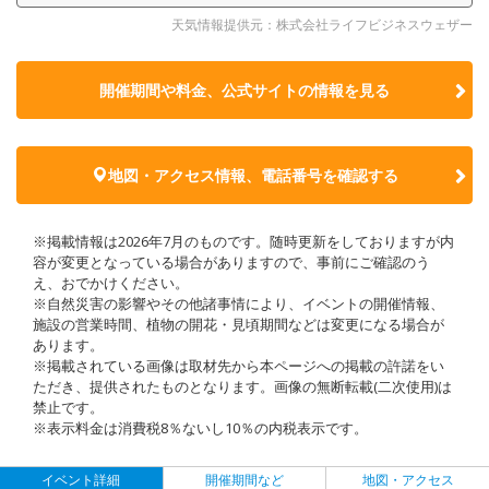
天気情報提供元：株式会社ライフビジネスウェザー
開催期間や料金、公式サイトの
情報を見る
地図・アクセス情報、電話番号を確認する
※掲載情報は2026年7月のものです。随時更新をしておりますが内
容が変更となっている場合がありますので、事前にご確認のう
え、おでかけください。
※自然災害の影響やその他諸事情により、イベントの開催情報、
施設の営業時間、植物の開花・見頃期間などは変更になる場合が
あります。
※掲載されている画像は取材先から本ページへの掲載の許諾をい
ただき、提供されたものとなります。画像の無断転載(二次使用)は
禁止です。
※表示料金は消費税8％ないし10％の内税表示です。
イベント詳細
開催期間など
地図・アクセス