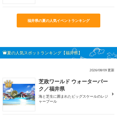
福井県の夏の人気イベントランキング
夏の人気スポットランキング【福井県】
2026/08/09 更新
芝政ワールド ウォーターパー
1
ク／福井県
海と芝生に囲まれたビッグスケールのレジ
ャープール