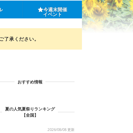
ル
今週末開催
イベント
めご了承ください。
おすすめ情報
夏の人気夏祭りランキング
【全国】
2026/08/08 更新