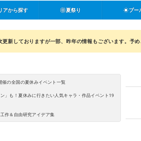
リアから探す
夏祭り
プー
順次更新しておりますが一部、昨年の情報もございます。予
(日)開催の全国の夏休みイベント一覧
ン」も！夏休みに行きたい人気キャラ・作品イベント19
の工作＆自由研究アイデア集