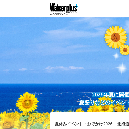
2026年夏に
夏祭りなどのイベン
夏休みイベント・おでかけ2026
北海