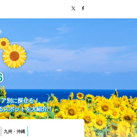
リア別に探せる！
るスポットを大紹介！
九州・沖縄