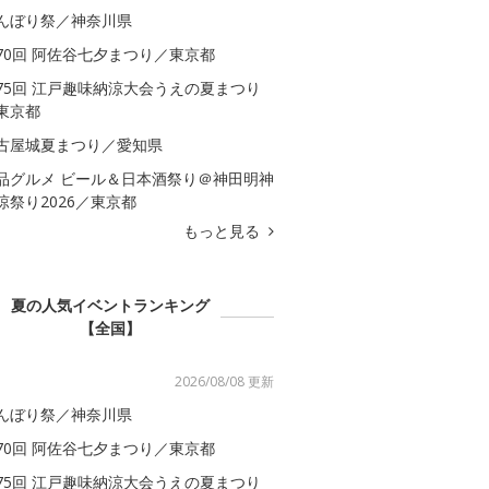
んぼり祭／神奈川県
70回 阿佐谷七夕まつり／東京都
75回 江戸趣味納涼大会うえの夏まつり
東京都
古屋城夏まつり／愛知県
品グルメ ビール＆日本酒祭り＠神田明神
涼祭り2026／東京都
もっと見る
夏の人気イベントランキング
【全国】
2026/08/08 更新
んぼり祭／神奈川県
70回 阿佐谷七夕まつり／東京都
75回 江戸趣味納涼大会うえの夏まつり