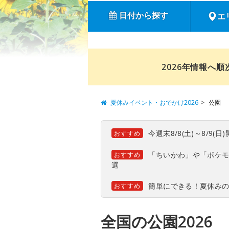
日付から探す
エ
2026年情報へ
夏休みイベント・おでかけ2026
公園
今週末8/8(土)～8/9
おすすめ
「ちいかわ」や「ポケモ
おすすめ
選
簡単にできる！夏休み
おすすめ
全国の公園2026