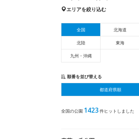
エリアを絞り込む
全国
北海道
北陸
東海
九州・沖縄
順番を並び替える
都道府県順
1423
全国の公園
件ヒットしました