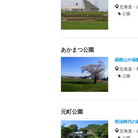
北海道・
公園
あかまつ公園
函館山や函
北海道・
公園
元町公園
明治時代の
北海道・
公園