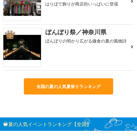
はりぼて飾りが商店街いっぱいに登場
ぼんぼり祭／神奈川県
3
ぼんぼりの明かり広がる鎌倉の夏の風物詩
全国の夏の人気夏祭りランキング
夏の人気イベントランキング【全国】