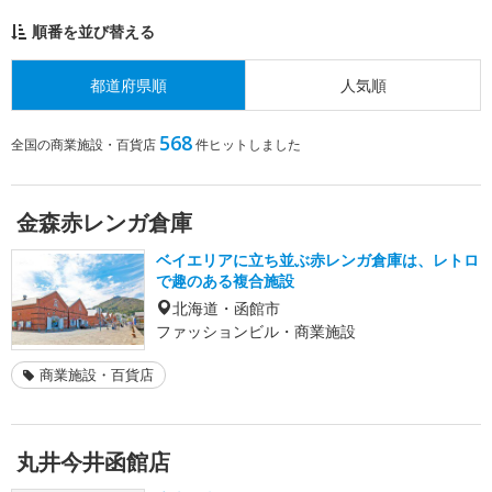
順番を並び替える
都道府県順
人気順
568
全国の商業施設・百貨店
件ヒットしました
金森赤レンガ倉庫
ベイエリアに立ち並ぶ赤レンガ倉庫は、レトロ
で趣のある複合施設
北海道・函館市
ファッションビル・商業施設
商業施設・百貨店
丸井今井函館店