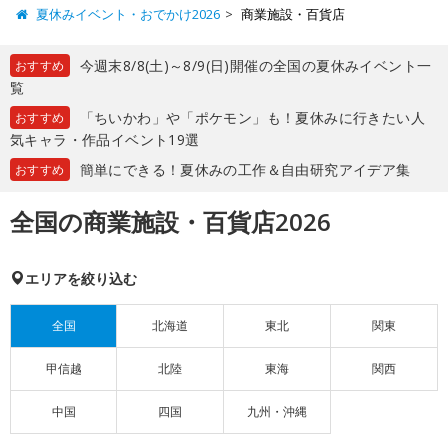
夏休みイベント・おでかけ2026
商業施設・百貨店
今週末8/8(土)～8/9(日)開催の全国の夏休みイベント一
おすすめ
覧
「ちいかわ」や「ポケモン」も！夏休みに行きたい人
おすすめ
気キャラ・作品イベント19選
簡単にできる！夏休みの工作＆自由研究アイデア集
おすすめ
全国の商業施設・百貨店2026
エリアを絞り込む
全国
北海道
東北
関東
甲信越
北陸
東海
関西
中国
四国
九州・沖縄