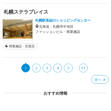
札幌ステラプレイス
札幌駅直結のショッピングセンター
北海道・札幌市中央区
ファッションビル・商業施設
商業施設・百貨店
…
1
2
3
4
5
57
次へ
おすすめ情報