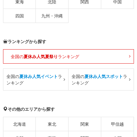
東海
北陸
関西
中国
四国
九州・沖縄
ランキングから探す
全国の
夏休み人気夏祭り
ランキング
全国の
夏休み人気イベント
ラ
全国の
夏休み人気スポット
ラ
ンキング
ンキング
その他のエリアから探す
北海道
東北
関東
甲信越