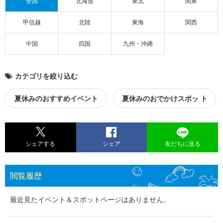
全国
北海道
東北
関東
甲信越
北陸
東海
関西
中国
四国
九州・沖縄
カテゴリを絞り込む
夏休みのおすすめイベント
夏休みのおでかけスポッ ト
シェアする
シェア
友だちに送る
閲覧履歴
最近見たイベント＆スポットページはありません。