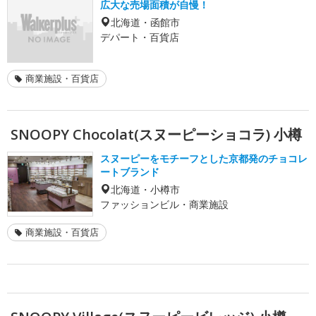
広大な売場面積が自慢！
北海道・函館市
デパート・百貨店
商業施設・百貨店
SNOOPY Chocolat(スヌーピーショコラ) 小樽
スヌーピーをモチーフとした京都発のチョコレ
ートブランド
北海道・小樽市
ファッションビル・商業施設
商業施設・百貨店