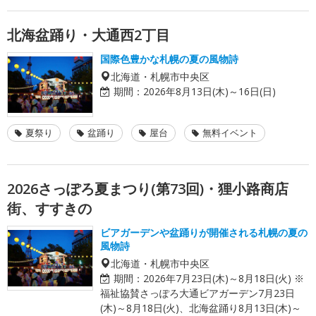
北海盆踊り・大通西2丁目
国際色豊かな札幌の夏の風物詩
北海道・札幌市中央区
期間：
2026年8月13日(木)～16日(日)
夏祭り
盆踊り
屋台
無料イベント
2026さっぽろ夏まつり(第73回)・狸小路商店
街、すすきの
ビアガーデンや盆踊りが開催される札幌の夏の
風物詩
北海道・札幌市中央区
期間：
2026年7月23日(木)～8月18日(火) ※
福祉協賛さっぽろ大通ビアガーデン7月23日
(木)～8月18日(火)、北海盆踊り8月13日(木)～