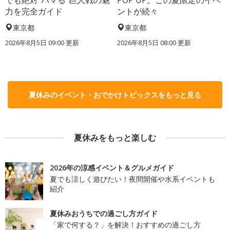
でも絶対“ハマる”巨人戦の魅
POP UP。この夏限定のイベ
力を完全ガイド
ントが続々
東京都
東京都
2026年8月5日 09:00
更新
2026年8月5日 08:00
更新
夏休みのイベント・おでかけトピックスをもっと見る
夏休みをもっと楽しむ
2026年の涼感イベント＆グルメガイド
夏でも涼しく遊びたい！夜間開催や水系イベントも
紹介
夏休みおうちでの過ごし方ガイド
「家で何する？」を解決！おすすめの過ごし方