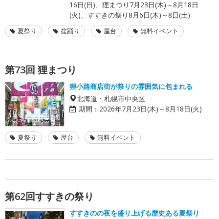
16日(日)、狸まつり7月23日(木)～8月18日
(火)、すすきの祭り8月6日(木)～8日(土)
夏祭り
盆踊り
屋台
無料イベント
第73回 狸まつり
狸小路商店街が祭りの雰囲気に包まれる
北海道・札幌市中央区
期間：
2026年7月23日(木)～8月18日(火)
夏祭り
屋台
無料イベント
第62回すすきの祭り
すすきのの夜を盛り上げる歴史ある夏祭り