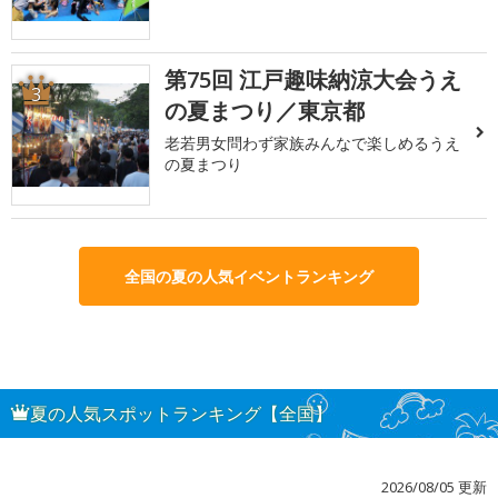
第75回 江戸趣味納涼大会うえ
3
の夏まつり／東京都
老若男女問わず家族みんなで楽しめるうえ
の夏まつり
全国の夏の人気イベントランキング
夏の人気スポットランキング【全国】
2026/08/05 更新