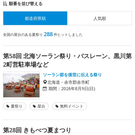
順番を並び替える
都道府県順
人気順
288
全国の屋台のある夏祭り
件ヒットしました
第58回 北海ソーラン祭り・バスレーン、黒川第
2町営駐車場など
ソーラン節を後世に伝える祭り
北海道・余市郡余市町
期間：
2026年8月9日(日)
夏祭り
屋台
無料イベント
第28回 きもべつ夏まつり