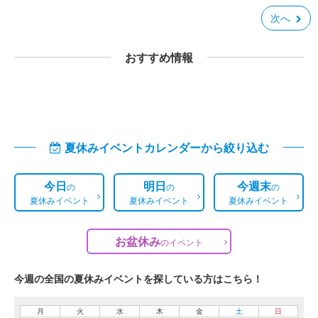
次へ
おすすめ情報
夏休みイベントカレンダーから絞り込む
今日
明日
今週末
の
の
の
夏休みイベント
夏休みイベント
夏休みイベント
お盆休み
の
イベント
今週の全国の夏休みイベントを探している方はこちら！
月
火
水
木
金
土
日