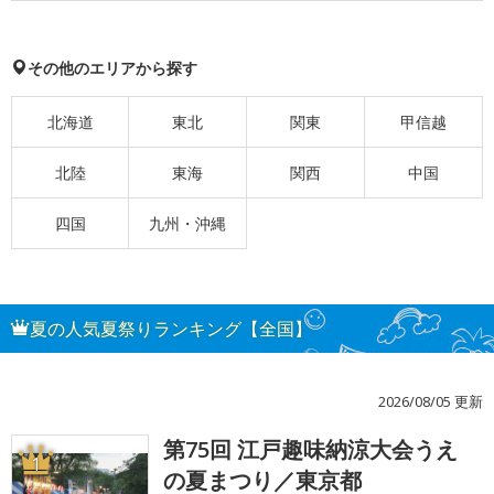
その他のエリアから探す
北海道
東北
関東
甲信越
北陸
東海
関西
中国
四国
九州・沖縄
夏の人気夏祭りランキング【全国】
2026/08/05 更新
第75回 江戸趣味納涼大会うえ
1
の夏まつり／東京都