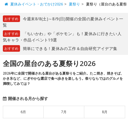
夏休みイベント・おでかけ2026
夏祭り
夏祭り（屋台のある夏祭
今週末8/8(土)～8/9(日)開催の全国の夏休みイベント一
おすすめ
覧
「ちいかわ」や「ポケモン」も！夏休みに行きたい人
おすすめ
気キャラ・作品イベント19選
簡単にできる！夏休みの工作＆自由研究アイデア集
おすすめ
全国の屋台のある夏祭り2026
2026年に全国で開催される屋台がある夏祭りをご紹介。たこ焼き、焼きそば、
かき氷など、にぎやかな露店で食べ歩きを楽しもう。祭りならではのグルメを
満喫してみては？
開催される月から探す
6月
7月
8月