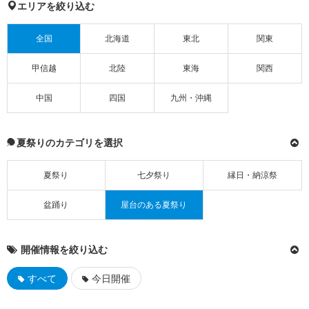
エリアを絞り込む
全国
北海道
東北
関東
甲信越
北陸
東海
関西
中国
四国
九州・沖縄
夏祭りのカテゴリを選択
夏祭り
七夕祭り
縁日・納涼祭
盆踊り
屋台のある夏祭り
開催情報を絞り込む
すべて
今日開催