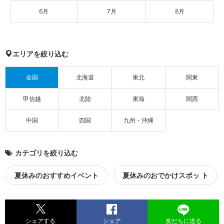
6月
7月
8月
エリアを絞り込む
全国
北海道
東北
関東
甲信越
北陸
東海
関西
中国
四国
九州・沖縄
カテゴリを絞り込む
夏休みのおすすめイベント
夏休みのおでかけスポッ ト
シェアする
シェア
友だちに送る