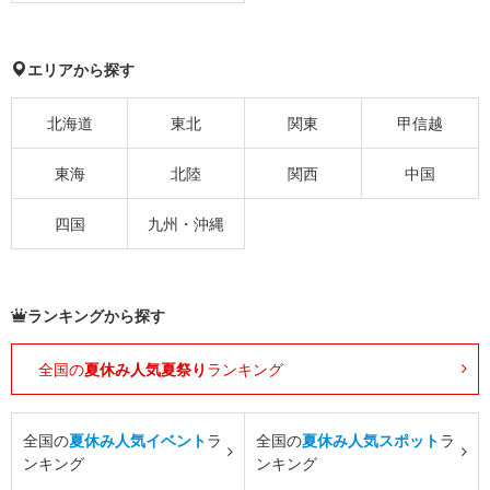
エリアから探す
北海道
東北
関東
甲信越
東海
北陸
関西
中国
四国
九州・沖縄
ランキングから探す
全国の
夏休み人気夏祭り
ランキング
全国の
夏休み人気イベント
ラ
全国の
夏休み人気スポット
ラ
ンキング
ンキング