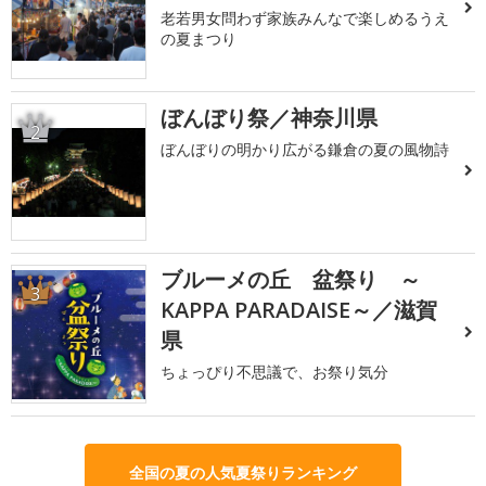
老若男女問わず家族みんなで楽しめるうえ
の夏まつり
ぼんぼり祭／神奈川県
2
ぼんぼりの明かり広がる鎌倉の夏の風物詩
ブルーメの丘 盆祭り ～
3
KAPPA PARADAISE～／滋賀
県
ちょっぴり不思議で、お祭り気分
全国の夏の人気夏祭りランキング