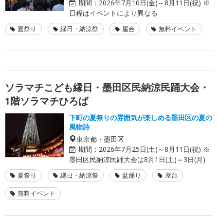
期間：
2026年7月10日(金)～8月11日(祝) ※
日程はイベントにより異なる
夏祭り
縁日・納涼祭
屋台
無料イベント
ソラマチこども縁日・墨田区民納涼民踊大会・
1階ソラマチひろば
下町の夏祭りの雰囲気が楽しめる墨田区の夏の
風物詩
東京都・墨田区
期間：
2026年7月25日(土)～8月11日(祝) ※
墨田区民納涼民踊大会は8月1日(土)～3日(月)
夏祭り
縁日・納涼祭
盆踊り
屋台
無料イベント