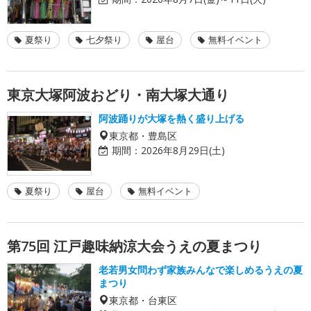
夏祭り
七夕祭り
屋台
無料イベント
東京大塚阿波おどり・南大塚大通り
阿波踊りが大塚を熱く盛り上げる
東京都・豊島区
期間：
2026年8月29日(土)
夏祭り
屋台
無料イベント
第75回 江戸趣味納涼大会うえの夏まつり
老若男女問わず家族みんなで楽しめるうえの夏
まつり
東京都・台東区