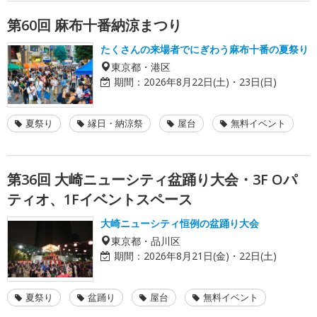
第60回 麻布十番納涼まつり
たくさんの来場者でにぎわう麻布十番の夏祭り
東京都・港区
期間：
2026年8月22日(土)・23日(日)
夏祭り
縁日・納涼祭
屋台
無料イベント
第36回 大崎ニューシティ盆踊り大会・3F Oパ
ティオ、1Fイベントスペース
大崎ニューシティ恒例の盆踊り大会
東京都・品川区
期間：
2026年8月21日(金)・22日(土)
夏祭り
盆踊り
屋台
無料イベント