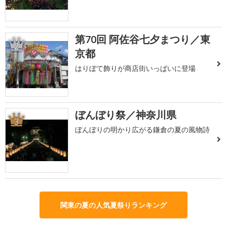
第70回 阿佐谷七夕まつり／東
2
京都
はりぼて飾りが商店街いっぱいに登場
ぼんぼり祭／神奈川県
3
ぼんぼりの明かり広がる鎌倉の夏の風物詩
関東の夏の人気夏祭りランキング