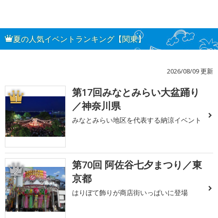
夏の人気イベントランキング【関東】
2026/08/09 更新
第17回みなとみらい大盆踊り
1
／神奈川県
みなとみらい地区を代表する納涼イベント
第70回 阿佐谷七夕まつり／東
2
京都
はりぼて飾りが商店街いっぱいに登場