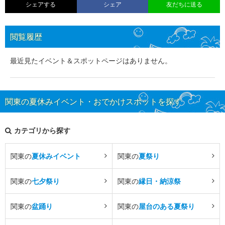
シェアする
シェア
友だちに送る
閲覧履歴
最近見たイベント＆スポットページはありません。
関東の夏休みイベント・おでかけスポットを探す
カテゴリから探す
関東の
夏休みイベント
関東の
夏祭り
関東の
七夕祭り
関東の
縁日・納涼祭
関東の
盆踊り
関東の
屋台のある夏祭り