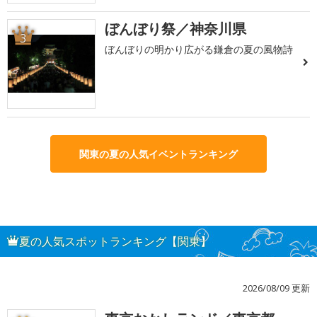
ぼんぼり祭／神奈川県
3
ぼんぼりの明かり広がる鎌倉の夏の風物詩
関東の夏の人気イベントランキング
夏の人気スポットランキング【関東】
2026/08/09 更新