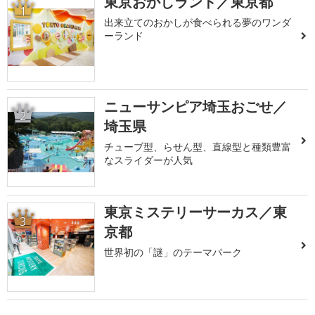
東京おかしランド／東京都
1
出来立てのおかしが食べられる夢のワンダ
ーランド
ニューサンピア埼玉おごせ／
2
埼玉県
チューブ型、らせん型、直線型と種類豊富
なスライダーが人気
東京ミステリーサーカス／東
3
京都
世界初の「謎」のテーマパーク