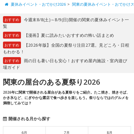
夏休みイベント・おでかけ2026
関東の夏休みイベント・おでかけ
今週末8/8(土)～8/9(日)開催の関東の夏休みイベント一
おすすめ
覧
【漫画】夏に読みたいおすすめの怖い話まとめ
おすすめ
【2026年版】全国の夏祭り注目27選。見どころ・日程
おすすめ
もわかる！
雨の日も暑い日も安心！おすすめ屋内施設・室内遊び
おすすめ
場ガイド
関東の屋台のある夏祭り2026
2026年に関東で開催される屋台がある夏祭りをご紹介。たこ焼き、焼きそば、
かき氷など、にぎやかな露店で食べ歩きを楽しもう。祭りならではのグルメを
満喫してみては？
開催される月から探す
6月
7月
8月