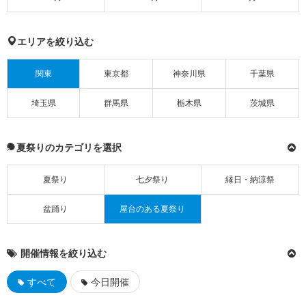
エリアを絞り込む
関東
東京都
神奈川県
千葉県
埼玉県
群馬県
栃木県
茨城県
夏祭りのカテゴリを選択
夏祭り
七夕祭り
縁日・納涼祭
盆踊り
屋台のある夏祭り
開催情報を絞り込む
すべて
今日開催