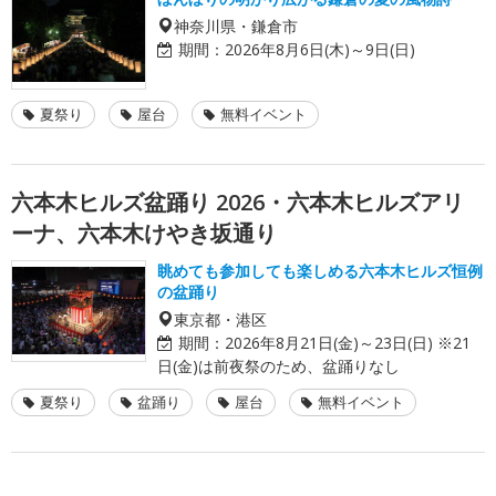
神奈川県・鎌倉市
期間：
2026年8月6日(木)～9日(日)
夏祭り
屋台
無料イベント
六本木ヒルズ盆踊り 2026・六本木ヒルズアリ
ーナ、六本木けやき坂通り
眺めても参加しても楽しめる六本木ヒルズ恒例
の盆踊り
東京都・港区
期間：
2026年8月21日(金)～23日(日) ※21
日(金)は前夜祭のため、盆踊りなし
夏祭り
盆踊り
屋台
無料イベント