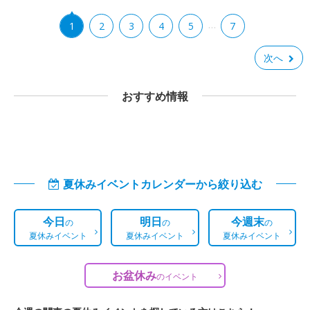
…
1
2
3
4
5
7
次へ
おすすめ情報
夏休みイベントカレンダーから絞り込む
今日
明日
今週末
の
の
の
夏休みイベント
夏休みイベント
夏休みイベント
お盆休み
の
イベント