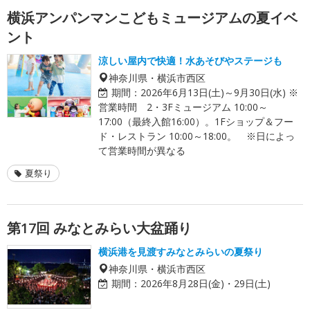
横浜アンパンマンこどもミュージアムの夏イベ
ント
涼しい屋内で快適！水あそびやステージも
神奈川県・横浜市西区
期間：
2026年6月13日(土)～9月30日(水) ※
営業時間 2・3Fミュージアム 10:00～
17:00（最終入館16:00）。1Fショップ＆フー
ド・レストラン 10:00～18:00。 ※日によっ
て営業時間が異なる
夏祭り
第17回 みなとみらい大盆踊り
横浜港を見渡すみなとみらいの夏祭り
神奈川県・横浜市西区
期間：
2026年8月28日(金)・29日(土)