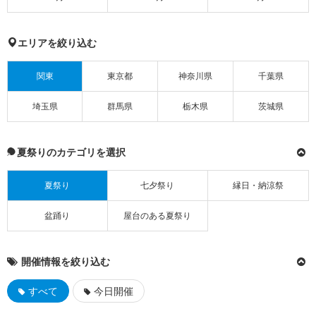
エリアを絞り込む
関東
東京都
神奈川県
千葉県
埼玉県
群馬県
栃木県
茨城県
夏祭りのカテゴリを選択
夏祭り
七夕祭り
縁日・納涼祭
盆踊り
屋台のある夏祭り
開催情報を絞り込む
すべて
今日開催