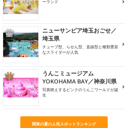
ーランド
ニューサンピア埼玉おごせ／
2
埼玉県
チューブ型、らせん型、直線型と種類豊富
なスライダーが人気
うんこミュージアム
3
YOKOHAMA BAY／神奈川県
写真映えするピンクのうんこワールドが誕
生
関東の夏の人気スポットランキング