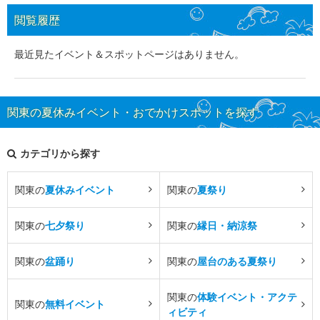
閲覧履歴
最近見たイベント＆スポットページはありません。
関東の夏休みイベント・おでかけスポットを探す
カテゴリから探す
関東の
夏休みイベント
関東の
夏祭り
関東の
七夕祭り
関東の
縁日・納涼祭
関東の
盆踊り
関東の
屋台のある夏祭り
関東の
体験イベント・アクテ
関東の
無料イベント
ィビティ