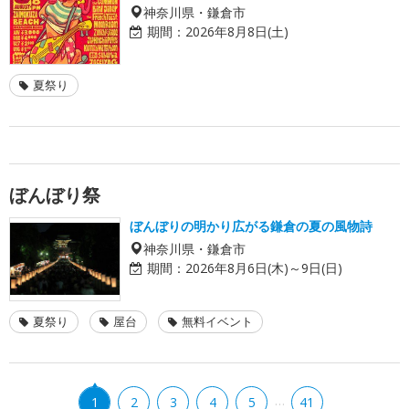
神奈川県・鎌倉市
期間：
2026年8月8日(土)
夏祭り
ぼんぼり祭
ぼんぼりの明かり広がる鎌倉の夏の風物詩
神奈川県・鎌倉市
期間：
2026年8月6日(木)～9日(日)
夏祭り
屋台
無料イベント
…
1
2
3
4
5
41