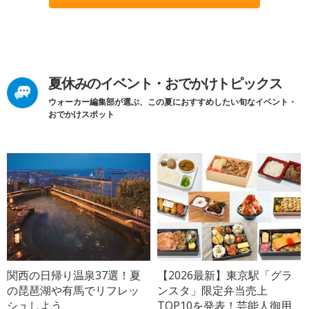
夏休みのイベント・おでかけトピックス
ウォーカー編集部が選ぶ、この夏におすすめしたい旬なイベント・
おでかけスポット
関西の日帰り温泉37選！夏
【2026最新】東京駅「グラ
の琵琶湖や有馬でリフレッ
ンスタ」限定弁当売上
シュしよう
TOP10を発表！芸能人御用