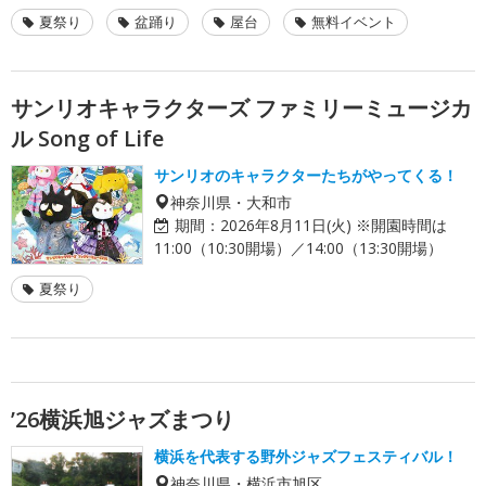
夏祭り
盆踊り
屋台
無料イベント
サンリオキャラクターズ ファミリーミュージカ
ル Song of Life
サンリオのキャラクターたちがやってくる！
神奈川県・大和市
期間：
2026年8月11日(火) ※開園時間は
11:00（10:30開場）／14:00（13:30開場）
夏祭り
’26横浜旭ジャズまつり
横浜を代表する野外ジャズフェスティバル！
神奈川県・横浜市旭区