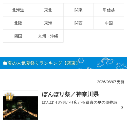
北海道
東北
関東
甲信越
北陸
東海
関西
中国
四国
九州・沖縄
夏の人気夏祭りランキング【関東】
2026/08/07 更新
ぼんぼり祭／神奈川県
1
ぼんぼりの明かり広がる鎌倉の夏の風物詩