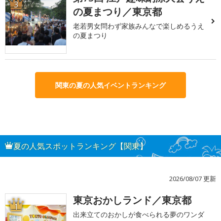
3
の夏まつり／東京都
老若男女問わず家族みんなで楽しめるうえ
の夏まつり
関東の夏の人気イベントランキング
夏の人気スポットランキング【関東】
2026/08/07 更新
東京おかしランド／東京都
1
出来立てのおかしが食べられる夢のワンダ