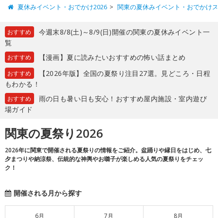
夏休みイベント・おでかけ2026
関東の夏休みイベント・おでかけ
今週末8/8(土)～8/9(日)開催の関東の夏休みイベント一
おすすめ
覧
【漫画】夏に読みたいおすすめの怖い話まとめ
おすすめ
【2026年版】全国の夏祭り注目27選。見どころ・日程
おすすめ
もわかる！
雨の日も暑い日も安心！おすすめ屋内施設・室内遊び
おすすめ
場ガイド
関東の夏祭り2026
2026年に関東で開催される夏祭りの情報をご紹介。盆踊りや縁日をはじめ、七
夕まつりや納涼祭、伝統的な神輿やお囃子が楽しめる人気の夏祭りをチェッ
ク！
開催される月から探す
6月
7月
8月