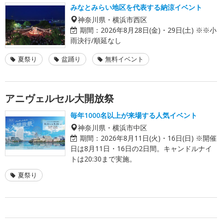
みなとみらい地区を代表する納涼イベント
神奈川県・横浜市西区
期間：
2026年8月28日(金)・29日(土) ※※小
雨決行/順延なし
夏祭り
盆踊り
無料イベント
アニヴェルセル大開放祭
毎年1000名以上が来場する人気イベント
神奈川県・横浜市中区
期間：
2026年8月11日(火)・16日(日) ※開催
日は8月11日・16日の2日間。キャンドルナイ
トは20:30まで実施。
夏祭り