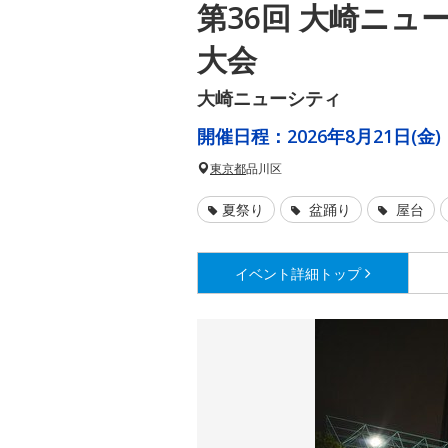
第36回 大崎ニュ
大会
大崎ニューシティ
開催日程：
2026年8月21日(金)
東京都
品川区
夏祭り
盆踊り
屋台
イベント詳細
トップ