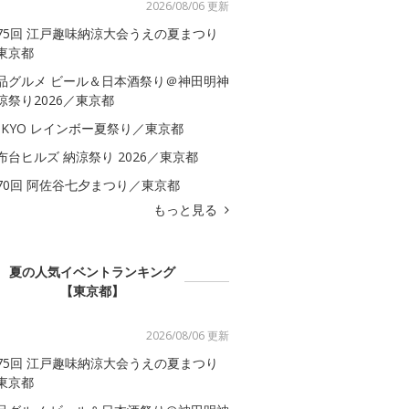
2026/08/06 更新
75回 江戸趣味納涼大会うえの夏まつり
東京都
品グルメ ビール＆日本酒祭り＠神田明神
涼祭り2026／東京都
OKYO レインボー夏祭り／東京都
布台ヒルズ 納涼祭り 2026／東京都
70回 阿佐谷七夕まつり／東京都
もっと見る
夏の人気イベントランキング
【東京都】
2026/08/06 更新
75回 江戸趣味納涼大会うえの夏まつり
東京都