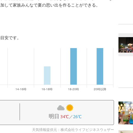
参加して家族みんなで夏の思い出を作ることができる。
の目安です。
明日
34℃
／
26℃
天気情報提供元：株式会社ライフビジネスウェザー