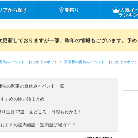
リアから探す
夏祭り
人気イ
ランキ
順次更新しておりますが一部、昨年の情報もございます。予
夏休みイベント・おでかけスポット
東京都の夏休みイベント・おでかけスポット
(日)開催の関東の夏休みイベント一覧
おすすめの怖い話まとめ
夏祭り注目27選。見どころ・日程もわかる！
！おすすめ屋内施設・室内遊び場ガイド