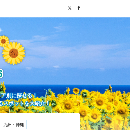
リア別に探せる！
るスポットを大紹介！
九州・沖縄