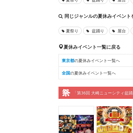
同じジャンルの夏休みイベント
夏祭り
盆踊り
屋台
夏休みイベント一覧に戻る
東京都
の夏休みイベント一覧へ
全国
の夏休みイベント一覧へ
「第36回 大崎ニューシティ盆