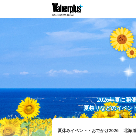
2026年夏に
夏祭りなどのイベン
夏休みイベント・おでかけ2026
北海