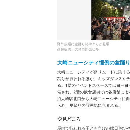
野外広場に盆踊りのやぐらが登場
画像提供：大崎再開発ビル
大崎ニューシティ恒例の盆踊
大崎ニューシティが祭りムードに染まる
踊りが行われるほか、キッズダンスや
る。1階のイベントスペースではヨーヨ
催され、2階の飲食店街では各店舗によ
JR大崎駅北口から大崎ニューシティに
られ、夏祭りの雰囲気に包まれる。
見どころ
屋内で行われる子ども向けの縁日遊び