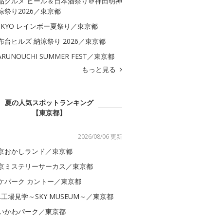
品グルメ ビール＆日本酒祭り＠神田明神
涼祭り2026／東京都
OKYO レインボー夏祭り／東京都
布台ヒルズ 納涼祭り 2026／東京都
ARUNOUCHI SUMMER FEST／東京都
もっと見る
夏の人気スポットランキング
【東京都】
2026/08/06 更新
京おかしランド／東京都
京ミステリーサーカス／東京都
ケパーク カントー／東京都
AL工場見学～SKY MUSEUM～／東京都
いかわパーク／東京都