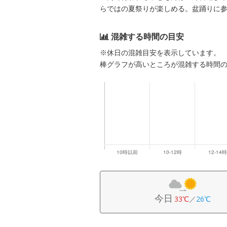
らではの夏祭りが楽しめる。盆踊りに
混雑する時間の目安
※休日の混雑目安を表示しています。
棒グラフが高いところが混雑する時間
今日
33℃
／
26℃