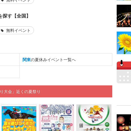
を探す【全国】
無料イベント
関東
の夏休みイベント一覧へ
踊り大会」近くの夏祭り