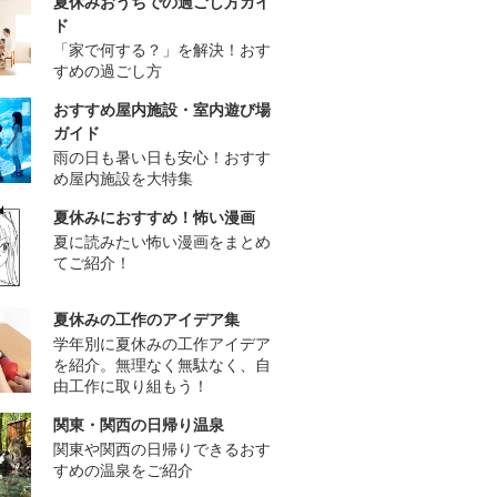
夏休みおうちでの過ごし方ガイ
ド
「家で何する？」を解決！おす
すめの過ごし方
おすすめ屋内施設・室内遊び場
ガイド
雨の日も暑い日も安心！おすす
め屋内施設を大特集
夏休みにおすすめ！怖い漫画
夏に読みたい怖い漫画をまとめ
てご紹介！
夏休みの工作のアイデア集
学年別に夏休みの工作アイデア
を紹介。無理なく無駄なく、自
由工作に取り組もう！
関東・関西の日帰り温泉
関東や関西の日帰りできるおす
すめの温泉をご紹介