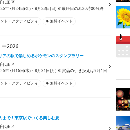
千代田区
026年7月24日(金)～8月23日(日) ※最終日のみ20時00分終
ベント・アクティビティ
無料イベント
ー2026
エリアの駅で楽しめるポケモンのスタンプラリー
千代田区
026年7月16日(木)～8月31日(月) ※賞品の引き換えは9月1日
ベント・アクティビティ
無料イベント
人まで！東京駅でつくる楽しむ夏
千代田区