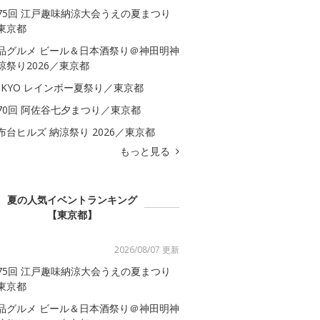
75回 江戸趣味納涼大会うえの夏まつり
東京都
品グルメ ビール＆日本酒祭り＠神田明神
涼祭り2026／東京都
OKYO レインボー夏祭り／東京都
70回 阿佐谷七夕まつり／東京都
布台ヒルズ 納涼祭り 2026／東京都
もっと見る
夏の人気イベントランキング
【東京都】
2026/08/07 更新
75回 江戸趣味納涼大会うえの夏まつり
東京都
品グルメ ビール＆日本酒祭り＠神田明神