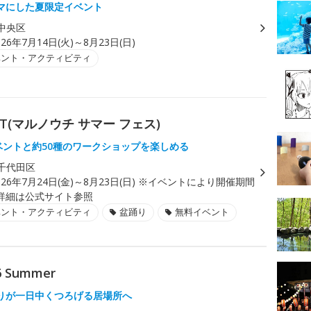
マにした夏限定イベント
中央区
026年7月14日(火)～8月23日(日)
ベント・アクティビティ
EST(マルノウチ サマー フェス)
イベントと約50種のワークショップを楽しめる
千代田区
026年7月24日(金)～8月23日(日) ※イベントにより開催期間
詳細は公式サイト参照
ベント・アクティビティ
盆踊り
無料イベント
26 Summer
りが一日中くつろげる居場所へ