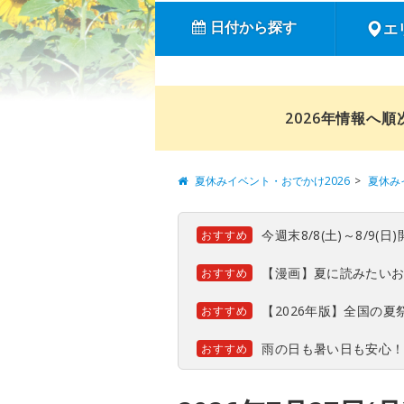
日付から探す
エ
2026年情報へ
夏休みイベント・おでかけ2026
夏休み
今週末8/8(土)～8/9
おすすめ
【漫画】夏に読みたい
おすすめ
【2026年版】全国の
おすすめ
雨の日も暑い日も安心
おすすめ