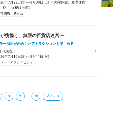
026年7月22日(水)～8月30日(日) ※火曜休館、夏季休館
（※8/11 火祝は開館）
・博物展・展示会
憶が彷徨う、無限の百貨店迷宮〜
ホラー演出が融合したアトラクションを楽しめる
千代田区
026年7月16日(木)～8月11日(祝)
ベント・アクティビティ
4
5
28
次へ
…