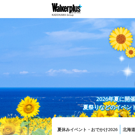
2026年夏に
夏祭りなどのイベン
夏休みイベント・おでかけ2026
北海