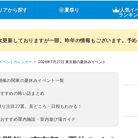
リアから探す
夏祭り
人気イ
ランキ
順次更新しておりますが一部、昨年の情報もございます。予
イベントカレンダー
2026年7月27日 東京都の夏休みイベント
(日)開催の関東の夏休みイベント一覧
おすすめの怖い話まとめ
夏祭り注目27選。見どころ・日程もわかる！
！おすすめ屋内施設・室内遊び場ガイド