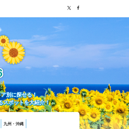
リア別に探せる！
るスポットを大紹介！
九州・沖縄