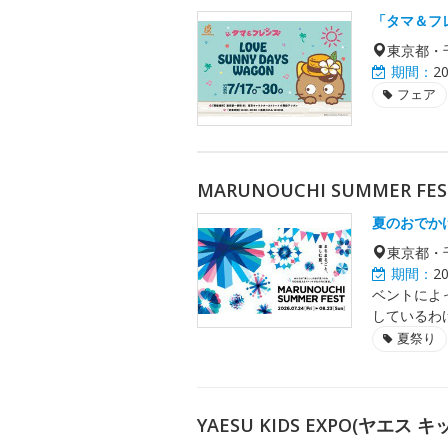
「タマ＆フ
東京都・
期間：
2
フェア
MARUNOUCHI SUMMER FES
夏のおでか
東京都・
期間：
2
ベントによ
しているわ
夏祭り
YAESU KIDS EXPO(ヤエス