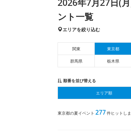
2026年7月27日
ント一覧
エリアを絞り込む
関東
東京都
群馬県
栃木県
順番を並び替える
エリア順
277
東京都の夏イベント
件ヒットし