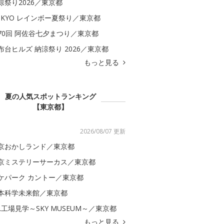
涼祭り2026／東京都
OKYO レインボー夏祭り／東京都
70回 阿佐谷七夕まつり／東京都
布台ヒルズ 納涼祭り 2026／東京都
もっと見る
夏の人気スポットランキング
【東京都】
2026/08/07 更新
京おかしランド／東京都
京ミステリーサーカス／東京都
ケパーク カントー／東京都
本科学未来館／東京都
AL工場見学～SKY MUSEUM～／東京都
もっと見る