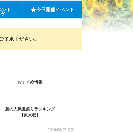
ベント
今日開催イベント
ング
めご了承ください。
おすすめ情報
夏の人気夏祭りランキング
【東京都】
2026/08/07 更新