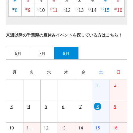
土
日
月
火
水
木
金
土
日
8/
8/
8/
8/
8/
8/
8/
8/
8/
8
9
10
11
12
13
14
15
16
来週以降の千葉県の夏休みイベントを探している方はこちら！
6月
7月
8月
月
火
水
木
金
土
日
1
2
3
4
5
6
7
8
9
10
11
12
13
14
15
16