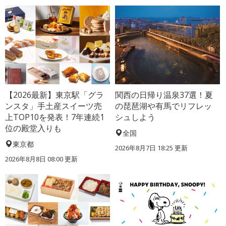
【2026最新】東京駅「グラ
関西の日帰り温泉37選！夏
ンスタ」手土産スイーツ売
の琵琶湖や有馬でリフレッ
上TOP10を発表！7年連続1
シュしよう
位の殿堂入りも
全国
東京都
2026年8月7日 18:25
更新
2026年8月8日 08:00
更新