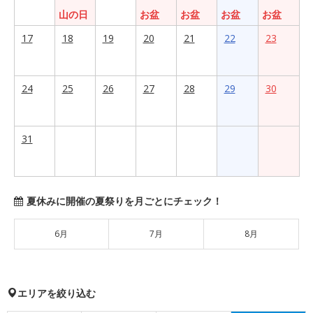
山の日
お盆
お盆
お盆
お盆
17
18
19
20
21
22
23
24
25
26
27
28
29
30
31
夏休みに開催の夏祭りを月ごとにチェック！
6月
7月
8月
エリアを絞り込む