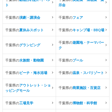
ト
示会
千葉県の
演劇・講演会
千葉県の
フェア
千葉県の
夏休みスポット
千葉県の
キャンプ場・BBQ場
千葉県の
遊園地・テーマパー
千葉県の
グランピング
ク
千葉県の
水族館・動物園
千葉県の
プール
千葉県の
ビーチ・海水浴場
千葉県の
温泉・スパリゾート
千葉県の
アウトレット・ショ
千葉県の
商業施設・百貨店
ッピングモール
千葉県の
工場見学
千葉県の
博物館・科学館