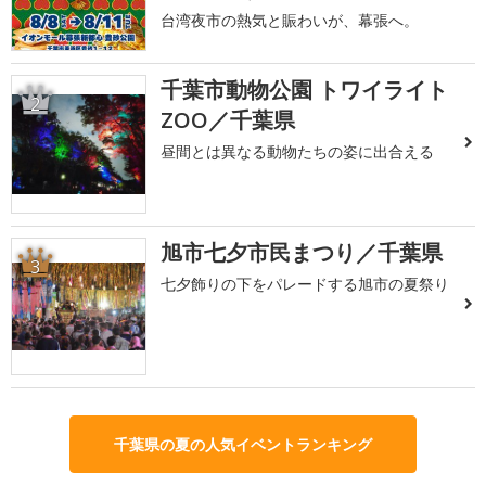
台湾夜市の熱気と賑わいが、幕張へ。
千葉市動物公園 トワイライト
2
ZOO／千葉県
昼間とは異なる動物たちの姿に出合える
旭市七夕市民まつり／千葉県
3
七夕飾りの下をパレードする旭市の夏祭り
千葉県の夏の人気イベントランキング