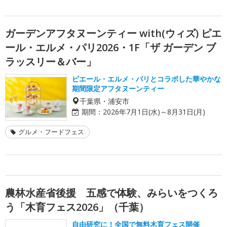
ガーデンアフタヌーンティー with(ウィズ) ピエ
ール・エルメ・パリ2026・1F「ザ ガーデン ブ
ラッスリー＆バー」
ピエール・エルメ・パリとコラボした華やかな
期間限定アフタヌーンティー
千葉県・浦安市
期間：
2026年7月1日(水)～8月31日(月)
グルメ・フードフェス
農林水産省後援 五感で体験、みらいをつくろ
う「木育フェス2026」（千葉）
自由研究に！全国で無料木育フェス開催