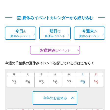
夏休みイベントカレンダーから絞り込む
今日
明日
今週末
の
の
の
夏休みイベント
夏休みイベント
夏休みイベント
お盆休み
の
イベント
今週の千葉県の夏休みイベントを探している方はこちら！
月
火
水
木
金
土
日
8/
8/
8/
8/
8/
8/
8/
3
4
5
6
7
8
9
今年のお盆休み