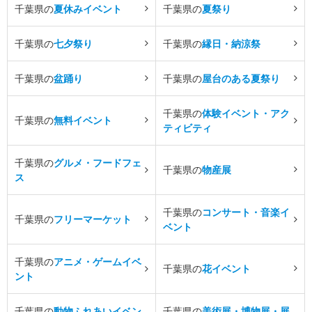
千葉県の
夏休みイベント
千葉県の
夏祭り
千葉県の
七夕祭り
千葉県の
縁日・納涼祭
千葉県の
盆踊り
千葉県の
屋台のある夏祭り
千葉県の
体験イベント・アク
千葉県の
無料イベント
ティビティ
千葉県の
グルメ・フードフェ
千葉県の
物産展
ス
千葉県の
コンサート・音楽イ
千葉県の
フリーマーケット
ベント
千葉県の
アニメ・ゲームイベ
千葉県の
花イベント
ント
千葉県の
動物ふれあいイベン
千葉県の
美術展・博物展・展