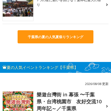
り
千葉県の夏の人気夏祭りランキング
夏の人気イベントランキング【千葉県】
2026/08/08 更新
樂遊台灣街 in 幕張 〜千葉
1
県・台湾桃園市 友好交流10
周年記～／千葉県