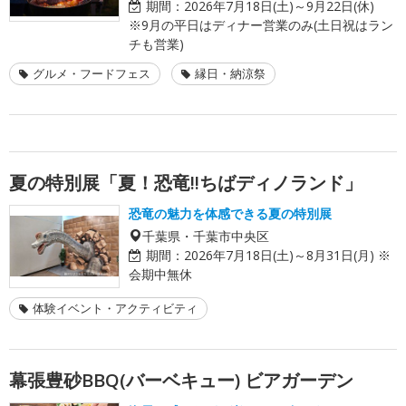
期間：
2026年7月18日(土)～9月22日(休)
※9月の平日はディナー営業のみ(土日祝はラン
チも営業)
グルメ・フードフェス
縁日・納涼祭
夏の特別展「夏！恐竜!!ちばディノランド」
恐竜の魅力を体感できる夏の特別展
千葉県・千葉市中央区
期間：
2026年7月18日(土)～8月31日(月) ※
会期中無休
体験イベント・アクティビティ
幕張豊砂BBQ(バーベキュー) ビアガーデン