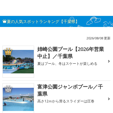
夏の人気スポットランキング【千葉県】
2026/08/08 更新
姉崎公園プール【2026年営業
1
中止】／千葉県
夏はプール、冬はスケートが楽しめる
富津公園ジャンボプール／千
2
葉県
高さ12ｍから滑るスライダーは圧巻