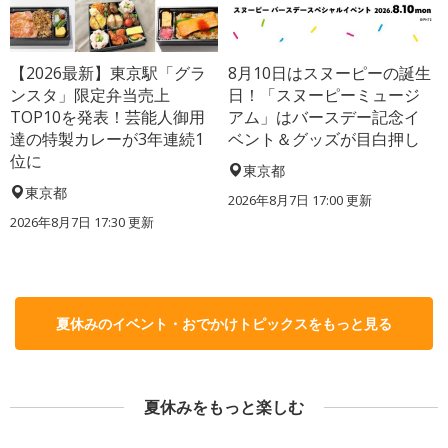
【2026最新】東京駅「グラ
8月10日はスヌーピーの誕生
ンスタ」限定弁当売上
日！「スヌーピーミュージ
TOP10を発表！芸能人御用
アム」はバースデー記念イ
達の特製カレーが3年連続1
ベント＆グッズが目白押し
位に
東京都
東京都
2026年8月7日 17:00
更新
2026年8月7日 17:30
更新
夏休みのイベント・おでかけトピックスをもっと見る
夏休みをもっと楽しむ