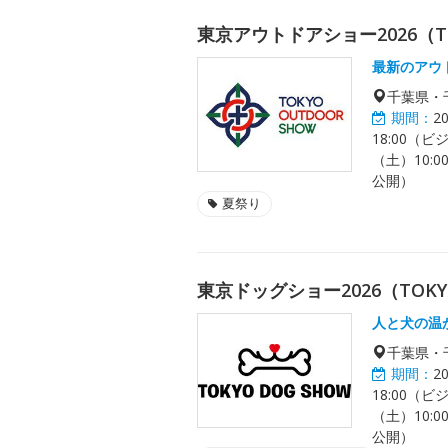
東京アウトドアショー2026（TOK
最新のアウ
千葉県・
期間：
2
18:00（ビ
（土）10:0
公開）
夏祭り
東京ドッグショー2026（TOKYO 
人と犬の温
千葉県・
期間：
2
18:00（ビ
（土）10:0
公開）