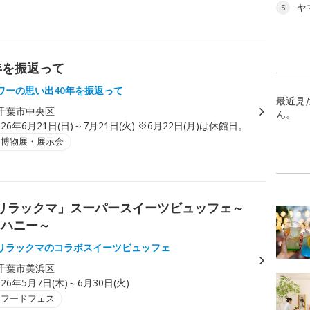
ヤ
5
年を振返って
ワーの思い出40年を振返って
最近見
千葉市中央区
ん。
026年6月21日(日)～7月21日(火) ※6月22日(月)は休館日。
・博物展・展示会
リラックマ」スーパースイーツビュッフェ～
＆ハニー～
リラックマのコラボスイーツビュッフェ
千葉市美浜区
026年5月7日(木)～6月30日(火)
・フードフェス