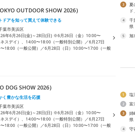
夏
3
YO OUTDOOR SHOW 2026）
ド
トドアを知って買えて体験できる
千
4
県
千葉市美浜区
026年6月26日(金)～28日(日) ※6月26日（金）10:00〜
旭
5
ジネスデイ）、14:00〜18:00（一般特別公開）／6月27日
0〜18:00（一般公開）／6月28日（日）10:00〜17:00（一般
DOG SHOW 2026）
塩
1
かく豊かな生活を応援
富
2
千葉市美浜区
026年6月26日(金)～28日(日) ※6月26日（金）10:00〜
姉
3
ジネスデイ）、14:00〜18:00（一般特別公開）／6月27日
県
0〜18:00（一般公開）／6月28日（日）10:00〜17:00（一般
守
4