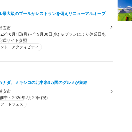
ル最大級のプールがレストランを備えリニューアルオープ
浦安市
026年6月1日(月)～年9月30日(水) ※プランにより休業日あ
公式サイト参照
ベント・アクティビティ
カナダ、メキシコの北中米3カ国のグルメが集結
浦安市
催中～2026年7月20日(祝)
・フードフェス