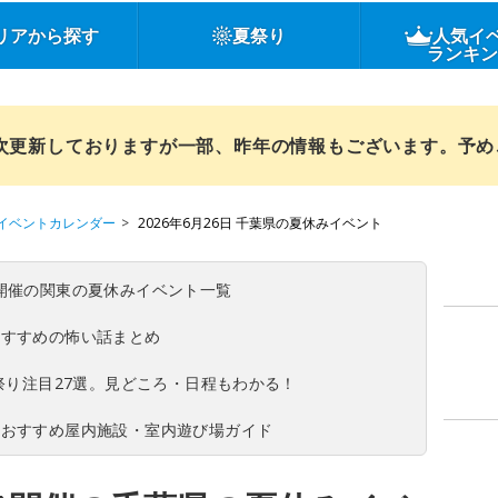
リアから探す
夏祭り
人気イ
ランキ
順次更新しておりますが一部、昨年の情報もございます。予
イベントカレンダー
2026年6月26日 千葉県の夏休みイベント
(日)開催の関東の夏休みイベント一覧
おすすめの怖い話まとめ
夏祭り注目27選。見どころ・日程もわかる！
！おすすめ屋内施設・室内遊び場ガイド