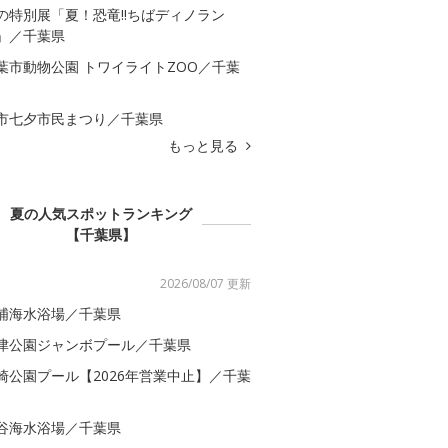
の特別展「夏！恐竜!!ちばディノラン
」／千葉県
葉市動物公園 トワイライトZOO／千葉
市七夕市民まつり／千葉県
もっと見る
夏の人気スポットランキング
【千葉県】
2026/08/07 更新
浦海水浴場／千葉県
津公園ジャンボプール／千葉県
崎公園プール【2026年営業中止】／千葉
谷海水浴場／千葉県