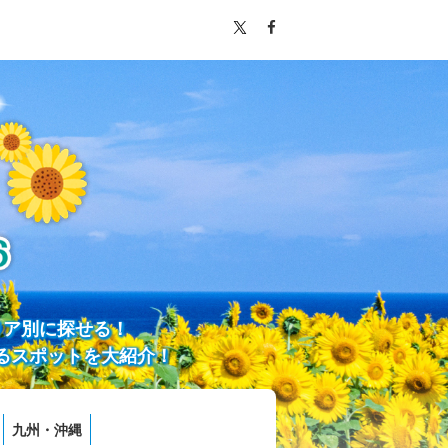
リア別に探せる！
るスポットを大紹介！
九州・沖縄