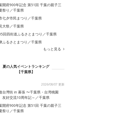
葉開府900年記念 第51回 千葉の親子三
夏祭り／千葉県
市七夕市民まつり／千葉県
見大祭／千葉県
35回四街道ふるさとまつり／千葉県
津ふるさとまつり／千葉県
もっと見る
夏の人気イベントランキング
【千葉県】
2026/08/07 更新
遊台灣街 in 幕張 〜千葉県・台湾桃園
 友好交流10周年記～／千葉県
葉開府900年記念 第51回 千葉の親子三
夏祭り／千葉県