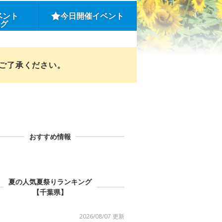
ベント
今日開催イベント
ング
めご了承ください。
おすすめ情報
夏の人気夏祭りランキング
【千葉県】
2026/08/07 更新