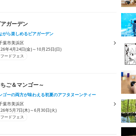
ビアガーデン
ながら楽しめるビアガーデン
千葉市美浜区
026年4月24日(金)～10月25日(日)
・フードフェス
いちご＆マンゴー～
ンゴーの両方が味わえる初夏のアフタヌーンティー
千葉市美浜区
026年5月7日(木)～6月30日(火)
・フードフェス