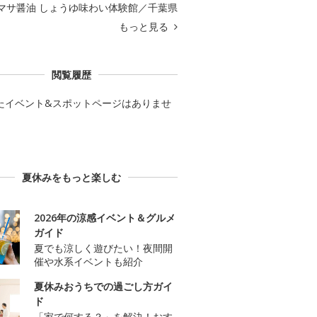
マサ醤油 しょうゆ味わい体験館／千葉県
もっと見る
閲覧履歴
たイベント&スポットページはありませ
夏休みをもっと楽しむ
2026年の涼感イベント＆グルメ
ガイド
夏でも涼しく遊びたい！夜間開
催や水系イベントも紹介
夏休みおうちでの過ごし方ガイ
ド
「家で何する？」を解決！おす