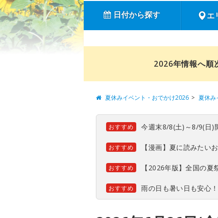
日付から探す
エ
2026年情報へ
夏休みイベント・おでかけ2026
夏休み
今週末8/8(土)～8/9
おすすめ
【漫画】夏に読みたい
おすすめ
【2026年版】全国の
おすすめ
雨の日も暑い日も安心
おすすめ