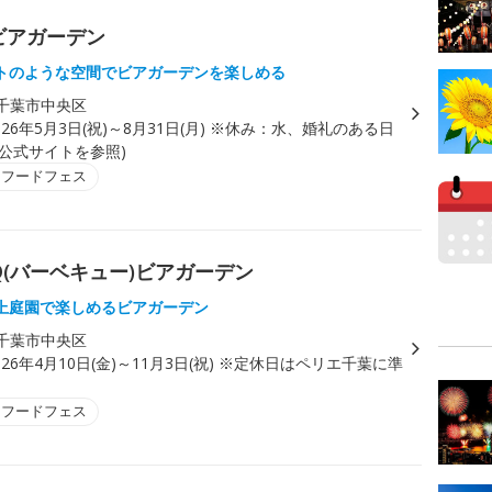
ビアガーデン
トのような空間でビアガーデンを楽しめる
千葉市中央区
026年5月3日(祝)～8月31日(月) ※休み：水、婚礼のある日
は公式サイトを参照)
・フードフェス
(バーベキュー)ビアガーデン
上庭園で楽しめるビアガーデン
千葉市中央区
026年4月10日(金)～11月3日(祝) ※定休日はペリエ千葉に準
・フードフェス