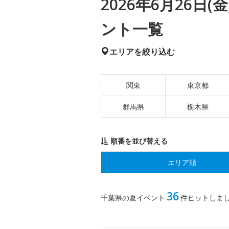
2026年6月26日
ント一覧
エリアを絞り込む
関東
東京都
群馬県
栃木県
順番を並び替える
エリア順
36
千葉県の夏イベント
件ヒットしま