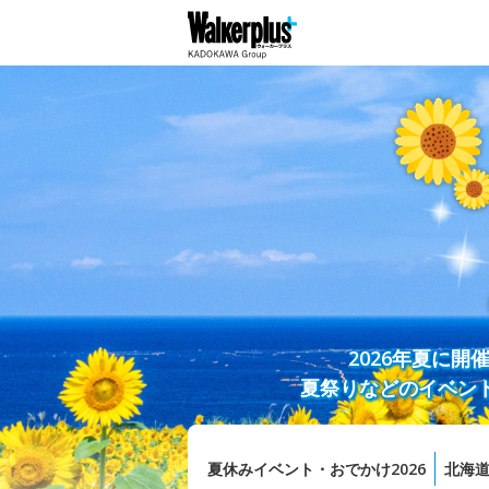
2026年夏に
夏祭りなどのイベン
夏休みイベント・おでかけ2026
北海