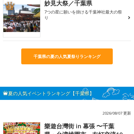
妙見大祭／千葉県
3
7つの星に願いを掛ける千葉神社最大の祭
り
千葉県の夏の人気夏祭りランキング
夏の人気イベントランキング【千葉県】
2026/08/07 更新
樂遊台灣街 in 幕張 〜千葉
1