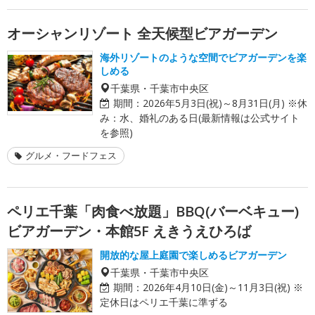
オーシャンリゾート 全天候型ビアガーデン
海外リゾートのような空間でビアガーデンを楽
しめる
千葉県・千葉市中央区
期間：
2026年5月3日(祝)～8月31日(月) ※休
み：水、婚礼のある日(最新情報は公式サイト
を参照)
グルメ・フードフェス
ペリエ千葉「肉食べ放題」BBQ(バーベキュー)
ビアガーデン・本館5F えきうえひろば
開放的な屋上庭園で楽しめるビアガーデン
千葉県・千葉市中央区
期間：
2026年4月10日(金)～11月3日(祝) ※
定休日はペリエ千葉に準ずる