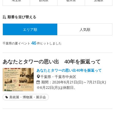
埼玉県
群馬県
栃木県
茨城県
順番を並び替える
エリア順
人気順
46
千葉県の夏イベント
件ヒットしました
あなたとタワーの思い出 40年を振返って
あなたとタワーの思い出40年を振返って
千葉県・千葉市中央区
期間：
2026年6月21日(日)～7月21日(火)
※6月22日(月)は休館日。
美術展・博物展・展示会