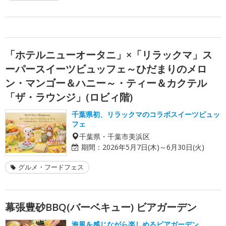
「ホテルニューオータニ」×「リラックマ」ス
ーパースイーツビュッフェ～ひだまりのメロ
ン・マンゴー＆ハニー～・ティー＆カクテル
「ザ・ラウンジ」(ロビィ階)
千葉県初、リラックマのコラボスイーツビュッ
フェ
千葉県・千葉市美浜区
期間：
2026年5月7日(木)～6月30日(火)
グルメ・フードフェス
幕張豊砂BBQ(バーベキュー) ビアガーデン
海風を感じながら楽しめるビアガーデン