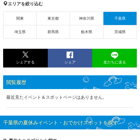
エリアを絞り込む
関東
東京都
神奈川県
千葉県
埼玉県
群馬県
栃木県
茨城県
シェアする
シェア
友だちに送る
閲覧履歴
最近見たイベント＆スポットページはありません。
千葉県の夏休みイベント・おでかけスポットを探す