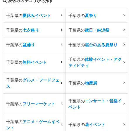
夏休みカテゴリから探す
千葉県の
夏休みイベント
千葉県の
夏祭り
千葉県の
七夕祭り
千葉県の
縁日・納涼祭
千葉県の
盆踊り
千葉県の
屋台のある夏祭り
千葉県の
体験イベント・アク
千葉県の
無料イベント
ティビティ
千葉県の
グルメ・フードフェ
千葉県の
物産展
ス
千葉県の
コンサート・音楽イ
千葉県の
フリーマーケット
ベント
千葉県の
アニメ・ゲームイベ
千葉県の
花イベント
ント