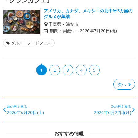
「グランカフェ」
アメリカ、カナダ、メキシコの北中米3カ国の
グルメが集結
千葉県・浦安市
期間：
開催中～2026年7月20日(祝)
グルメ・フードフェス
1
2
3
4
5
次へ
前の日を見る
次の日を見る
2026年6月20日(土)
2026年6月22日(月)
おすすめ情報