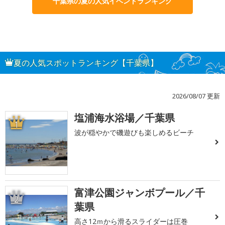
千葉県の夏の人気イベントランキング
夏の人気スポットランキング【千葉県】
2026/08/07 更新
塩浦海水浴場／千葉県
1
波が穏やかで磯遊びも楽しめるビーチ
富津公園ジャンボプール／千
2
葉県
高さ12ｍから滑るスライダーは圧巻