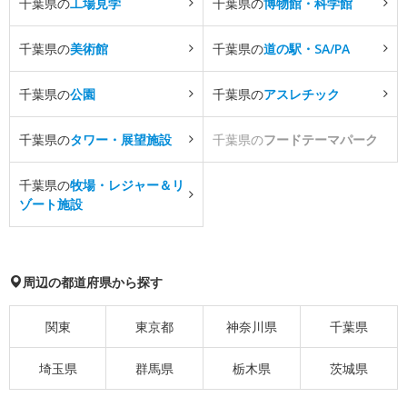
千葉県の
工場見学
千葉県の
博物館・科学館
千葉県の
美術館
千葉県の
道の駅・SA/PA
千葉県の
公園
千葉県の
アスレチック
千葉県の
タワー・展望施設
千葉県の
フードテーマパーク
千葉県の
牧場・レジャー＆リ
ゾート施設
周辺の都道府県から探す
関東
東京都
神奈川県
千葉県
埼玉県
群馬県
栃木県
茨城県