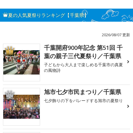
夏の人気夏祭りランキング【千葉県】
2026/08/07 更新
千葉開府900年記念 第51回 千
1
葉の親子三代夏祭り／千葉県
子どもから大人まで楽しめる千葉市の真夏
の風物詩
旭市七夕市民まつり／千葉県
2
七夕飾りの下をパレードする旭市の夏祭り