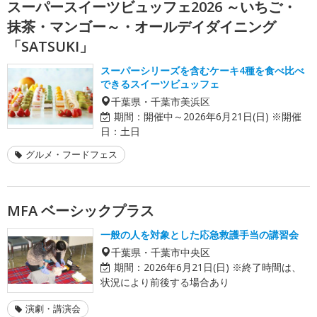
スーパースイーツビュッフェ2026 ～いちご・
抹茶・マンゴー～・オールデイダイニング
「SATSUKI」
スーパーシリーズを含むケーキ4種を食べ比べ
できるスイーツビュッフェ
千葉県・千葉市美浜区
期間：
開催中～2026年6月21日(日) ※開催
日：土日
グルメ・フードフェス
MFA ベーシックプラス
一般の人を対象とした応急救護手当の講習会
千葉県・千葉市中央区
期間：
2026年6月21日(日) ※終了時間は、
状況により前後する場合あり
演劇・講演会