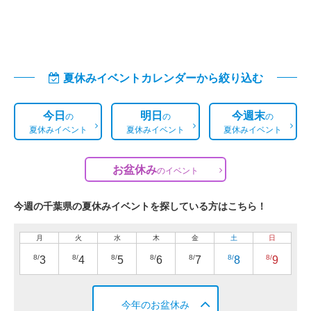
夏休みイベントカレンダーから絞り込む
今日
明日
今週末
の
の
の
夏休みイベント
夏休みイベント
夏休みイベント
お盆休み
の
イベント
今週の千葉県の夏休みイベントを探している方はこちら！
月
火
水
木
金
土
日
8/
8/
8/
8/
8/
8/
8/
3
4
5
6
7
8
9
今年のお盆休み