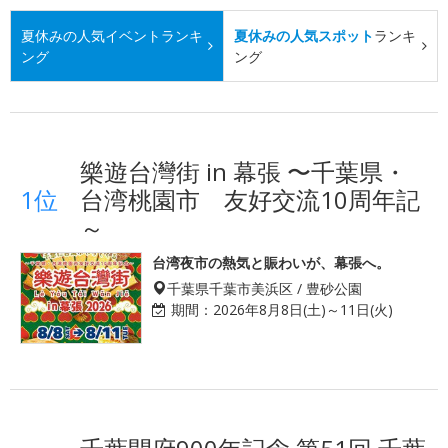
夏休みの人気イベント
ランキ
夏休みの人気スポット
ランキ
ング
ング
樂遊台灣街 in 幕張 〜千葉県・
1位
台湾桃園市 友好交流10周年記
～
台湾夜市の熱気と賑わいが、幕張へ。
千葉県千葉市美浜区 / 豊砂公園
期間：
2026年8月8日(土)～11日(火)