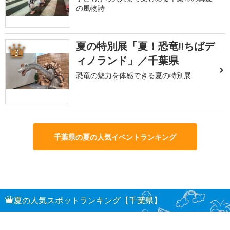
の風物詩
夏の特別展「夏！恐竜!!ちばデ
3
ィノランド」／千葉県
恐竜の魅力を体感できる夏の特別展
千葉県の夏の人気イベントランキング
夏の人気スポットランキング【千葉県】