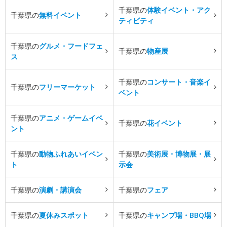
千葉県の
体験イベント・アク
千葉県の
無料イベント
ティビティ
千葉県の
グルメ・フードフェ
千葉県の
物産展
ス
千葉県の
コンサート・音楽イ
千葉県の
フリーマーケット
ベント
千葉県の
アニメ・ゲームイベ
千葉県の
花イベント
ント
千葉県の
動物ふれあいイベン
千葉県の
美術展・博物展・展
ト
示会
千葉県の
演劇・講演会
千葉県の
フェア
千葉県の
夏休みスポット
千葉県の
キャンプ場・BBQ場