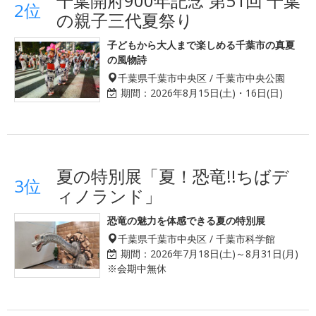
千葉開府900年記念 第51回 千葉
2位
の親子三代夏祭り
子どもから大人まで楽しめる千葉市の真夏
の風物詩
千葉県千葉市中央区 / 千葉市中央公園
期間：
2026年8月15日(土)・16日(日)
夏の特別展「夏！恐竜!!ちばデ
3位
ィノランド」
恐竜の魅力を体感できる夏の特別展
千葉県千葉市中央区 / 千葉市科学館
期間：
2026年7月18日(土)～8月31日(月)
※会期中無休