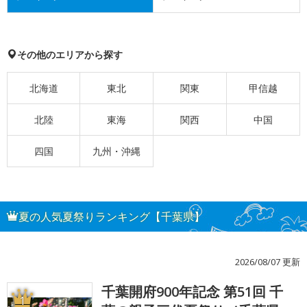
その他のエリアから探す
北海道
東北
関東
甲信越
北陸
東海
関西
中国
四国
九州・沖縄
夏の人気夏祭りランキング【千葉県】
2026/08/07 更新
千葉開府900年記念 第51回 千
1