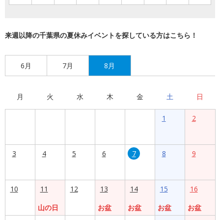
来週以降の千葉県の夏休みイベントを探している方はこちら！
6月
7月
8月
月
火
水
木
金
土
日
1
2
3
4
5
6
7
8
9
10
11
12
13
14
15
16
山の日
お盆
お盆
お盆
お盆