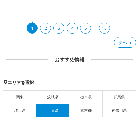
…
1
2
3
4
5
10
次へ
おすすめ情報
エリアを選択
関東
茨城県
栃木県
群馬県
埼玉県
千葉県
東京都
神奈川県