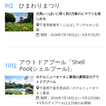
9位
ひまわりまつり
元気いっぱいに咲く約2万株のヒマワリを楽
しめる
千葉県船橋市 / ふなばしアンデルセン公
園
期間：
2026年7月18日(土)～8月31日(月)
アウトドアプール「Shell
10位
Pool(シェルプール)」
ホテルニューオータニ幕張の夏限定のアウ
トドアプール
千葉県千葉市美浜区 / ホテルニューオー
タニ幕張
期間：
2026年7月18日(土)～9月22日(休)
※9月のデイプールは土日祝のみ開催