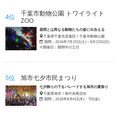
千葉市動物公園 トワイライト
4位
ZOO
昼間とは異なる動物たちの姿に出合える
千葉県千葉市若葉区 / 千葉市動物公園
期間：
2026年7月25日(土)～8月23日(日)
※開催日：期間中の土日
5位
旭市七夕市民まつり
七夕飾りの下をパレードする旭市の夏祭り
千葉県旭市 / 旭中央商店街
期間：
2026年8月6日(木)・7日(金)