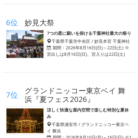
6位
妙見大祭
7つの星に願いを掛ける千葉神社最大の祭り
千葉県千葉市中央区 / 妙見本宮 千葉神社
期間：
2026年8月16日(日)～22日(土) ※
宮出しは8月16日(日)、宮入りは22日(土)
グランドニッコー東京ベイ 舞
7位
浜『夏フェス2026』
涼しく快適な屋内空間で楽しむ特別な夏休
み
千葉県浦安市 / グランドニッコー東京ベ
イ 舞浜
期間：
2026年8月10日(月)～16日(日) ※1