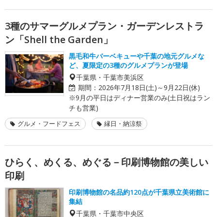
3種のサマーグルメプラン・ガーデンレストラ
ン「Shell the Garden」
黒毛和牛バーベキューや千葉の地元グルメな
ど、夏限定の3種のグルメプランが登場
千葉県・千葉市美浜区
期間：
2026年7月18日(土)～9月22日(休)
※9月の平日はディナー営業のみ(土日祝はラン
チも営業)
グルメ・フードフェス
縁日・納涼祭
ひらく、めくる、めぐる－印刷博物館の美しい
印刷
印刷博物館の名品約120点が千葉県立美術館に
集結
千葉県・千葉市中央区