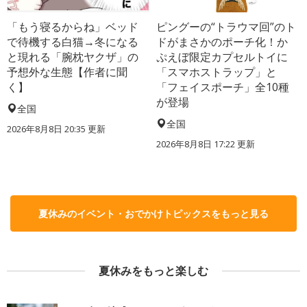
「もう寝るからね」ベッド
ピングーの“トラウマ回”のト
で待機する白猫→冬になる
ドがまさかのポーチ化！か
と現れる「腕枕ヤクザ」の
ぷえぼ限定カプセルトイに
予想外な生態【作者に聞
「スマホストラップ」と
く】
「フェイスポーチ」全10種
が登場
全国
全国
2026年8月8日 20:35
更新
2026年8月8日 17:22
更新
夏休みのイベント・おでかけトピックスをもっと見る
夏休みをもっと楽しむ