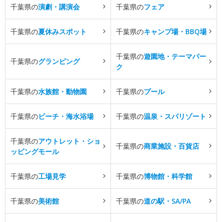
千葉県の
演劇・講演会
千葉県の
フェア
千葉県の
夏休みスポット
千葉県の
キャンプ場・BBQ場
千葉県の
遊園地・テーマパー
千葉県の
グランピング
ク
千葉県の
水族館・動物園
千葉県の
プール
千葉県の
ビーチ・海水浴場
千葉県の
温泉・スパリゾート
千葉県の
アウトレット・ショ
千葉県の
商業施設・百貨店
ッピングモール
千葉県の
工場見学
千葉県の
博物館・科学館
千葉県の
美術館
千葉県の
道の駅・SA/PA