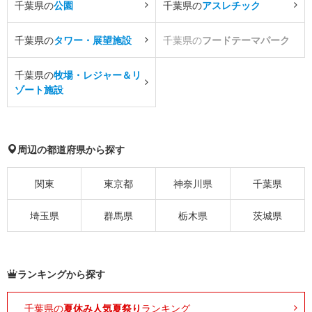
千葉県の
公園
千葉県の
アスレチック
千葉県の
タワー・展望施設
千葉県の
フードテーマパーク
千葉県の
牧場・レジャー＆リ
ゾート施設
周辺の都道府県から探す
関東
東京都
神奈川県
千葉県
埼玉県
群馬県
栃木県
茨城県
ランキングから探す
千葉県の
夏休み人気夏祭り
ランキング