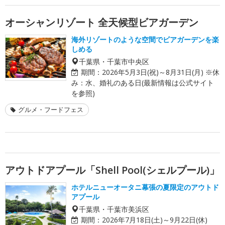
オーシャンリゾート 全天候型ビアガーデン
海外リゾートのような空間でビアガーデンを楽
しめる
千葉県・千葉市中央区
期間：
2026年5月3日(祝)～8月31日(月) ※休
み：水、婚礼のある日(最新情報は公式サイト
を参照)
グルメ・フードフェス
アウトドアプール「Shell Pool(シェルプール)」
ホテルニューオータニ幕張の夏限定のアウトド
アプール
千葉県・千葉市美浜区
期間：
2026年7月18日(土)～9月22日(休)