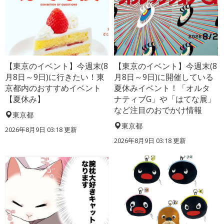
【東京のイベント】今週末(8
【東京のイベント】今週末(8
月8日～9日)に行きたい！東
月8日～9日)に開催している
京都内のおすすめイベント
夏休みイベント！「オルタ
【夏休み】
ナティブG」や「はてな展」
など注目のおでかけ情報
東京都
東京都
2026年8月9日 03:18
更新
2026年8月9日 03:18
更新