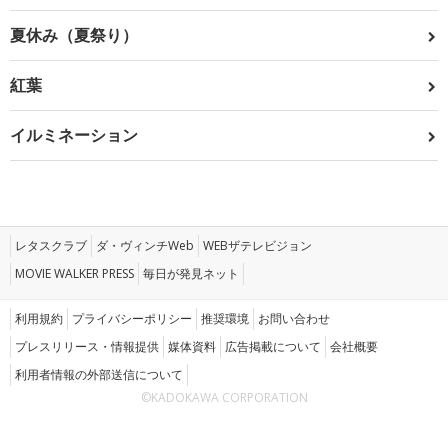
夏休み（夏祭り）
紅葉
イルミネーション
レタスクラブ
ダ・ヴィンチWeb
WEBザテレビジョン
MOVIE WALKER PRESS
毎日が発見ネット
利用規約
プライバシーポリシー
推奨環境
お問い合わせ
プレスリリース・情報提供
媒体資料
広告掲載について
会社概要
利用者情報の外部送信について
©KADOKAWA CORPORATION