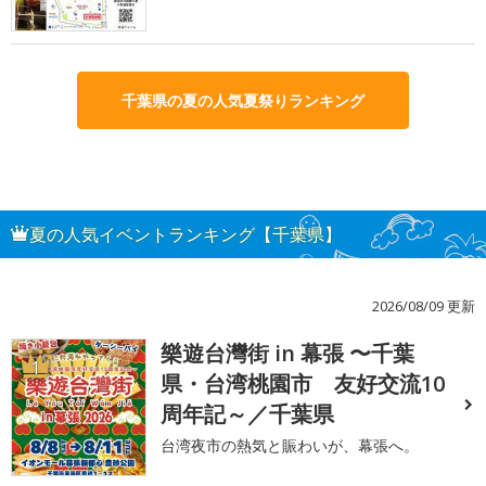
千葉県の夏の人気夏祭りランキング
夏の人気イベントランキング【千葉県】
2026/08/09 更新
樂遊台灣街 in 幕張 〜千葉
1
県・台湾桃園市 友好交流10
周年記～／千葉県
台湾夜市の熱気と賑わいが、幕張へ。