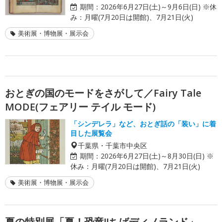
期間：
2026年6月27日(土)～9月6日(日) ※休
み：月曜(7月20日は開館)、7月21日(火)
美術展・博物展・展示会
おとぎの国のモードをさがして／Fairy Tale
MODE(フェアリー テイル モード)
「シンデレラ」など、おとぎ話の「装い」に着
目した展覧会
千葉県・千葉市中央区
期間：
2026年6月27日(土)～8月30日(日) ※
休み：月曜(7月20日は開館)、7月21日(火)
美術展・博物展・展示会
夏の特別展「夏！恐竜!!ちばディノランド」