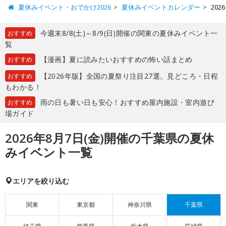
夏休みイベント・おでかけ2026
夏休みイベントカレンダー
20
今週末8/8(土)～8/9(日)開催の関東の夏休みイベント一
おすすめ
覧
【漫画】夏に読みたいおすすめの怖い話まとめ
おすすめ
【2026年版】全国の夏祭り注目27選。見どころ・日程
おすすめ
もわかる！
雨の日も暑い日も安心！おすすめ屋内施設・室内遊び
おすすめ
場ガイド
2026年8月7日(金)開催の千葉県の夏休
みイベント一覧
エリアを絞り込む
関東
東京都
神奈川県
千葉県