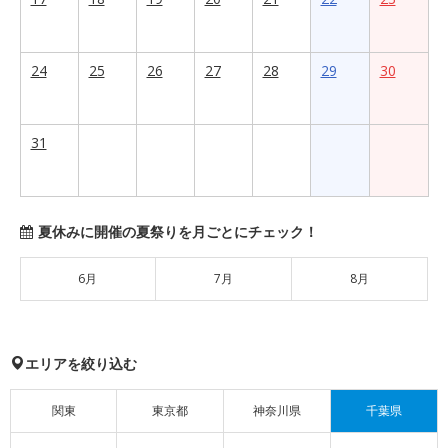
24
25
26
27
28
29
30
31
夏休みに開催の夏祭りを月ごとにチェック！
6月
7月
8月
エリアを絞り込む
関東
東京都
神奈川県
千葉県