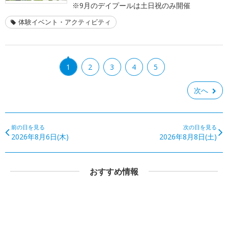
※9月のデイプールは土日祝のみ開催
体験イベント・アクティビティ
1
2
3
4
5
次へ
前の日を見る
次の日を見る
2026年8月6日(木)
2026年8月8日(土)
おすすめ情報