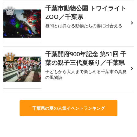
千葉市動物公園 トワイライト
2
ZOO／千葉県
昼間とは異なる動物たちの姿に出合える
千葉開府900年記念 第51回 千
3
葉の親子三代夏祭り／千葉県
子どもから大人まで楽しめる千葉市の真夏
の風物詩
千葉県の夏の人気イベントランキング