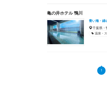
亀の井ホテル 鴨川
青い海・緑
千葉県・
温泉・
1