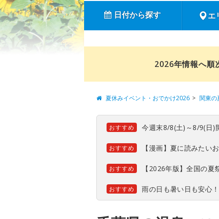
日付から探す
エ
2026年情報へ
夏休みイベント・おでかけ2026
関東の
今週末8/8(土)～8/9
おすすめ
【漫画】夏に読みたい
おすすめ
【2026年版】全国の
おすすめ
雨の日も暑い日も安心
おすすめ