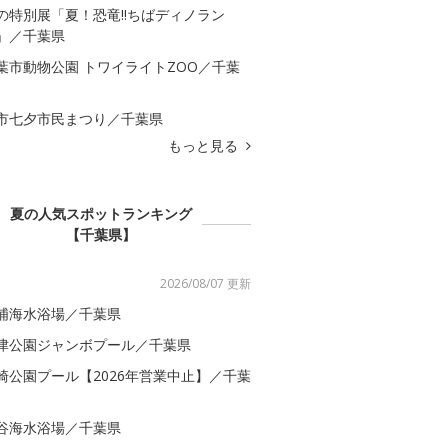
の特別展「夏！恐竜!!ちばディノラン
」／千葉県
葉市動物公園 トワイライトZOO／千葉
市七夕市民まつり／千葉県
もっと見る
夏の人気スポットランキング
【千葉県】
2026/08/07 更新
浦海水浴場／千葉県
津公園ジャンボプール／千葉県
崎公園プール【2026年営業中止】／千葉
谷海水浴場／千葉県