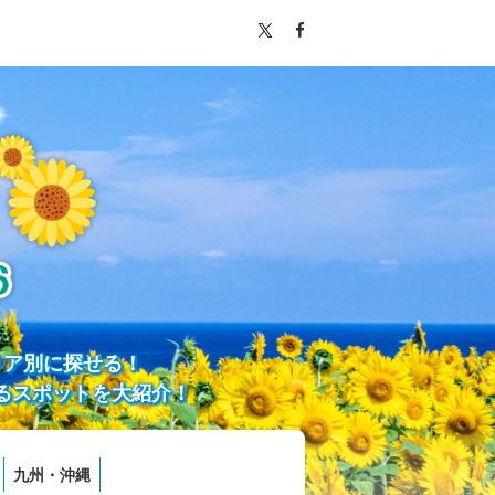
リア別に探せる！
るスポットを大紹介！
九州・沖縄