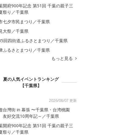
葉開府900年記念 第51回 千葉の親子三
夏祭り／千葉県
市七夕市民まつり／千葉県
見大祭／千葉県
35回四街道ふるさとまつり／千葉県
津ふるさとまつり／千葉県
もっと見る
夏の人気イベントランキング
【千葉県】
2026/08/07 更新
遊台灣街 in 幕張 〜千葉県・台湾桃園
 友好交流10周年記～／千葉県
葉開府900年記念 第51回 千葉の親子三
夏祭り／千葉県