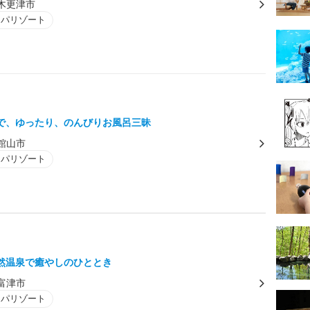
木更津市
スパリゾート
で、ゆったり、のんびりお風呂三昧
館山市
スパリゾート
然温泉で癒やしのひととき
富津市
スパリゾート