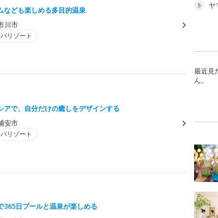
ヤ
5
ムなども楽しめる多目的温泉
市川市
スパリゾート
最近見
ん。
シアで、自分だけの癒しをデザインする
浦安市
スパリゾート
で365日プールと温泉が楽しめる