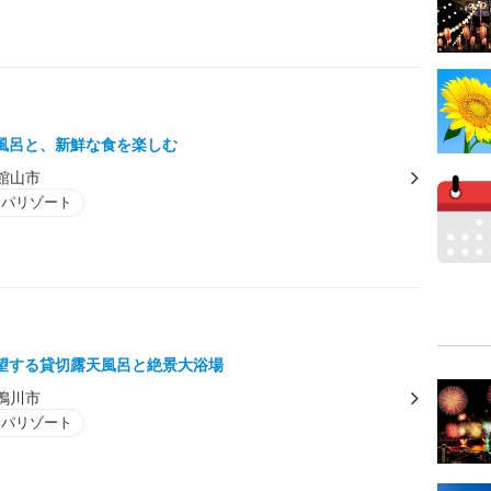
風呂と、新鮮な食を楽しむ
館山市
スパリゾート
望する貸切露天風呂と絶景大浴場
鴨川市
スパリゾート