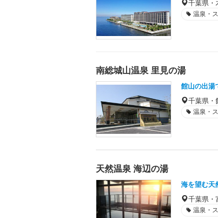
千葉県・
温泉・
南総城山温泉 里見の湯
館山の出湯
千葉県・
温泉・
天然温泉 海辺の湯
海を望む天
千葉県・
温泉・