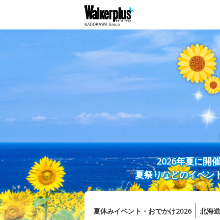
2026年夏に
夏祭りなどのイベン
夏休みイベント・おでかけ2026
北海