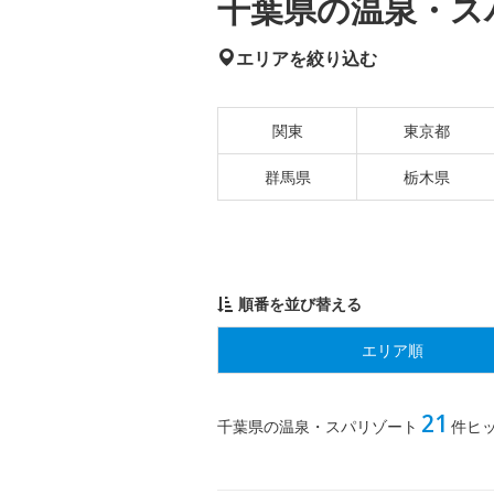
千葉県の温泉・スパ
エリアを絞り込む
関東
東京都
群馬県
栃木県
順番を並び替える
エリア順
21
千葉県の温泉・スパリゾート
件ヒ