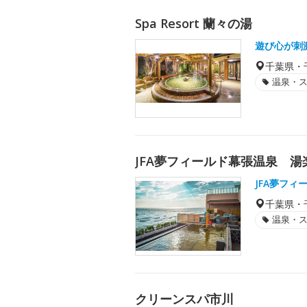
Spa Resort 蘭々の湯
遊び心が刺
千葉県・
温泉・
JFA夢フィールド幕張温泉 湯
JFA夢フィ
千葉県・
温泉・
クリーンスパ市川