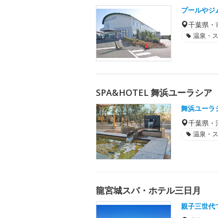
プールやジ
千葉県・
温泉・
SPA&HOTEL 舞浜ユーラシア
舞浜ユーラ
千葉県・
温泉・
龍宮城スパ・ホテル三日月
親子三世代