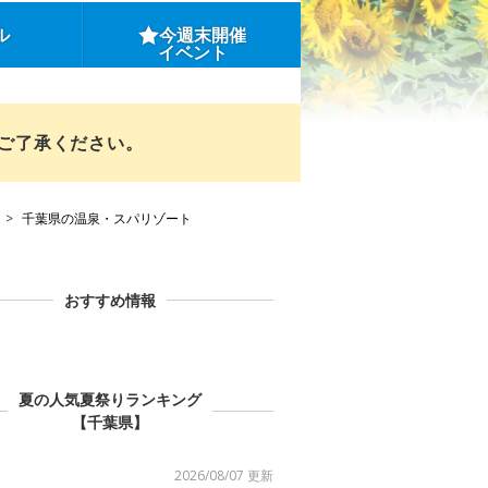
ル
今週末開催
イベント
めご了承ください。
千葉県の温泉・スパリゾート
おすすめ情報
夏の人気夏祭りランキング
【千葉県】
2026/08/07 更新