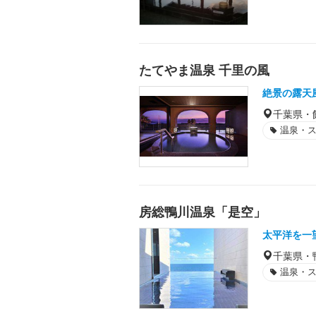
たてやま温泉 千里の風
絶景の露天
千葉県・
温泉・
房総鴨川温泉「是空」
太平洋を一
千葉県・
温泉・