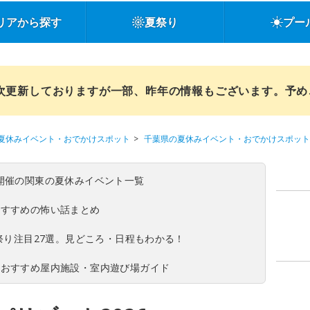
リアから探す
夏祭り
プー
順次更新しておりますが一部、昨年の情報もございます。予
夏休みイベント・おでかけスポット
千葉県の夏休みイベント・おでかけスポット
(日)開催の関東の夏休みイベント一覧
おすすめの怖い話まとめ
夏祭り注目27選。見どころ・日程もわかる！
！おすすめ屋内施設・室内遊び場ガイド