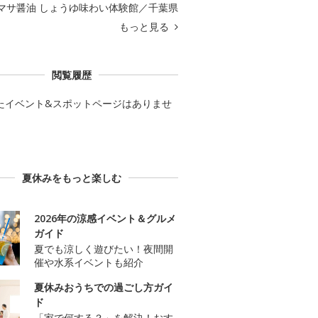
マサ醤油 しょうゆ味わい体験館／千葉県
もっと見る
閲覧履歴
たイベント&スポットページはありませ
夏休みをもっと楽しむ
2026年の涼感イベント＆グルメ
ガイド
夏でも涼しく遊びたい！夜間開
催や水系イベントも紹介
夏休みおうちでの過ごし方ガイ
ド
「家で何する？」を解決！おす