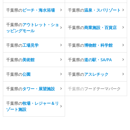
千葉県の
ビーチ・海水浴場
千葉県の
温泉・スパリゾート
千葉県の
アウトレット・ショ
千葉県の
商業施設・百貨店
ッピングモール
千葉県の
工場見学
千葉県の
博物館・科学館
千葉県の
美術館
千葉県の
道の駅・SA/PA
千葉県の
公園
千葉県の
アスレチック
千葉県の
タワー・展望施設
千葉県の
フードテーマパーク
千葉県の
牧場・レジャー＆リ
ゾート施設