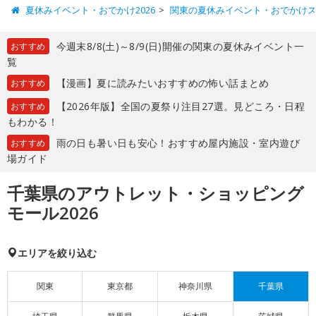
夏休みイベント・おでかけ2026
関東の夏休みイベント・おでかけ
今週末8/8(土)～8/9(日)開催の関東の夏休みイベント一
おすすめ
覧
【漫画】夏に読みたいおすすめの怖い話まとめ
おすすめ
【2026年版】全国の夏祭り注目27選。見どころ・日程
おすすめ
もわかる！
雨の日も暑い日も安心！おすすめ屋内施設・室内遊び
おすすめ
場ガイド
千葉県のアウトレット・ショッピング
モール2026
エリアを絞り込む
関東
東京都
神奈川県
千葉県