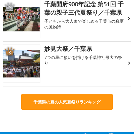
千葉開府900年記念 第51回 千
2
葉の親子三代夏祭り／千葉県
子どもから大人まで楽しめる千葉市の真夏
の風物詩
妙見大祭／千葉県
3
7つの星に願いを掛ける千葉神社最大の祭
り
千葉県の夏の人気夏祭りランキング