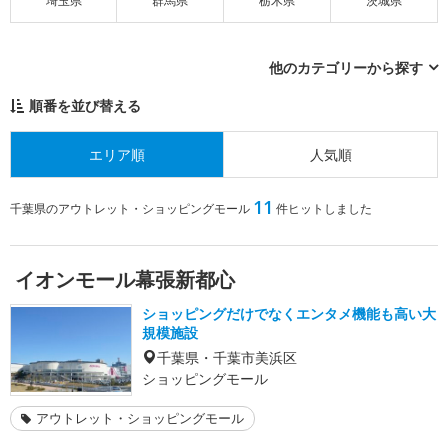
埼玉県
群馬県
栃木県
茨城県
他のカテゴリーから探す
順番を並び替える
エリア順
人気順
11
千葉県のアウトレット・ショッピングモール
件ヒットしました
イオンモール幕張新都心
ショッピングだけでなくエンタメ機能も高い大
規模施設
千葉県・千葉市美浜区
ショッピングモール
アウトレット・ショッピングモール