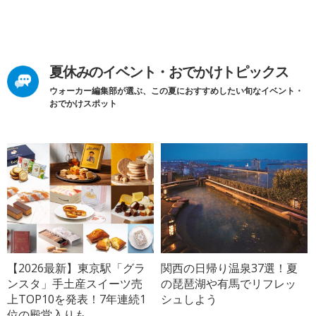
夏休みのイベント・おでかけトピックス
ウォーカー編集部が選ぶ、この夏におすすめしたい旬なイベント・
おでかけスポット
【2026最新】東京駅「グラ
関西の日帰り温泉37選！夏
ンスタ」手土産スイーツ売
の琵琶湖や有馬でリフレッ
上TOP10を発表！7年連続1
シュしよう
位の殿堂入りも