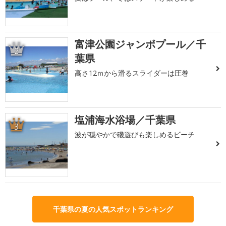
富津公園ジャンボプール／千
2
葉県
高さ12ｍから滑るスライダーは圧巻
塩浦海水浴場／千葉県
3
波が穏やかで磯遊びも楽しめるビーチ
千葉県の夏の人気スポットランキング