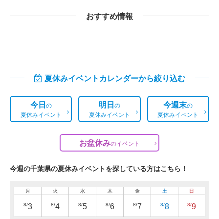
おすすめ情報
夏休みイベントカレンダーから絞り込む
今日
明日
今週末
の
の
の
夏休みイベント
夏休みイベント
夏休みイベント
お盆休み
の
イベント
今週の千葉県の夏休みイベントを探している方はこちら！
月
火
水
木
金
土
日
8/
8/
8/
8/
8/
8/
8/
3
4
5
6
7
8
9