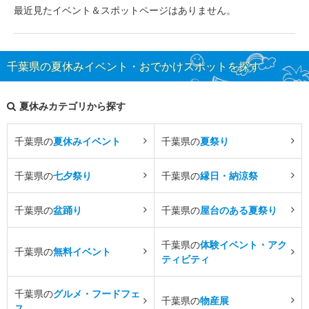
最近見たイベント＆スポットページはありません。
千葉県の夏休みイベント・おでかけスポットを探す
夏休みカテゴリから探す
千葉県の
夏休みイベント
千葉県の
夏祭り
千葉県の
七夕祭り
千葉県の
縁日・納涼祭
千葉県の
盆踊り
千葉県の
屋台のある夏祭り
千葉県の
体験イベント・アク
千葉県の
無料イベント
ティビティ
千葉県の
グルメ・フードフェ
千葉県の
物産展
ス