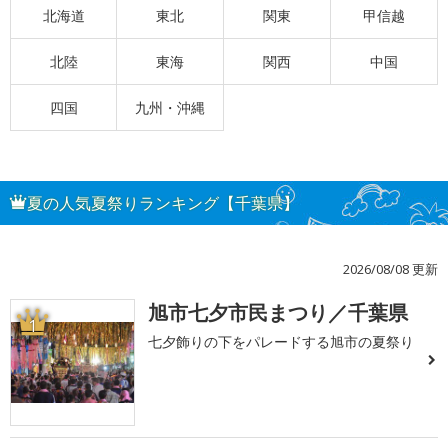
北海道
東北
関東
甲信越
北陸
東海
関西
中国
四国
九州・沖縄
夏の人気夏祭りランキング【千葉県】
2026/08/08 更新
旭市七夕市民まつり／千葉県
1
七夕飾りの下をパレードする旭市の夏祭り