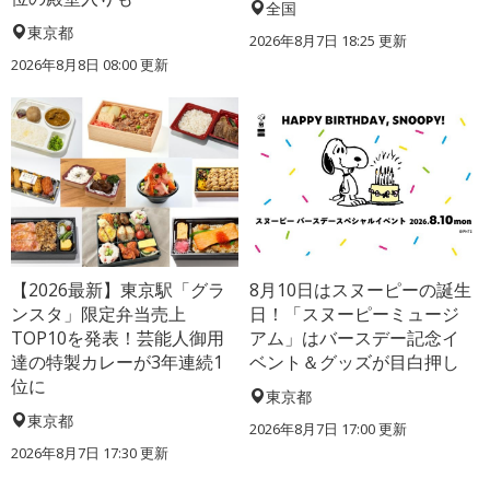
全国
東京都
2026年8月7日 18:25
更新
2026年8月8日 08:00
更新
【2026最新】東京駅「グラ
8月10日はスヌーピーの誕生
ンスタ」限定弁当売上
日！「スヌーピーミュージ
TOP10を発表！芸能人御用
アム」はバースデー記念イ
達の特製カレーが3年連続1
ベント＆グッズが目白押し
位に
東京都
東京都
2026年8月7日 17:00
更新
2026年8月7日 17:30
更新