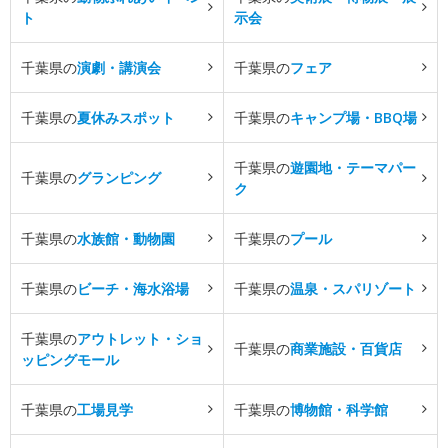
ト
示会
千葉県の
演劇・講演会
千葉県の
フェア
千葉県の
夏休みスポット
千葉県の
キャンプ場・BBQ場
千葉県の
遊園地・テーマパー
千葉県の
グランピング
ク
千葉県の
水族館・動物園
千葉県の
プール
千葉県の
ビーチ・海水浴場
千葉県の
温泉・スパリゾート
千葉県の
アウトレット・ショ
千葉県の
商業施設・百貨店
ッピングモール
千葉県の
工場見学
千葉県の
博物館・科学館