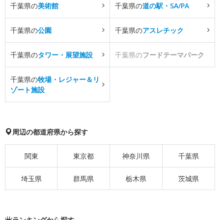
千葉県の
美術館
千葉県の
道の駅・SA/PA
千葉県の
公園
千葉県の
アスレチック
千葉県の
タワー・展望施設
千葉県の
フードテーマパーク
千葉県の
牧場・レジャー＆リ
ゾート施設
周辺の都道府県から探す
関東
東京都
神奈川県
千葉県
埼玉県
群馬県
栃木県
茨城県
ランキングから探す