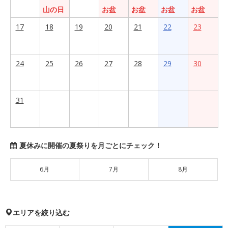
山の日
お盆
お盆
お盆
お盆
17
18
19
20
21
22
23
24
25
26
27
28
29
30
31
夏休みに開催の夏祭りを月ごとにチェック！
6月
7月
8月
エリアを絞り込む