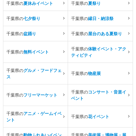
千葉県の
夏休みイベント
千葉県の
夏祭り
千葉県の
七夕祭り
千葉県の
縁日・納涼祭
千葉県の
盆踊り
千葉県の
屋台のある夏祭り
千葉県の
体験イベント・アク
千葉県の
無料イベント
ティビティ
千葉県の
グルメ・フードフェ
千葉県の
物産展
ス
千葉県の
コンサート・音楽イ
千葉県の
フリーマーケット
ベント
千葉県の
アニメ・ゲームイベ
千葉県の
花イベント
ント
千葉県の
動物ふれあいイベン
千葉県の
美術展・博物展・展