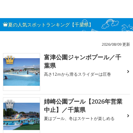
夏の人気スポットランキング【千葉県】
2026/08/09 更新
富津公園ジャンボプール／千
1
葉県
高さ12ｍから滑るスライダーは圧巻
姉崎公園プール【2026年営業
2
中止】／千葉県
夏はプール、冬はスケートが楽しめる