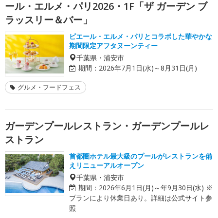
ール・エルメ・パリ2026・1F「ザ ガーデン ブ
ラッスリー＆バー」
ピエール・エルメ・パリとコラボした華やかな
期間限定アフタヌーンティー
千葉県・浦安市
期間：
2026年7月1日(水)～8月31日(月)
グルメ・フードフェス
ガーデンプールレストラン・ガーデンプールレ
ストラン
首都圏ホテル最大級のプールがレストランを備
えリニューアルオープン
千葉県・浦安市
期間：
2026年6月1日(月)～年9月30日(水) ※
プランにより休業日あり。詳細は公式サイト参
照