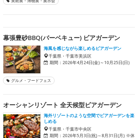
美術展・博物展・展示会
幕張豊砂BBQ(バーベキュー) ビアガーデン
海風を感じながら楽しめるビアガーデン
千葉県・千葉市美浜区
期間：
2026年4月24日(金)～10月25日(日)
グルメ・フードフェス
オーシャンリゾート 全天候型ビアガーデン
海外リゾートのような空間でビアガーデンを楽
しめる
千葉県・千葉市中央区
期間：
2026年5月3日(祝)～8月31日(月) ※休