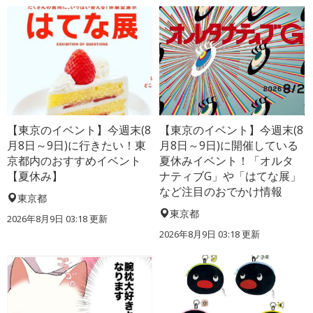
【東京のイベント】今週末(8
【東京のイベント】今週末(8
月8日～9日)に行きたい！東
月8日～9日)に開催している
京都内のおすすめイベント
夏休みイベント！「オルタ
【夏休み】
ナティブG」や「はてな展」
など注目のおでかけ情報
東京都
東京都
2026年8月9日 03:18
更新
2026年8月9日 03:18
更新