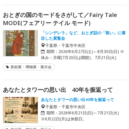
おとぎの国のモードをさがして／Fairy Tale
MODE(フェアリー テイル モード)
「シンデレラ」など、おとぎ話の「装い」に着
目した展覧会
千葉県・千葉市中央区
期間：
2026年6月27日(土)～8月30日(日) ※
休み：月曜(7月20日は開館)、7月21日(火)
美術展・博物展・展示会
あなたとタワーの思い出 40年を振返って
あなたとタワーの思い出40年を振返って
千葉県・千葉市中央区
期間：
2026年6月21日(日)～7月21日(火)
※6月22日(月)は休館日。