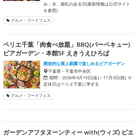
み：水、婚礼のある日(最新情報は公式サイト
を参照)
グルメ・フードフェス
ペリエ千葉「肉食べ放題」BBQ(バーベキュー)
ビアガーデン・本館5F えきうえひろば
開放的な屋上庭園で楽しめるビアガーデン
千葉県・千葉市中央区
期間：
2026年4月10日(金)～11月3日(祝) ※
定休日はペリエ千葉に準ずる
グルメ・フードフェス
ガーデンアフタヌーンティー with(ウィズ) ピエ