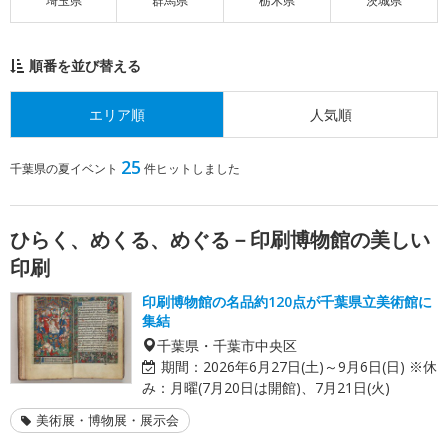
埼玉県
群馬県
栃木県
茨城県
順番を並び替える
エリア順
人気順
25
千葉県の夏イベント
件ヒットしました
ひらく、めくる、めぐる－印刷博物館の美しい
印刷
印刷博物館の名品約120点が千葉県立美術館に
集結
千葉県・千葉市中央区
期間：
2026年6月27日(土)～9月6日(日) ※休
み：月曜(7月20日は開館)、7月21日(火)
美術展・博物展・展示会