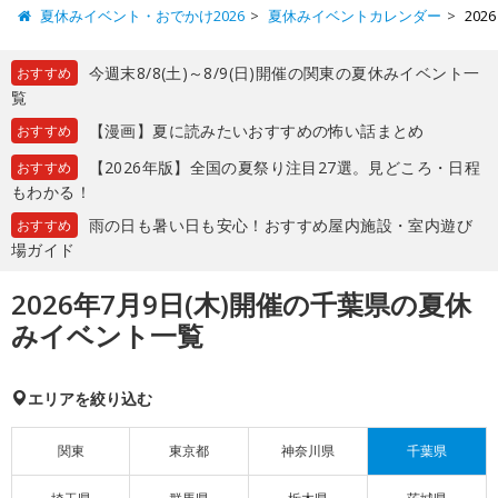
夏休みイベント・おでかけ2026
夏休みイベントカレンダー
20
今週末8/8(土)～8/9(日)開催の関東の夏休みイベント一
おすすめ
覧
【漫画】夏に読みたいおすすめの怖い話まとめ
おすすめ
【2026年版】全国の夏祭り注目27選。見どころ・日程
おすすめ
もわかる！
雨の日も暑い日も安心！おすすめ屋内施設・室内遊び
おすすめ
場ガイド
2026年7月9日(木)開催の千葉県の夏休
みイベント一覧
エリアを絞り込む
関東
東京都
神奈川県
千葉県