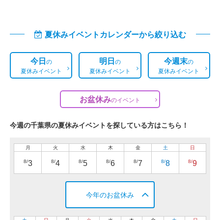
夏休みイベントカレンダーから絞り込む
今日
明日
今週末
の
の
の
夏休みイベント
夏休みイベント
夏休みイベント
お盆休み
の
イベント
今週の千葉県の夏休みイベントを探している方はこちら！
月
火
水
木
金
土
日
8/
8/
8/
8/
8/
8/
8/
3
4
5
6
7
8
9
今年のお盆休み