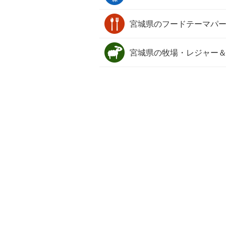
宮城県の
フードテーマパ
宮城県の
牧場・レジャー