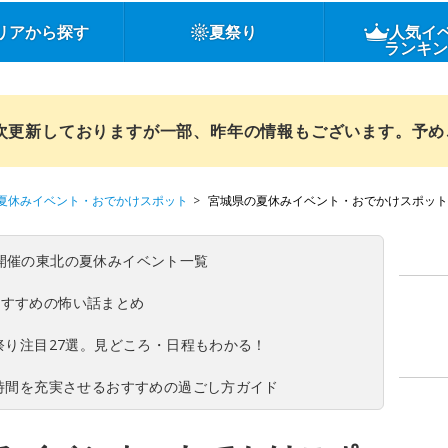
リアから探す
夏祭り
人気イ
ランキ
順次更新しておりますが一部、昨年の情報もございます。予
夏休みイベント・おでかけスポット
宮城県の夏休みイベント・おでかけスポット
(日)開催の東北の夏休みイベント一覧
おすすめの怖い話まとめ
夏祭り注目27選。見どころ・日程もわかる！
ち時間を充実させるおすすめの過ごし方ガイド