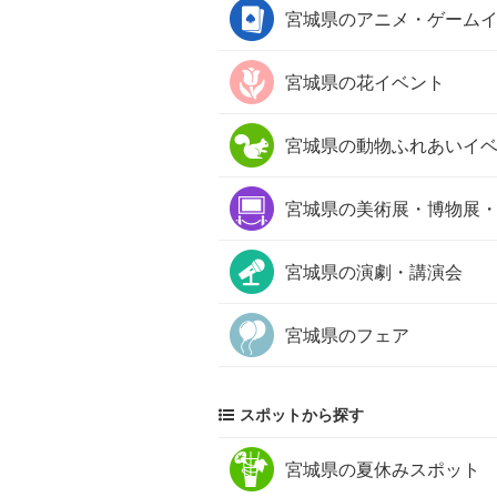
宮城県の
アニメ・ゲーム
宮城県の
花イベント
宮城県の
動物ふれあいイ
宮城県の
美術展・博物展
宮城県の
演劇・講演会
宮城県の
フェア
スポットから探す
宮城県の
夏休みスポット