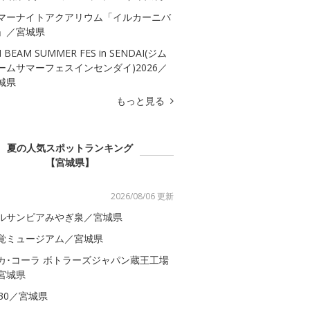
マーナイトアクアリウム「イルカーニバ
」／宮城県
M BEAM SUMMER FES in SENDAI(ジム
ームサマーフェスインセンダイ)2026／
城県
もっと見る
夏の人気スポットランキング
【宮城県】
2026/08/06 更新
ルサンピアみやぎ泉／宮城県
覚ミュージアム／宮城県
カ･コーラ ボトラーズジャパン蔵王工場
宮城県
S30／宮城県