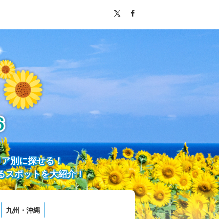
リア別に探せる！
るスポットを大紹介！
九州・沖縄