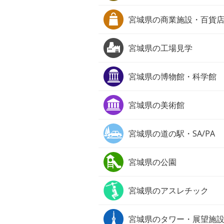
宮城県の
商業施設・百貨
宮城県の
工場見学
宮城県の
博物館・科学館
宮城県の
美術館
宮城県の
道の駅・SA/PA
宮城県の
公園
宮城県の
アスレチック
宮城県の
タワー・展望施