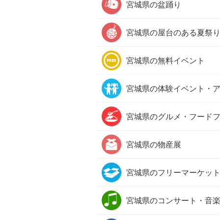
宮城県の
盆踊り
宮城県の
屋台のある夏祭
宮城県の
無料イベント
宮城県の
体験イベント・
宮城県の
グルメ・フード
宮城県の
物産展
宮城県の
フリーマーケッ
宮城県の
コンサート・音