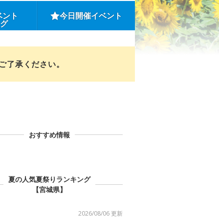
ベント
今日開催イベント
ング
めご了承ください。
おすすめ情報
夏の人気夏祭りランキング
【宮城県】
2026/08/06 更新