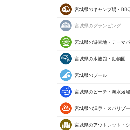
宮城県の
キャンプ場・BB
宮城県の
グランピング
宮城県の
遊園地・テーマ
宮城県の
水族館・動物園
宮城県の
プール
宮城県の
ビーチ・海水浴
宮城県の
温泉・スパリゾ
宮城県の
アウトレット・