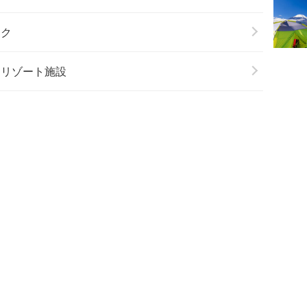
ーク
＆リゾート施設