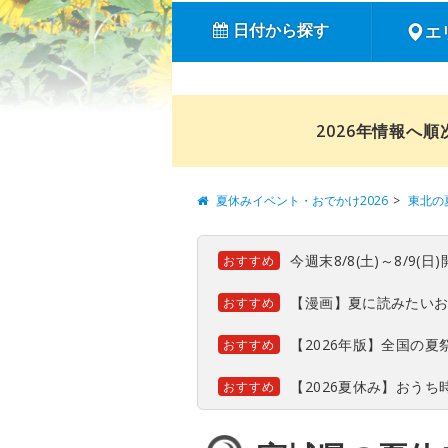
日付から探す
エ
2026年情報へ
夏休みイベント・おでかけ2026
東北の
今週末8/8(土)～8/9
おすすめ
【漫画】夏に読みたい
おすすめ
【2026年版】全国の
おすすめ
【2026夏休み】おう
おすすめ