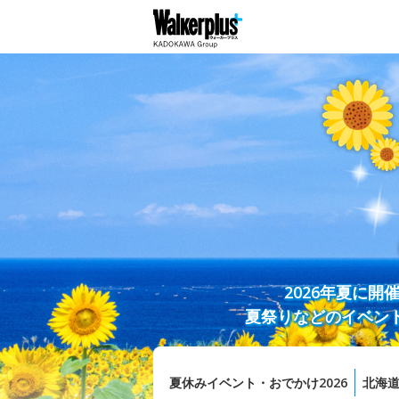
2026年夏に
夏祭りなどのイベン
夏休みイベント・おでかけ2026
北海