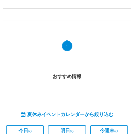
1
おすすめ情報
夏休みイベントカレンダーから絞り込む
今日
明日
今週末
の
の
の