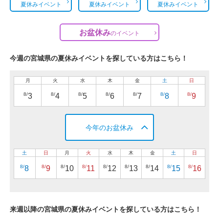
夏休みイベント
夏休みイベント
夏休みイベント
お盆休み
の
イベント
今週の宮城県の夏休みイベントを探している方はこちら！
月
火
水
木
金
土
日
8/
8/
8/
8/
8/
8/
8/
3
4
5
6
7
8
9
今年のお盆休み
土
日
月
火
水
木
金
土
日
8/
8/
8/
8/
8/
8/
8/
8/
8/
8
9
10
11
12
13
14
15
16
来週以降の宮城県の夏休みイベントを探している方はこちら！