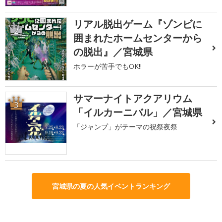
リアル脱出ゲーム『ゾンビに
2
囲まれたホームセンターから
の脱出』／宮城県
ホラーが苦手でもOK!!
サマーナイトアクアリウム
3
「イルカーニバル」／宮城県
「ジャンプ」がテーマの祝祭夜祭
宮城県の夏の人気イベントランキング