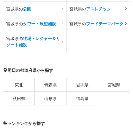
宮城県の
公園
宮城県の
アスレチック
宮城県の
タワー・展望施設
宮城県の
フードテーマパーク
宮城県の
牧場・レジャー＆リ
ゾート施設
周辺の都道府県から探す
東北
青森県
岩手県
宮城県
秋田県
山形県
福島県
ランキングから探す