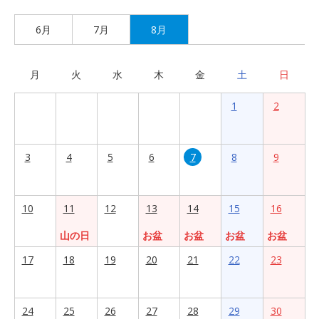
6月
7月
8月
月
火
水
木
金
土
日
1
2
3
4
5
6
7
8
9
10
11
12
13
14
15
16
山の日
お盆
お盆
お盆
お盆
17
18
19
20
21
22
23
24
25
26
27
28
29
30