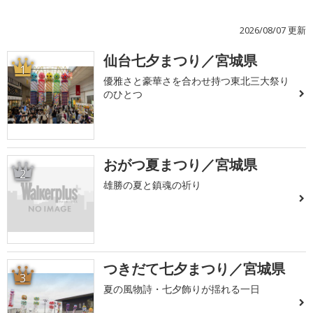
2026/08/07 更新
仙台七夕まつり／宮城県
1
優雅さと豪華さを合わせ持つ東北三大祭り
のひとつ
おがつ夏まつり／宮城県
2
雄勝の夏と鎮魂の祈り
つきだて七夕まつり／宮城県
3
夏の風物詩・七夕飾りが揺れる一日