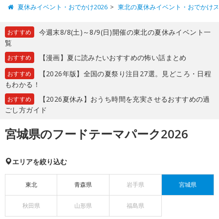
夏休みイベント・おでかけ2026
東北の夏休みイベント・おでかけ
今週末8/8(土)～8/9(日)開催の東北の夏休みイベント一
おすすめ
覧
【漫画】夏に読みたいおすすめの怖い話まとめ
おすすめ
【2026年版】全国の夏祭り注目27選。見どころ・日程
おすすめ
もわかる！
【2026夏休み】おうち時間を充実させるおすすめの過
おすすめ
ごし方ガイド
宮城県のフードテーマパーク2026
エリアを絞り込む
東北
青森県
岩手県
宮城県
秋田県
山形県
福島県