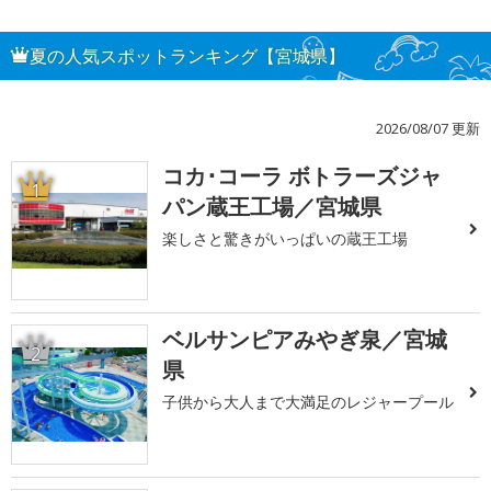
夏の人気スポットランキング【宮城県】
2026/08/07 更新
コカ･コーラ ボトラーズジャ
1
パン蔵王工場／宮城県
楽しさと驚きがいっぱいの蔵王工場
ベルサンピアみやぎ泉／宮城
2
県
子供から大人まで大満足のレジャープール