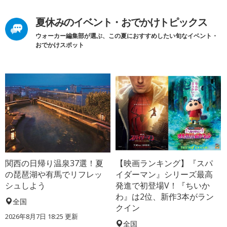
夏休みのイベント・おでかけトピックス
ウォーカー編集部が選ぶ、この夏におすすめしたい旬なイベント・
おでかけスポット
関西の日帰り温泉37選！夏
【映画ランキング】『スパ
の琵琶湖や有馬でリフレッ
イダーマン』シリーズ最高
シュしよう
発進で初登場V！『ちいか
わ』は2位、新作3本がラン
全国
クイン
2026年8月7日 18:25
更新
全国