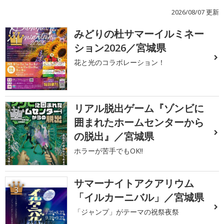
2026/08/07 更新
みどりの杜サマーイルミネー
1
ション2026／宮城県
花と光のコラボレーション！
リアル脱出ゲーム『ゾンビに
2
囲まれたホームセンターから
の脱出』／宮城県
ホラーが苦手でもOK!!
サマーナイトアクアリウム
3
「イルカーニバル」／宮城県
「ジャンプ」がテーマの祝祭夜祭