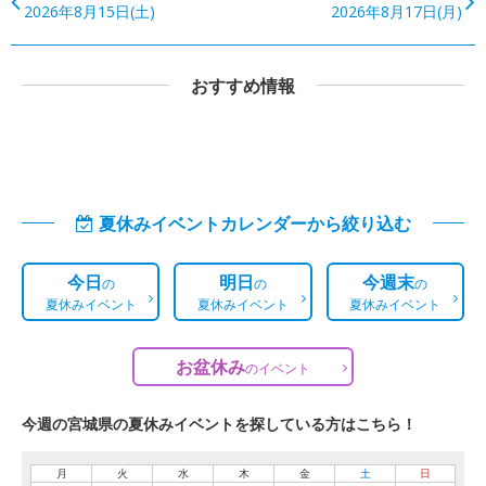
2026年8月15日(土)
2026年8月17日(月)
おすすめ情報
夏休みイベントカレンダーから絞り込む
今日
明日
今週末
の
の
の
夏休みイベント
夏休みイベント
夏休みイベント
お盆休み
の
イベント
今週の宮城県の夏休みイベントを探している方はこちら！
月
火
水
木
金
土
日