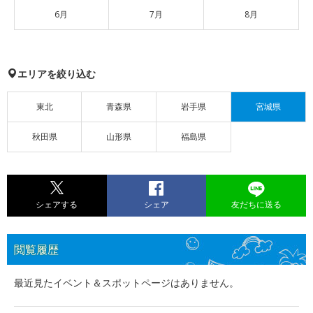
6月
7月
8月
エリアを絞り込む
東北
青森県
岩手県
宮城県
秋田県
山形県
福島県
シェアする
シェア
友だちに送る
閲覧履歴
最近見たイベント＆スポットページはありません。