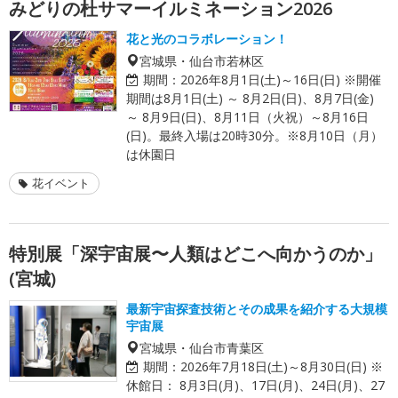
みどりの杜サマーイルミネーション2026
花と光のコラボレーション！
宮城県・仙台市若林区
期間：
2026年8月1日(土)～16日(日) ※開催
期間は8月1日(土) ～ 8月2日(日)、8月7日(金)
～ 8月9日(日)、8月11日（火祝）～8月16日
(日)。最終入場は20時30分。※8月10日（月）
は休園日
花イベント
特別展「深宇宙展〜人類はどこへ向かうのか」
(宮城)
最新宇宙探査技術とその成果を紹介する大規模
宇宙展
宮城県・仙台市青葉区
期間：
2026年7月18日(土)～8月30日(日) ※
休館日： 8月3日(月)、17日(月)、24日(月)、27