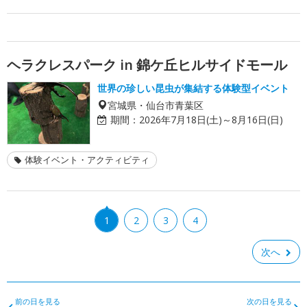
ヘラクレスパーク in 錦ケ丘ヒルサイドモール
世界の珍しい昆虫が集結する体験型イベント
宮城県・仙台市青葉区
期間：
2026年7月18日(土)～8月16日(日)
体験イベント・アクティビティ
1
2
3
4
次へ
前の日を見る
次の日を見る