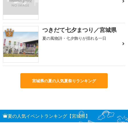
つきだて七夕まつり／宮城県
3
夏の風物詩・七夕飾りが揺れる一日
宮城県の夏の人気夏祭りランキング
夏の人気イベントランキング【宮城県】