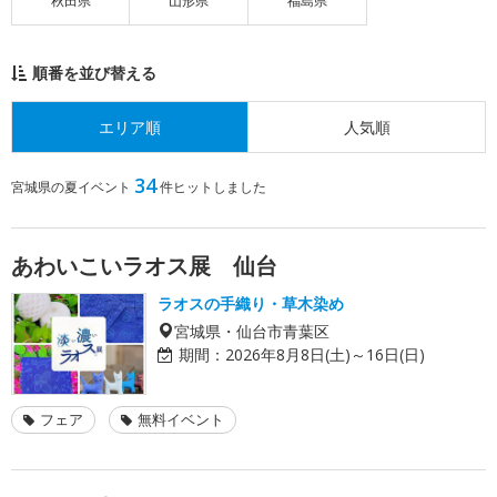
秋田県
山形県
福島県
順番を並び替える
エリア順
人気順
34
宮城県の夏イベント
件ヒットしました
あわいこいラオス展 仙台
ラオスの手織り・草木染め
宮城県・仙台市青葉区
期間：
2026年8月8日(土)～16日(日)
フェア
無料イベント