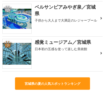
ベルサンピアみやぎ泉／宮城
2
県
子供から大人まで大満足のレジャープール
感覚ミュージアム／宮城県
3
日本初の五感を使って楽しむ美術館
宮城県の夏の人気スポットランキング