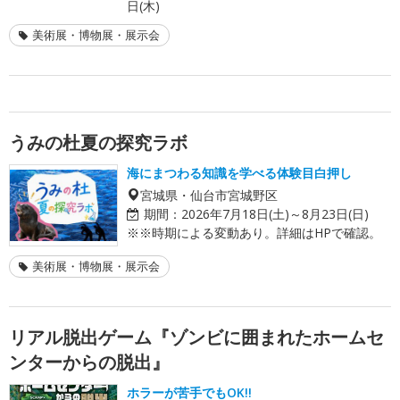
日(木)
美術展・博物展・展示会
うみの杜夏の探究ラボ
海にまつわる知識を学べる体験目白押し
宮城県・仙台市宮城野区
期間：
2026年7月18日(土)～8月23日(日)
※※時期による変動あり。詳細はHPで確認。
美術展・博物展・展示会
リアル脱出ゲーム『ゾンビに囲まれたホームセ
ンターからの脱出』
ホラーが苦手でもOK!!