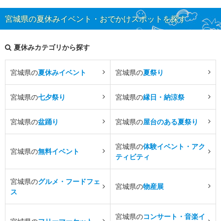
宮城県の夏休みイベント・おでかけスポットを探す
夏休みカテゴリから探す
宮城県の
夏休みイベント
宮城県の
夏祭り
宮城県の
七夕祭り
宮城県の
縁日・納涼祭
宮城県の
盆踊り
宮城県の
屋台のある夏祭り
宮城県の
体験イベント・アク
宮城県の
無料イベント
ティビティ
宮城県の
グルメ・フードフェ
宮城県の
物産展
ス
宮城県の
コンサート・音楽イ