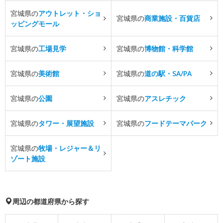
宮城県の
アウトレット・ショ
宮城県の
商業施設・百貨店
ッピングモール
宮城県の
工場見学
宮城県の
博物館・科学館
宮城県の
美術館
宮城県の
道の駅・SA/PA
宮城県の
公園
宮城県の
アスレチック
宮城県の
タワー・展望施設
宮城県の
フードテーマパーク
宮城県の
牧場・レジャー＆リ
ゾート施設
周辺の都道府県から探す