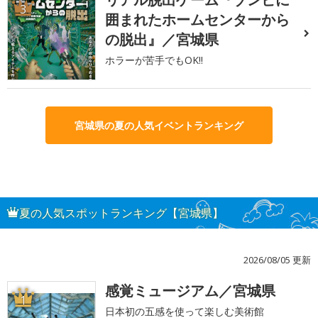
3
囲まれたホームセンターから
の脱出』／宮城県
ホラーが苦手でもOK!!
宮城県の夏の人気イベントランキング
夏の人気スポットランキング【宮城県】
2026/08/05 更新
感覚ミュージアム／宮城県
1
日本初の五感を使って楽しむ美術館