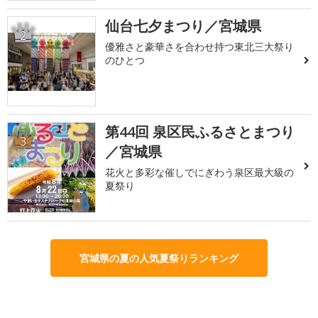
仙台七夕まつり／宮城県
2
優雅さと豪華さを合わせ持つ東北三大祭り
のひとつ
第44回 泉区民ふるさとまつり
3
／宮城県
花火と多彩な催しでにぎわう泉区最大級の
夏祭り
宮城県の夏の人気夏祭りランキング