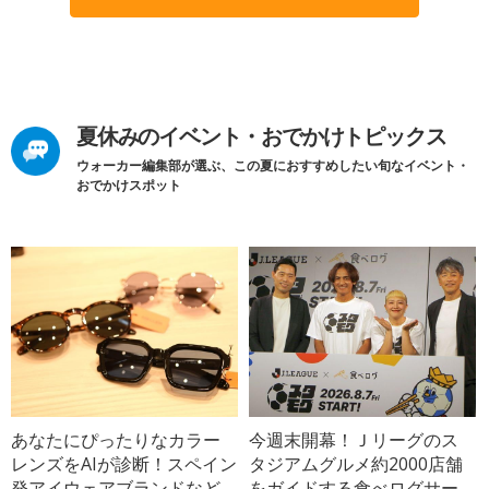
夏休みのイベント・おでかけトピックス
ウォーカー編集部が選ぶ、この夏におすすめしたい旬なイベント・
おでかけスポット
あなたにぴったりなカラー
今週末開幕！Ｊリーグのス
レンズをAIが診断！スペイン
タジアムグルメ約2000店舗
発アイウェアブランドなど
をガイドする食べログサー