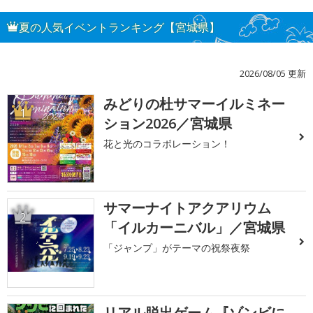
夏の人気イベントランキング【宮城県】
2026/08/05 更新
みどりの杜サマーイルミネー
1
ション2026／宮城県
花と光のコラボレーション！
サマーナイトアクアリウム
2
「イルカーニバル」／宮城県
「ジャンプ」がテーマの祝祭夜祭
リアル脱出ゲーム『ゾンビに