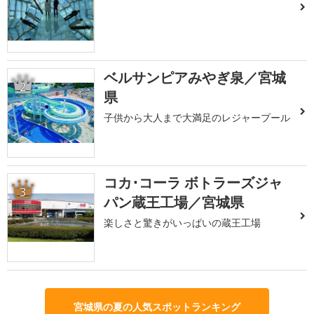
ベルサンピアみやぎ泉／宮城
2
県
子供から大人まで大満足のレジャープール
コカ･コーラ ボトラーズジャ
3
パン蔵王工場／宮城県
楽しさと驚きがいっぱいの蔵王工場
宮城県の夏の人気スポットランキング