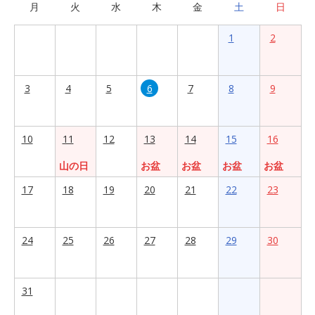
月
火
水
木
金
土
日
1
2
3
4
5
6
7
8
9
10
11
12
13
14
15
16
山の日
お盆
お盆
お盆
お盆
17
18
19
20
21
22
23
24
25
26
27
28
29
30
31