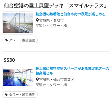
仙台空港の屋上展望デッキ「スマイルテラス」
航空機の離着陸と仙台市街の夜景が楽しめる
宮城県・名取市
展望台・タワー・橋
タワー・展望施設
SS30
最上階に無料展望スペースがある東北地方一の
超高層ビル
宮城県・仙台市青葉区
展望台・タワー・橋
タワー・展望施設