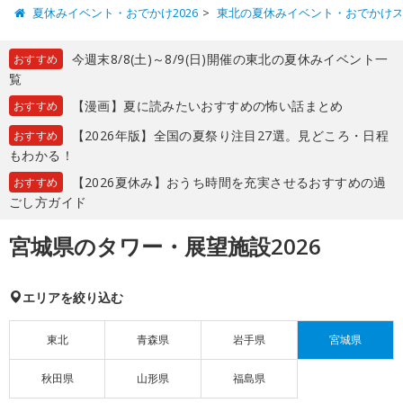
夏休みイベント・おでかけ2026
東北の夏休みイベント・おでかけ
今週末8/8(土)～8/9(日)開催の東北の夏休みイベント一
おすすめ
覧
【漫画】夏に読みたいおすすめの怖い話まとめ
おすすめ
【2026年版】全国の夏祭り注目27選。見どころ・日程
おすすめ
もわかる！
【2026夏休み】おうち時間を充実させるおすすめの過
おすすめ
ごし方ガイド
宮城県のタワー・展望施設2026
エリアを絞り込む
東北
青森県
岩手県
宮城県
秋田県
山形県
福島県