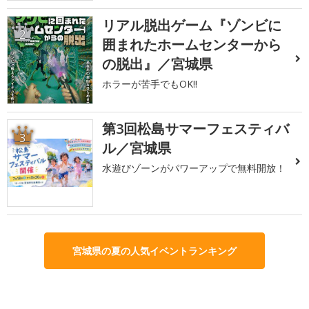
リアル脱出ゲーム『ゾンビに
2
囲まれたホームセンターから
の脱出』／宮城県
ホラーが苦手でもOK!!
第3回松島サマーフェスティバ
3
ル／宮城県
水遊びゾーンがパワーアップで無料開放！
宮城県の夏の人気イベントランキング