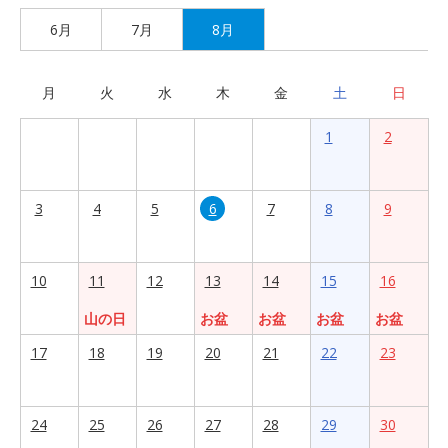
6月
7月
8月
月
火
水
木
金
土
日
1
2
3
4
5
6
7
8
9
10
11
12
13
14
15
16
山の日
お盆
お盆
お盆
お盆
17
18
19
20
21
22
23
24
25
26
27
28
29
30