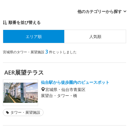
他のカテゴリーから探す
順番を並び替える
エリア順
人気順
3
宮城県のタワー・展望施設
件ヒットしました
AER展望テラス
仙台駅から徒歩圏内のビュースポット
宮城県・仙台市青葉区
展望台・タワー・橋
タワー・展望施設