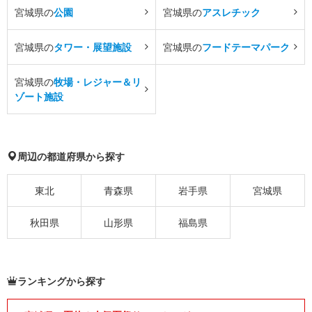
宮城県の
公園
宮城県の
アスレチック
宮城県の
タワー・展望施設
宮城県の
フードテーマパーク
宮城県の
牧場・レジャー＆リ
ゾート施設
周辺の都道府県から探す
東北
青森県
岩手県
宮城県
秋田県
山形県
福島県
ランキングから探す