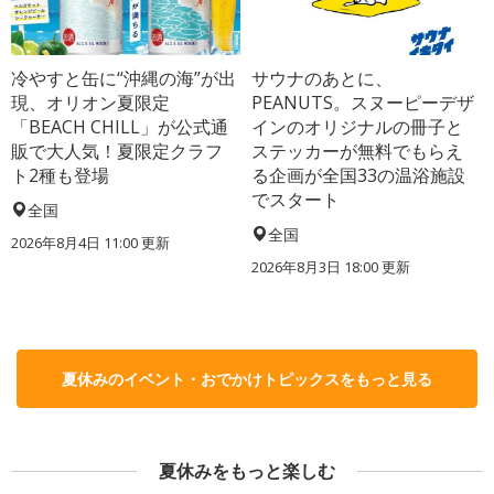
冷やすと缶に“沖縄の海”が出
サウナのあとに、
現、オリオン夏限定
PEANUTS。スヌーピーデザ
「BEACH CHILL」が公式通
インのオリジナルの冊子と
販で大人気！夏限定クラフ
ステッカーが無料でもらえ
ト2種も登場
る企画が全国33の温浴施設
でスタート
全国
全国
2026年8月4日 11:00
更新
2026年8月3日 18:00
更新
夏休みのイベント・おでかけトピックスをもっと見る
夏休みをもっと楽しむ