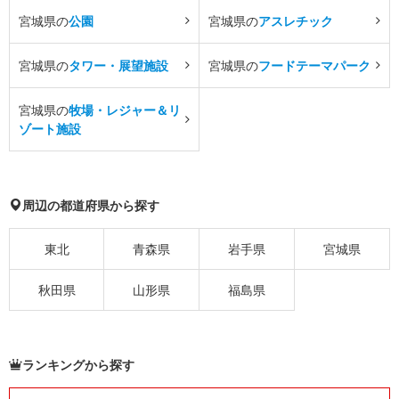
宮城県の
公園
宮城県の
アスレチック
宮城県の
タワー・展望施設
宮城県の
フードテーマパーク
宮城県の
牧場・レジャー＆リ
ゾート施設
周辺の都道府県から探す
東北
青森県
岩手県
宮城県
秋田県
山形県
福島県
ランキングから探す