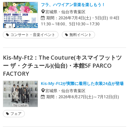
フラ、ハワイアン音楽を楽しもう！
宮城県・仙台市青葉区
期間：
2026年7月4日(土)・5日(日) ※4日
11:30～18:00、5日10:30～17:30
コンサート・音楽イベント
無料イベント
Kis-My-Ft2：The Couture(キスマイフットツ
ー ザ・クチュール)(仙台)・本館5F PARCO
FACTORY
Kis-My-Ft2が実際に着用した衣装24点が登場
宮城県・仙台市青葉区
期間：
2026年6月27日(土)～7月12日(日)
フェア