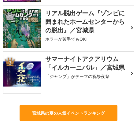
リアル脱出ゲーム『ゾンビに
2
囲まれたホームセンターから
の脱出』／宮城県
ホラーが苦手でもOK!!
サマーナイトアクアリウム
3
「イルカーニバル」／宮城県
「ジャンプ」がテーマの祝祭夜祭
宮城県の夏の人気イベントランキング