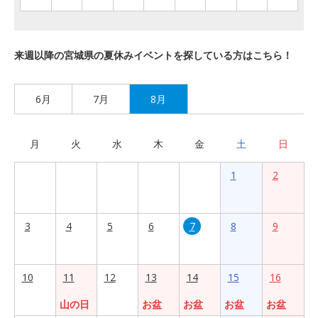
来週以降の宮城県の夏休みイベントを探している方はこちら！
6月
7月
8月
月
火
水
木
金
土
日
1
2
3
4
5
6
7
8
9
10
11
12
13
14
15
16
山の日
お盆
お盆
お盆
お盆