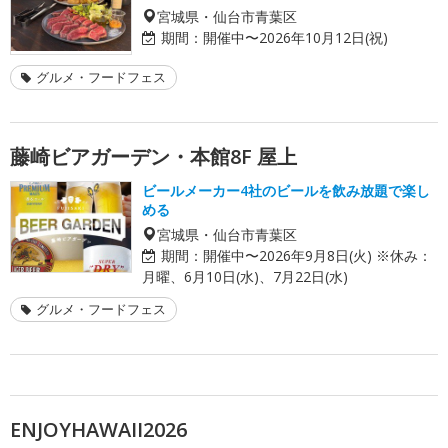
宮城県・仙台市青葉区
期間：
開催中〜2026年10月12日(祝)
グルメ・フードフェス
藤崎ビアガーデン・本館8F 屋上
ビールメーカー4社のビールを飲み放題で楽し
める
宮城県・仙台市青葉区
期間：
開催中〜2026年9月8日(火) ※休み：
月曜、6月10日(水)、7月22日(水)
グルメ・フードフェス
ENJOYHAWAII2026