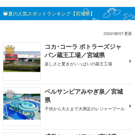
夏の人気スポットランキング【宮城県】
2026/08/07 更新
コカ･コーラ ボトラーズジャ
1
パン蔵王工場／宮城県
楽しさと驚きがいっぱいの蔵王工場
ベルサンピアみやぎ泉／宮城
2
県
子供から大人まで大満足のレジャープール