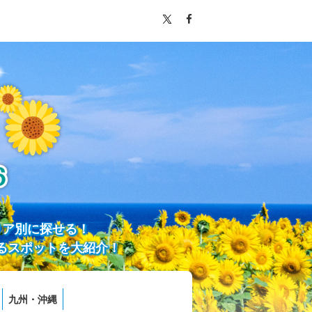
リア別に探せる！
るスポットを大紹介！
九州・沖縄