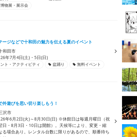
・博物展・展示会
テージなどで十和田の魅力を伝える夏のイベント
十和田市
026年7月4日(土)・5日(日)
ベント・アクティビティ
盆踊り
無料イベント
で外遊びを思い切り楽しもう！
三沢市
026年6月2日(火)～8月30日(日) ※休館日は毎週月曜日（祝
翌日・8月3日・10日は開館）。天候等により、変更・縮
なる場合あり。レンタル台数に限りがあるので、順番待ち