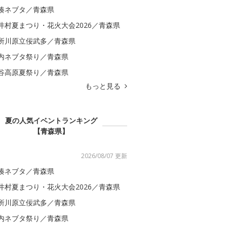
湊ネブタ／青森県
井村夏まつり・花火大会2026／青森県
所川原立佞武多／青森県
内ネブタ祭り／青森県
谷高原夏祭り／青森県
もっと見る
夏の人気イベントランキング
【青森県】
2026/08/07 更新
湊ネブタ／青森県
井村夏まつり・花火大会2026／青森県
所川原立佞武多／青森県
内ネブタ祭り／青森県