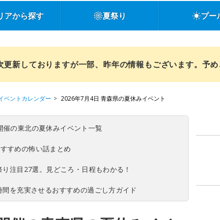
リアから探す
夏祭り
プー
順次更新しておりますが一部、昨年の情報もございます。予
イベントカレンダー
2026年7月4日 青森県の夏休みイベント
(日)開催の東北の夏休みイベント一覧
おすすめの怖い話まとめ
夏祭り注目27選。見どころ・日程もわかる！
ち時間を充実させるおすすめの過ごし方ガイド