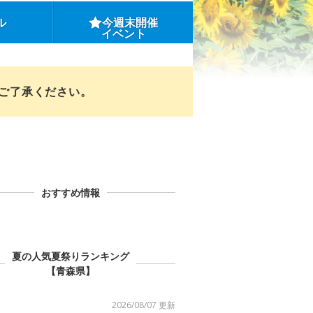
ル
今週末開催
イベント
めご了承ください。
おすすめ情報
夏の人気夏祭りランキング
【青森県】
2026/08/07 更新