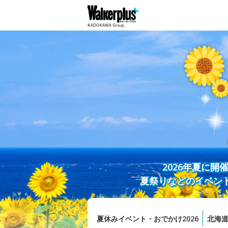
2026年夏に
夏祭りなどのイベン
夏休みイベント・おでかけ2026
北海