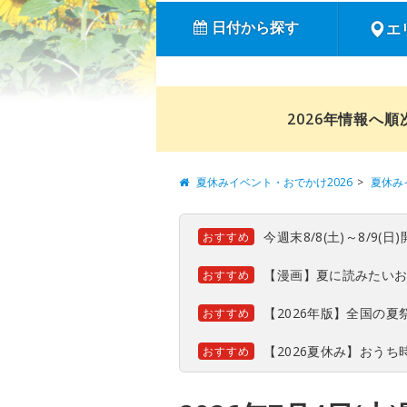
日付から探す
エ
2026年情報へ
夏休みイベント・おでかけ2026
夏休み
今週末8/8(土)～8/9
おすすめ
【漫画】夏に読みたい
おすすめ
【2026年版】全国の
おすすめ
【2026夏休み】おう
おすすめ