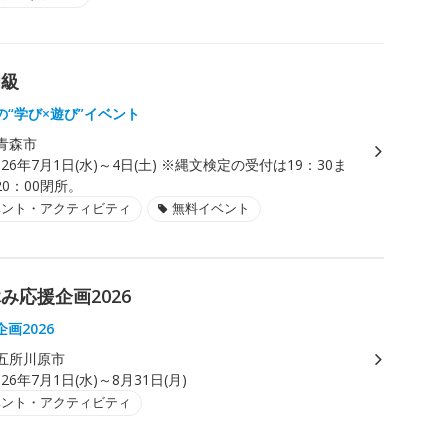
初級
の“学び×遊び”イベント
青森市
026年7月1日(水)～4日(土) ※縄文検定の受付は19：30ま
0：00閉所。
ベント・アクティビティ
無料イベント
応援企画2026
画2026
五所川原市
026年7月1日(水)～8月31日(月)
ベント・アクティビティ