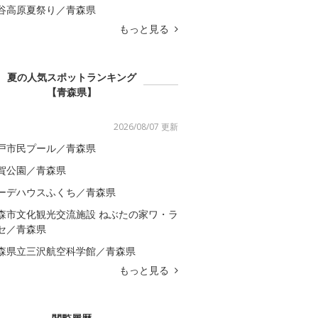
谷高原夏祭り／青森県
もっと見る
夏の人気スポットランキング
【青森県】
2026/08/07 更新
戸市民プール／青森県
賀公園／青森県
ーデハウスふくち／青森県
森市文化観光交流施設 ねぶたの家ワ・ラ
セ／青森県
森県立三沢航空科学館／青森県
もっと見る