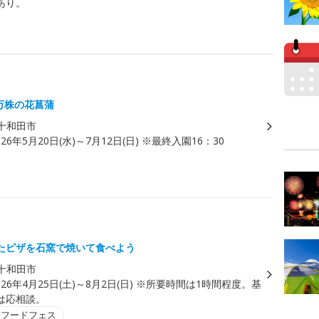
あり。
0万株の花菖蒲
十和田市
026年5月20日(水)～7月12日(日) ※最終入園16：30
たピザを石窯で焼いて食べよう
十和田市
026年4月25日(土)～8月2日(日) ※所要時間は1時間程度。基
は応相談。
・フードフェス