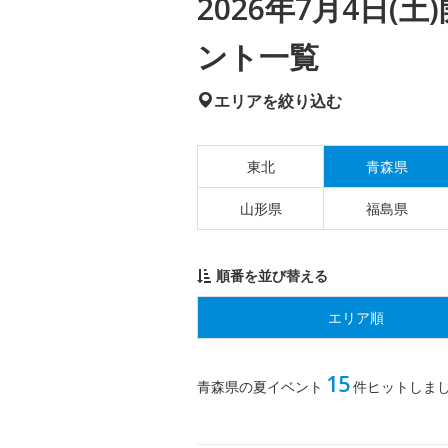
2026年7月4日
ント一覧
エリアを絞り込む
東北
青森県
山形県
福島県
順番を並び替える
エリア順
15
青森県の夏イベント
件ヒットしま