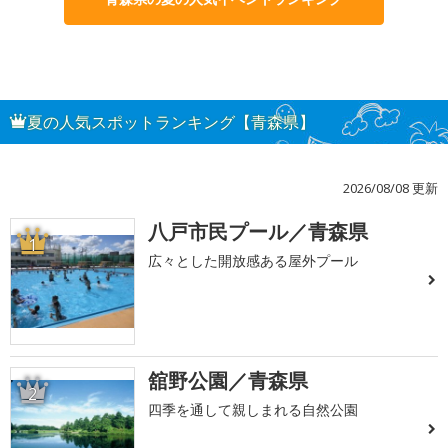
夏の人気スポットランキング【青森県】
2026/08/08 更新
八戸市民プール／青森県
1
広々とした開放感ある屋外プール
舘野公園／青森県
2
四季を通して親しまれる自然公園