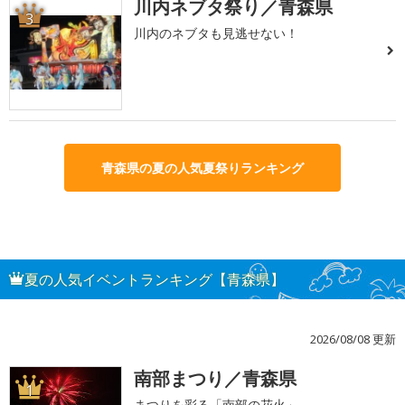
川内ネブタ祭り／青森県
3
川内のネブタも見逃せない！
青森県の夏の人気夏祭りランキング
夏の人気イベントランキング【青森県】
2026/08/08 更新
南部まつり／青森県
1
まつりを彩る「南部の花火」