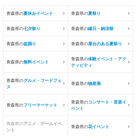
青森県の
夏休みイベント
青森県の
夏祭り
青森県の
七夕祭り
青森県の
縁日・納涼祭
青森県の
盆踊り
青森県の
屋台のある夏祭り
青森県の
体験イベント・アク
青森県の
無料イベント
ティビティ
青森県の
グルメ・フードフェ
青森県の
物産展
ス
青森県の
コンサート・音楽イ
青森県の
フリーマーケット
ベント
青森県の
アニメ・ゲームイベ
青森県の
花イベント
ント