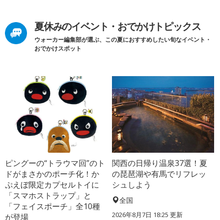
夏休みのイベント・おでかけトピックス
ウォーカー編集部が選ぶ、この夏におすすめしたい旬なイベント・
おでかけスポット
ピングーの“トラウマ回”のト
関西の日帰り温泉37選！夏
ドがまさかのポーチ化！か
の琵琶湖や有馬でリフレッ
ぷえぼ限定カプセルトイに
シュしよう
「スマホストラップ」と
全国
「フェイスポーチ」全10種
2026年8月7日 18:25
更新
が登場