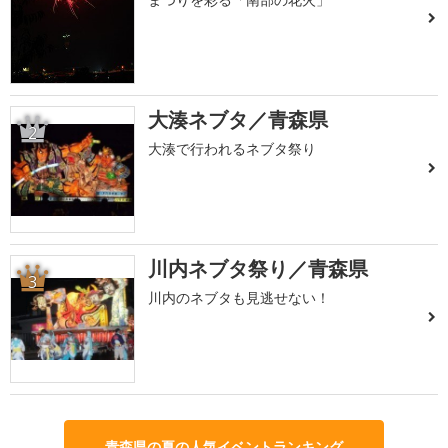
大湊ネブタ／青森県
2
大湊で行われるネブタ祭り
川内ネブタ祭り／青森県
3
川内のネブタも見逃せない！
青森県の夏の人気イベントランキング