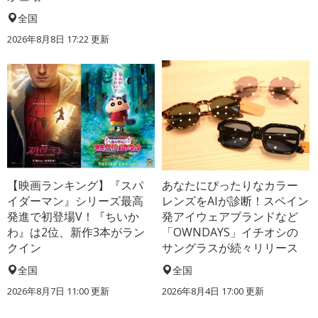
全国
2026年8月8日 17:22
更新
【映画ランキング】『スパ
あなたにぴったりなカラー
イダーマン』シリーズ最高
レンズをAIが診断！スペイン
発進で初登場V！『ちいか
発アイウェアブランドなど
わ』は2位、新作3本がラン
「OWNDAYS」イチオシの
クイン
サングラスが続々リリース
全国
全国
2026年8月7日 11:00
更新
2026年8月4日 17:00
更新