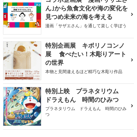
ん｣から魚食文化や海の変化を
見つめ未来の海を考える
漫画「サザエさん」を通して楽しく学ぼう
特別企画展 キボリノコンノ
展 食べたい！木彫りアート
の世界
本物と見間違えるほど精巧な木彫り作品
特別上映 プラネタリウム
ドラえもん 時間のひみつ
プラネタリウム ドラえもん 時間のひみ
つ