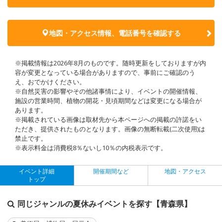
地図・アクセス情報、電話番号を確認する
※掲載情報は2026年8月のものです。随時更新をしておりますが内
容が変更となっている場合がありますので、事前にご確認のう
え、おでかけください。
※自然災害の影響やその他諸事情により、イベントの開催情報、
施設の営業時間、植物の開花・見頃期間などは変更になる場合が
あります。
※掲載されている画像は取材先から本ページへの掲載の許諾をい
ただき、提供されたものとなります。画像の無断転載(二次使用)は
禁止です。
※表示料金は消費税8％ないし10％の内税表示です。
イベント詳細
開催期間など
地図・アクセス
トップ
同じジャンルの夏休みイベントを探す【青森県】