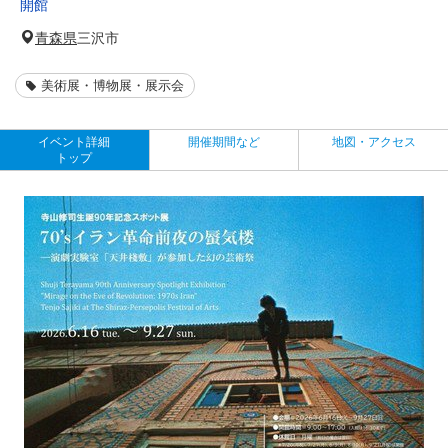
開館
青森県
三沢市
美術展・博物展・展示会
イベント詳細
開催期間など
地図・アクセス
トップ