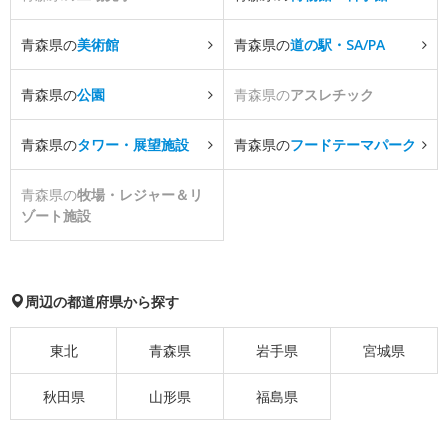
青森県の
美術館
青森県の
道の駅・SA/PA
青森県の
公園
青森県の
アスレチック
青森県の
タワー・展望施設
青森県の
フードテーマパーク
青森県の
牧場・レジャー＆リ
ゾート施設
周辺の都道府県から探す
東北
青森県
岩手県
宮城県
秋田県
山形県
福島県