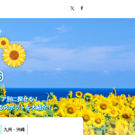
リア別に探せる！
るスポットを大紹介！
九州・沖縄