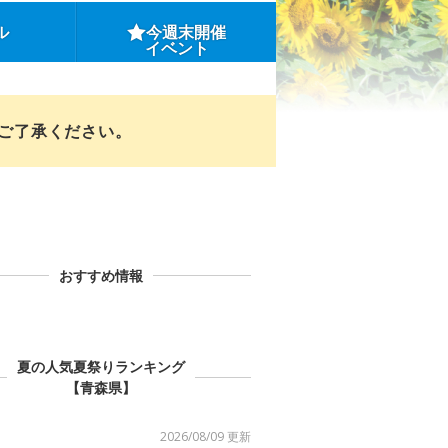
ル
今週末開催
イベント
めご了承ください。
おすすめ情報
夏の人気夏祭りランキング
【青森県】
2026/08/09 更新