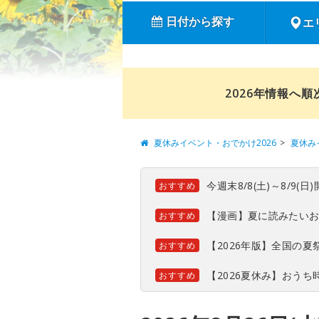
日付から探す
エ
2026年情報へ
夏休みイベント・おでかけ2026
夏休み
今週末8/8(土)～8/9
おすすめ
【漫画】夏に読みたい
おすすめ
【2026年版】全国の
おすすめ
【2026夏休み】おう
おすすめ