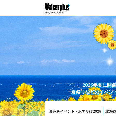
2026年夏に
夏祭りなどのイベン
夏休みイベント・おでかけ2026
北海