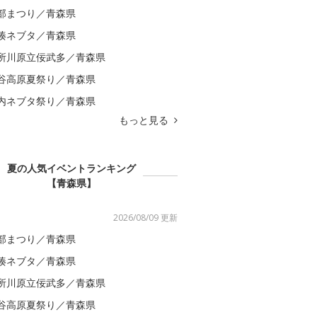
部まつり／青森県
湊ネブタ／青森県
所川原立佞武多／青森県
谷高原夏祭り／青森県
内ネブタ祭り／青森県
もっと見る
夏の人気イベントランキング
【青森県】
2026/08/09 更新
部まつり／青森県
湊ネブタ／青森県
所川原立佞武多／青森県
谷高原夏祭り／青森県