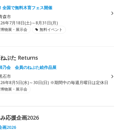
！全国で無料木育フェス開催
青森市
026年7月18日(土)～8月31日(月)
・博物展・展示会
無料イベント
た Returns
師乃会 会員のねぷた絵作品展
黒石市
026年8月5日(水)～30日(日) ※期間中の毎週月曜日は定休日
・博物展・展示会
応援企画2026
画2026