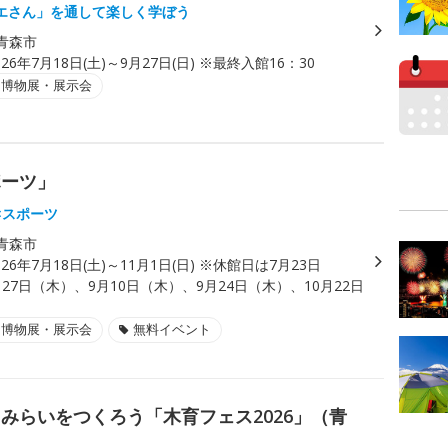
エさん」を通して楽しく学ぼう
青森市
026年7月18日(土)～9月27日(日) ※最終入館16：30
・博物展・展示会
ポーツ」
×スポーツ
青森市
026年7月18日(土)～11月1日(日) ※休館日は7月23日
27日（木）、9月10日（木）、9月24日（木）、10月22日
・博物展・展示会
無料イベント
みらいをつくろう「木育フェス2026」（青