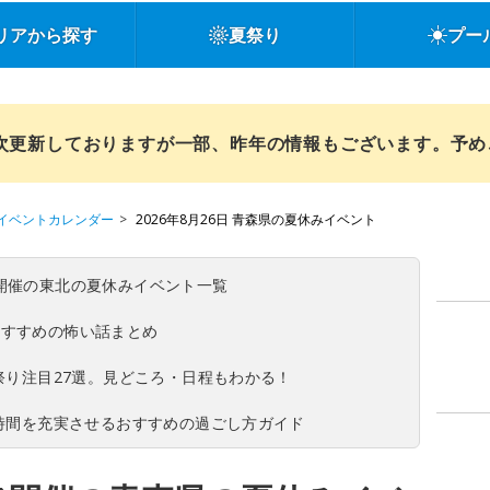
リアから探す
夏祭り
プー
順次更新しておりますが一部、昨年の情報もございます。予
イベントカレンダー
2026年8月26日 青森県の夏休みイベント
(日)開催の東北の夏休みイベント一覧
おすすめの怖い話まとめ
夏祭り注目27選。見どころ・日程もわかる！
ち時間を充実させるおすすめの過ごし方ガイド