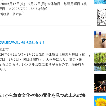
026年6月16日(火)～9月27日(日) ※休館日：毎週月曜日（祝
）※2026/7/22～8/16は開館
・博物展・展示会
で外遊びを思い切り楽しもう！
三沢市
026年6月2日(火)～8月30日(日) ※休館日は毎週月曜日（祝
翌日・8月3日・10日は開館）。天候等により、変更・縮
なる場合あり。レンタル台数に限りがあるので、順番待ち
あり。
ん｣から魚食文化や海の変化を見つめ未来の海