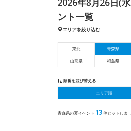
2026年8月26日
ント一覧
エリアを絞り込む
東北
青森県
山形県
福島県
順番を並び替える
エリア順
13
青森県の夏イベント
件ヒットしま