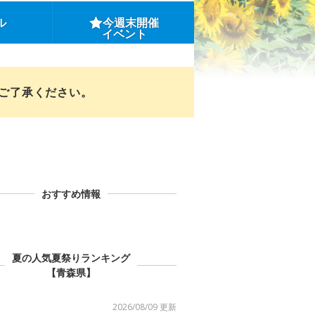
ル
今週末開催
イベント
めご了承ください。
おすすめ情報
夏の人気夏祭りランキング
【青森県】
2026/08/09 更新