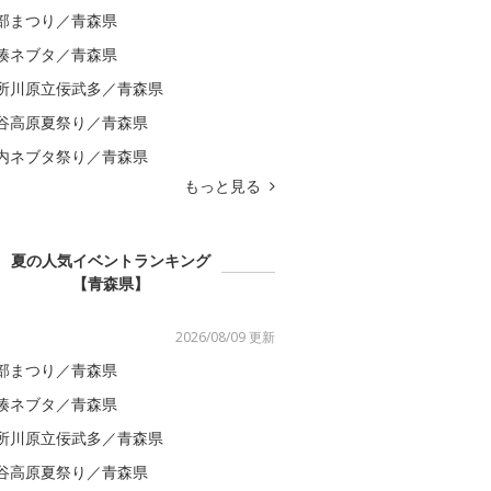
部まつり／青森県
湊ネブタ／青森県
所川原立佞武多／青森県
谷高原夏祭り／青森県
内ネブタ祭り／青森県
もっと見る
夏の人気イベントランキング
【青森県】
2026/08/09 更新
部まつり／青森県
湊ネブタ／青森県
所川原立佞武多／青森県
谷高原夏祭り／青森県