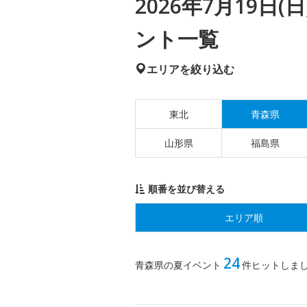
2026年7月19日
ント一覧
エリアを絞り込む
東北
青森県
山形県
福島県
順番を並び替える
エリア順
24
青森県の夏イベント
件ヒットしま