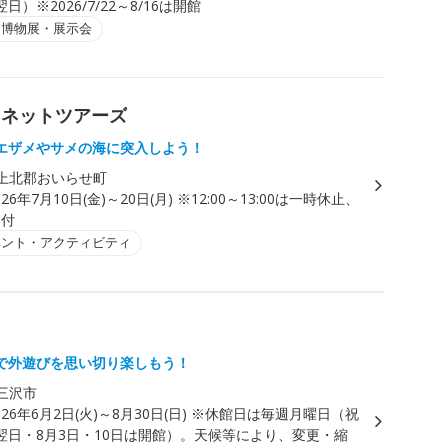
）※2026/7/22～8/16は開館
・博物展・展示会
ラネットツアーズ
エザメやサメの海に突入しよう！
上北郡おいらせ町
026年7月10日(金)～20日(月) ※12:00～13:00は一時休止、
受付
ベント・アクティビティ
で外遊びを思い切り楽しもう！
三沢市
026年6月2日(火)～8月30日(日) ※休館日は毎週月曜日（祝
翌日・8月3日・10日は開館）。天候等により、変更・縮