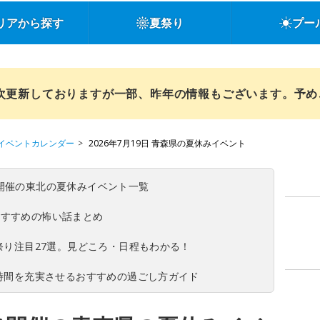
リアから探す
夏祭り
プー
順次更新しておりますが一部、昨年の情報もございます。予
イベントカレンダー
2026年7月19日 青森県の夏休みイベント
(日)開催の東北の夏休みイベント一覧
おすすめの怖い話まとめ
夏祭り注目27選。見どころ・日程もわかる！
ち時間を充実させるおすすめの過ごし方ガイド